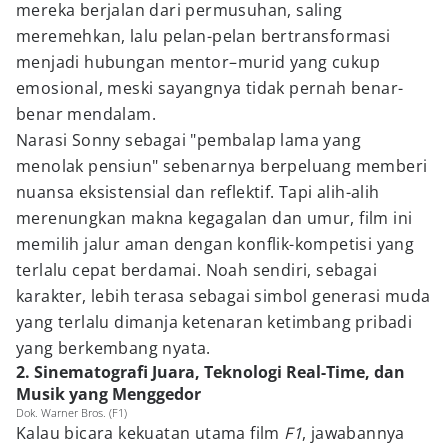
mereka berjalan dari permusuhan, saling
meremehkan, lalu pelan-pelan bertransformasi
menjadi hubungan mentor–murid yang cukup
emosional, meski sayangnya tidak pernah benar-
benar mendalam.
Narasi Sonny sebagai "pembalap lama yang
menolak pensiun" sebenarnya berpeluang memberi
nuansa eksistensial dan reflektif. Tapi alih-alih
merenungkan makna kegagalan dan umur, film ini
memilih jalur aman dengan konflik-kompetisi yang
terlalu cepat berdamai. Noah sendiri, sebagai
karakter, lebih terasa sebagai simbol generasi muda
yang terlalu dimanja ketenaran ketimbang pribadi
yang berkembang nyata.
2. Sinematografi Juara, Teknologi Real-Time, dan
Musik yang Menggedor
Dok. Warner Bros. (F1)
Kalau bicara kekuatan utama film
F1
, jawabannya