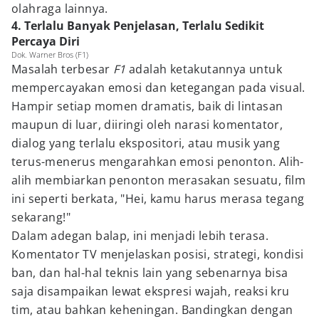
olahraga lainnya.
4. Terlalu Banyak Penjelasan, Terlalu Sedikit
Percaya Diri
Dok. Warner Bros (F1)
Masalah terbesar
F1
adalah ketakutannya untuk
mempercayakan emosi dan ketegangan pada visual.
Hampir setiap momen dramatis, baik di lintasan
maupun di luar, diiringi oleh narasi komentator,
dialog yang terlalu ekspositori, atau musik yang
terus-menerus mengarahkan emosi penonton. Alih-
alih membiarkan penonton merasakan sesuatu, film
ini seperti berkata, "Hei, kamu harus merasa tegang
sekarang!"
Dalam adegan balap, ini menjadi lebih terasa.
Komentator TV menjelaskan posisi, strategi, kondisi
ban, dan hal-hal teknis lain yang sebenarnya bisa
saja disampaikan lewat ekspresi wajah, reaksi kru
tim, atau bahkan keheningan. Bandingkan dengan