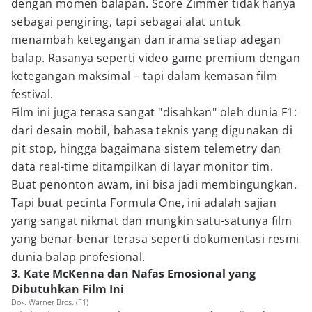
dengan momen balapan. Score Zimmer tidak hanya
sebagai pengiring, tapi sebagai alat untuk
menambah ketegangan dan irama setiap adegan
balap. Rasanya seperti video game premium dengan
ketegangan maksimal – tapi dalam kemasan film
festival.
Film ini juga terasa sangat "disahkan" oleh dunia F1:
dari desain mobil, bahasa teknis yang digunakan di
pit stop, hingga bagaimana sistem telemetry dan
data real-time ditampilkan di layar monitor tim.
Buat penonton awam, ini bisa jadi membingungkan.
Tapi buat pecinta Formula One, ini adalah sajian
yang sangat nikmat dan mungkin satu-satunya film
yang benar-benar terasa seperti dokumentasi resmi
dunia balap profesional.
3. Kate McKenna dan Nafas Emosional yang
Dibutuhkan Film Ini
Dok. Warner Bros. (F1)