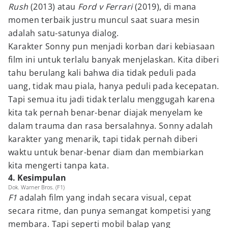
Rush
(2013) atau
Ford v Ferrari
(2019), di mana
momen terbaik justru muncul saat suara mesin
adalah satu-satunya dialog.
Karakter Sonny pun menjadi korban dari kebiasaan
film ini untuk terlalu banyak menjelaskan. Kita diberi
tahu berulang kali bahwa dia tidak peduli pada
uang, tidak mau piala, hanya peduli pada kecepatan.
Tapi semua itu jadi tidak terlalu menggugah karena
kita tak pernah benar-benar diajak menyelam ke
dalam trauma dan rasa bersalahnya. Sonny adalah
karakter yang menarik, tapi tidak pernah diberi
waktu untuk benar-benar diam dan membiarkan
kita mengerti tanpa kata.
4. Kesimpulan
Dok. Warner Bros. (F1)
F1
adalah film yang indah secara visual, cepat
secara ritme, dan punya semangat kompetisi yang
membara. Tapi seperti mobil balap yang