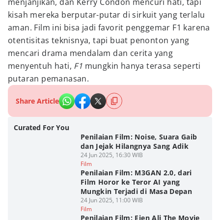
menjanjikan, dan Kerry Condon mencuri hati, tapi
kisah mereka berputar-putar di sirkuit yang terlalu
aman. Film ini bisa jadi favorit penggemar F1 karena
otentisitas teknisnya, tapi buat penonton yang
mencari drama mendalam dan cerita yang
menyentuh hati,
F1
mungkin hanya terasa seperti
putaran pemanasan.
Share Article
Curated For You
Penilaian Film: Noise, Suara Gaib
dan Jejak Hilangnya Sang Adik
24 Jun 2025, 16:30 WIB
Film
Penilaian Film: M3GAN 2.0, dari
Film Horor ke Teror AI yang
Mungkin Terjadi di Masa Depan
24 Jun 2025, 11:00 WIB
Film
Penilaian Film: Ejen Ali The Movie