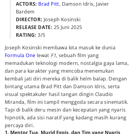
ACTORS:
Brad Pitt
, Damson Idris, Javier
Bardem
DIRECTOR:
Joseph Kosinski
RELEASE DATE:
25 Juni 2025
RATING:
3/5
Joseph Kosinski membawa kita masuk ke dunia
Formula One
lewat
F1
, sebuah film yang
memadukan teknologi modern, nostalgia gaya lama,
dan para karakter yang mencoba menemukan
kembali jati diri mereka di balik helm balap. Dengan
bintang utama Brad Pitt dan Damson Idris, serta
visual spektakuler hasil tangan dingin Claudio
Miranda, film ini tampil menggoda secara sinematik.
Tapi di balik deru mesin dan kecepatan yang nyaris
hipnotik, ada sisi naratif yang kadang masih kurang
percaya diri.
1. Mentor Tua, Murid Egois, dan Tim yang Nyaris