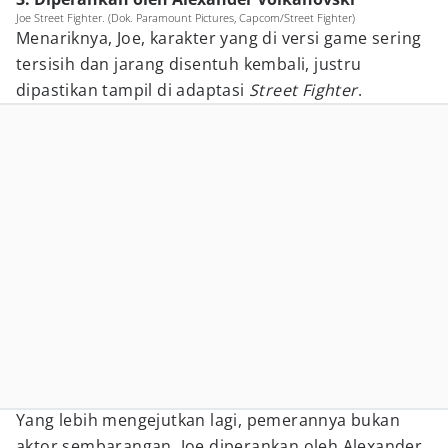
Joe Street Fighter. (Dok. Paramount Pictures, Capcom/Street Fighter)
Menariknya, Joe, karakter yang di versi game sering
tersisih dan jarang disentuh kembali, justru
dipastikan tampil di adaptasi
Street Fighter
.
Yang lebih mengejutkan lagi, pemerannya bukan
aktor sembarangan. Joe diperankan oleh Alexander