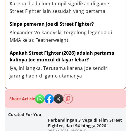
Karena dia belum tampil signifikan di game 
Street Fighter lain sesudah yang pertama
Siapa pemeran Joe di Street FIghter?
Alexander Volkanovski, tergolong legenda di 
MMA kelas Featherweight
Apakah Street Fighter (2026) adalah pertama 
kalinya Joe muncul di layar lebar?
Iya, ini langka. Terutama karena Joe sendiri 
jarang hadir di game utamanya
Share Article
Curated For You
Perbandingan 3 Vega di Film Street
Fighter, dari 94 hingga 2026!
26 Des 2025, 16:00 WIB