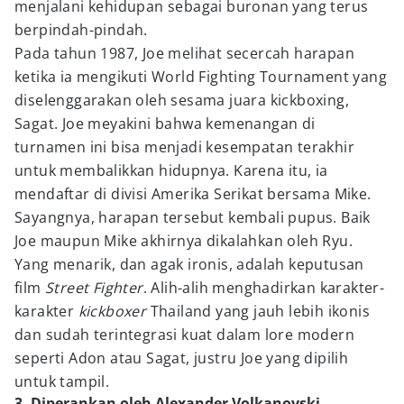
menjalani kehidupan sebagai buronan yang terus
berpindah-pindah.
Pada tahun 1987, Joe melihat secercah harapan
ketika ia mengikuti World Fighting Tournament yang
diselenggarakan oleh sesama juara kickboxing,
Sagat. Joe meyakini bahwa kemenangan di
turnamen ini bisa menjadi kesempatan terakhir
untuk membalikkan hidupnya. Karena itu, ia
mendaftar di divisi Amerika Serikat bersama Mike.
Sayangnya, harapan tersebut kembali pupus. Baik
Joe maupun Mike akhirnya dikalahkan oleh Ryu.
Yang menarik, dan agak ironis, adalah keputusan
film
Street Fighter
. Alih-alih menghadirkan karakter-
karakter
kickboxer
Thailand yang jauh lebih ikonis
dan sudah terintegrasi kuat dalam lore modern
seperti Adon atau Sagat, justru Joe yang dipilih
untuk tampil.
3. Diperankan oleh Alexander Volkanovski