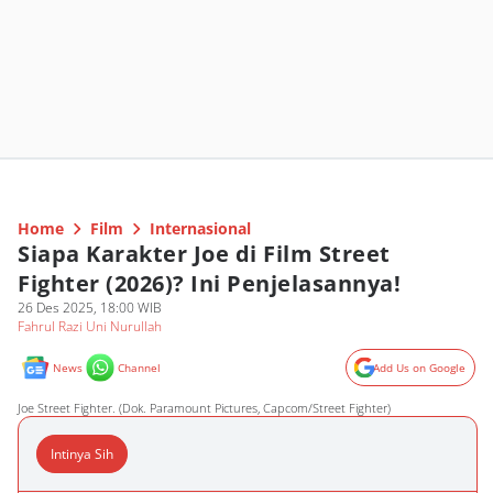
Home
Film
Internasional
Siapa Karakter Joe di Film Street
Fighter (2026)? Ini Penjelasannya!
26 Des 2025, 18:00 WIB
Fahrul Razi Uni Nurullah
News
Channel
Add Us on Google
Joe Street Fighter. (Dok. Paramount Pictures, Capcom/Street Fighter)
Intinya Sih