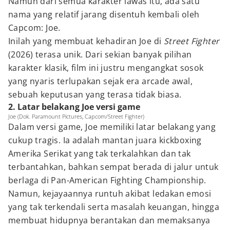
Namun dari semua karakter lawas itu, ada satu
nama yang relatif jarang disentuh kembali oleh
Capcom: Joe.
Inilah yang membuat kehadiran Joe di
Street Fighter
(2026) terasa unik. Dari sekian banyak pilihan
karakter klasik, film ini justru mengangkat sosok
yang nyaris terlupakan sejak era arcade awal,
sebuah keputusan yang terasa tidak biasa.
2. Latar belakang Joe versi game
Joe (Dok. Paramount Pictures, Capcom/Street Fighter)
Dalam versi game, Joe memiliki latar belakang yang
cukup tragis. Ia adalah mantan juara kickboxing
Amerika Serikat yang tak terkalahkan dan tak
terbantahkan, bahkan sempat berada di jalur untuk
berlaga di Pan-American Fighting Championship.
Namun, kejayaannya runtuh akibat ledakan emosi
yang tak terkendali serta masalah keuangan, hingga
membuat hidupnya berantakan dan memaksanya