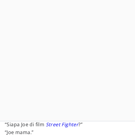
“Siapa Joe di film
Street Fighter
?”
“Joe mama.”