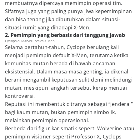
membuatnya dipercaya memimpin operasi tim.
Sifatnya juga yang paling punya jiwa kepemimpinan
dan bisa tenang jika dibutuhkan dalam situasi-
situasi rumit yang dihadapi X-Men.
2. Pemimpin yang berbasis dari tanggung jawab
Cyclops di Marvel Comics X-Men
Selama bertahun-tahun, Cyclops berulang kali
menjadi pemimpin default X-Men, terutama ketika
komunitas mutan berada di bawah ancaman
eksistensial. Dalam masa-masa genting, ia dikenal
berani mengambil keputusan sulit demi melindungi
mutan, meskipun langkah tersebut kerap menuai
kontroversi.
Reputasi ini membentuk citranya sebagai “jenderal”
bagi kaum mutan, bukan pemimpin simbolik,
melainkan pemimpin operasional.
Berbeda dari figur karismatik seperti Wolverine atau
pemimpin visioner seperti Professor X, Cyclops