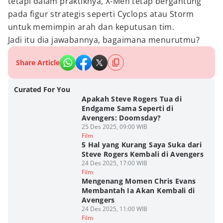
tetapi dalam praktiknya, X-Men tetap bergantung
pada figur strategis seperti Cyclops atau Storm
untuk memimpin arah dan keputusan tim.
Jadi itu dia jawabannya, bagaimana menurutmu?
Share Article
Curated For You
Apakah Steve Rogers Tua di
Endgame Sama Seperti di
Avengers: Doomsday?
25 Des 2025, 09:00 WIB
Film
5 Hal yang Kurang Saya Suka dari
Steve Rogers Kembali di Avengers
24 Des 2025, 17:00 WIB
Film
Mengenang Momen Chris Evans
Membantah Ia Akan Kembali di
Avengers
24 Des 2025, 11:00 WIB
Film