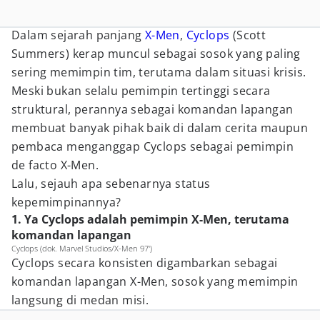
Dalam sejarah panjang
X-Men
,
Cyclops
(Scott
Summers) kerap muncul sebagai sosok yang paling
sering memimpin tim, terutama dalam situasi krisis.
Meski bukan selalu pemimpin tertinggi secara
struktural, perannya sebagai komandan lapangan
membuat banyak pihak baik di dalam cerita maupun
pembaca menganggap Cyclops sebagai pemimpin
de facto X-Men.
Lalu, sejauh apa sebenarnya status
kepemimpinannya?
1. Ya Cyclops adalah pemimpin X-Men, terutama
komandan lapangan
Cyclops (dok. Marvel Studios/X-Men 97')
Cyclops secara konsisten digambarkan sebagai
komandan lapangan X-Men, sosok yang memimpin
langsung di medan misi.