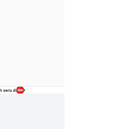
h seru di