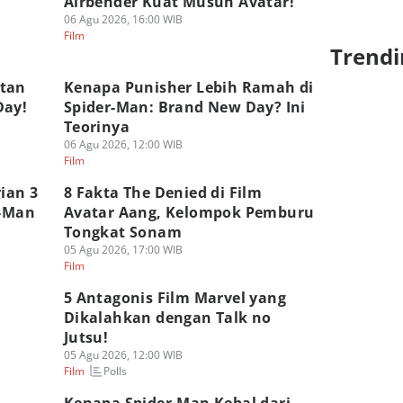
Airbender Kuat Musuh Avatar!
06 Agu 2026, 16:00 WIB
Film
Trendi
atan
Kenapa Punisher Lebih Ramah di
Day!
Spider-Man: Brand New Day? Ini
Teorinya
06 Agu 2026, 12:00 WIB
Film
ian 3
8 Fakta The Denied di Film
r-Man
Avatar Aang, Kelompok Pemburu
Tongkat Sonam
05 Agu 2026, 17:00 WIB
Film
5 Antagonis Film Marvel yang
Dikalahkan dengan Talk no
Jutsu!
05 Agu 2026, 12:00 WIB
Polls
Film