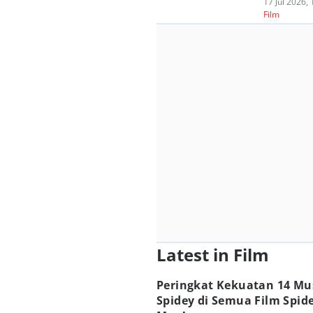
17 Jul 2026,
Film
Latest in Film
Peringkat Kekuatan 14 M
Spidey di Semua Film Spide