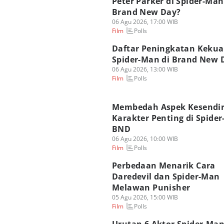
Peter Parker di Spider-Man
Brand New Day?
06 Agu 2026, 17:00 WIB
Polls
Film
Daftar Peningkatan Keku
Spider-Man di Brand New 
06 Agu 2026, 13:00 WIB
Polls
Film
Membedah Aspek Kesendir
Karakter Penting di Spide
BND
06 Agu 2026, 10:00 WIB
Polls
Film
Perbedaan Menarik Cara
Daredevil dan Spider-Man
Melawan Punisher
05 Agu 2026, 15:00 WIB
Polls
Film