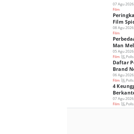
07 Agu 2026
Film
Peringk
Film Spi
08 Agu 2026
Film
Perbedaa
Man Mel
05 Agu 2026
Polls
Film
Daftar 
Brand N
06 Agu 2026
Polls
Film
4 Keungg
Berkant
07 Agu 2026
Polls
Film