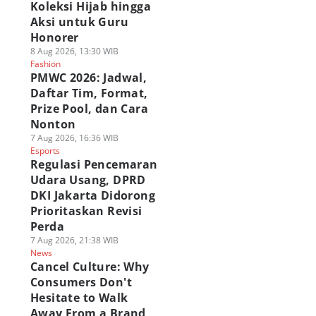
Koleksi Hijab hingga
Aksi untuk Guru
Honorer
8 Aug 2026, 13:30 WIB
Fashion
PMWC 2026: Jadwal,
Daftar Tim, Format,
Prize Pool, dan Cara
Nonton
7 Aug 2026, 16:36 WIB
Esports
Regulasi Pencemaran
Udara Usang, DPRD
DKI Jakarta Didorong
Prioritaskan Revisi
Perda
7 Aug 2026, 21:38 WIB
News
Cancel Culture: Why
Consumers Don't
Hesitate to Walk
Away From a Brand