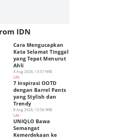
from IDN
Cara Mengucapkan
Kata Selamat Tinggal
yang Tepat Menurut
Ahli
8 Aug 2026, 13:57 WIB
Life
7 Inspirasi OOTD
dengan Barrel Pants
yang Stylish dan
Trendy
8 Aug 2026, 12:56 WIB
Life
UNIQLO Bawa
Semangat
Kemerdekaan ke