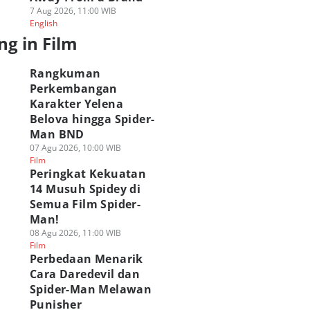
7 Aug 2026, 11:00 WIB
English
ng in Film
Rangkuman
Perkembangan
Karakter Yelena
Belova hingga Spider-
Man BND
07 Agu 2026, 10:00 WIB
Film
Peringkat Kekuatan
14 Musuh Spidey di
Semua Film Spider-
Man!
08 Agu 2026, 11:00 WIB
Film
Perbedaan Menarik
Cara Daredevil dan
Spider-Man Melawan
Punisher