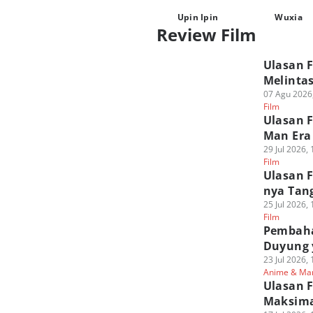
Upin Ipin
Wuxia
Review Film
Ulasan F
Melintas
07 Agu 2026
Film
Ulasan F
Man Era
29 Jul 2026,
Film
Ulasan F
nya Tan
25 Jul 2026,
Film
Pembaha
Duyung 
23 Jul 2026,
Anime & Ma
Ulasan F
Maksima