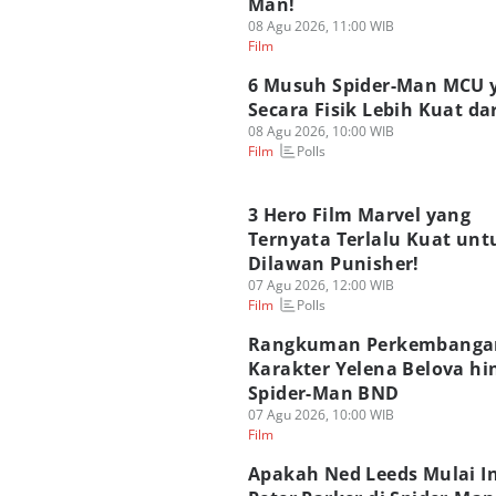
Man!
08 Agu 2026, 11:00 WIB
Film
6 Musuh Spider-Man MCU 
Secara Fisik Lebih Kuat dar
08 Agu 2026, 10:00 WIB
Polls
Film
3 Hero Film Marvel yang
Ternyata Terlalu Kuat unt
Dilawan Punisher!
07 Agu 2026, 12:00 WIB
Polls
Film
Rangkuman Perkembanga
Karakter Yelena Belova hi
Spider-Man BND
07 Agu 2026, 10:00 WIB
Film
Apakah Ned Leeds Mulai I