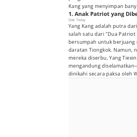
Kang yang menyimpan banya
1. Anak Patriot yang Di
Dok. Today
Yang Kang adalah putra dari
salah satu dari "Dua Patrio
bersumpah untuk berjuang 
daratan Tiongkok. Namun, n
mereka diserbu, Yang Tiexin
mengandung diselamatkan—a
dinikahi secara paksa oleh W