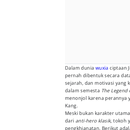
Dalam dunia
wuxia
ciptaan J
pernah dibentuk secara dat
sejarah, dan motivasi yang 
dalam semesta
The Legend 
menonjol karena perannya y
Kang.
Meski bukan karakter utama
dari
anti-hero klasik
, tokoh 
pengkhianatan. Berikut ada