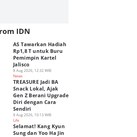
from IDN
AS Tawarkan Hadiah
Rp1,8 T untuk Buru
Pemimpin Kartel
Jalisco
8 Aug 2026, 12:32 WIB
News
TREASURE Jadi BA
Snack Lokal, Ajak
Gen Z Berani Upgrade
Diri dengan Cara
Sendiri
8 Aug 2026, 10:13 WIB
Life
Selamat! Kang Kyun
Sung dan Yoo Ha Jin