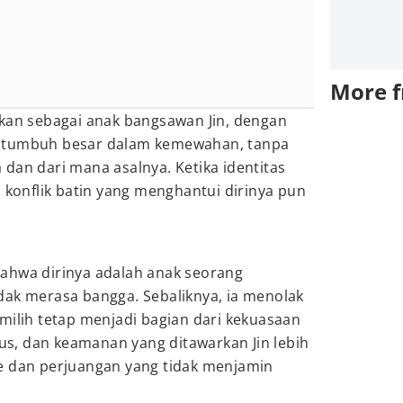
More 
rkan sebagai anak bangsawan Jin, dengan
 tumbuh besar dalam kemewahan, tanpa
dan dari mana asalnya. Ketika identitas
, konflik batin yang menghantui dirinya pun
ahwa dirinya adalah anak seorang
dak merasa bangga. Sebaliknya, ia menolak
milih tetap menjadi bagian dari kekuasaan
tus, dan keamanan yang ditawarkan Jin lebih
e dan perjuangan yang tidak menjamin