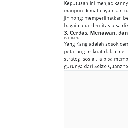
Keputusan ini menjadikanny
maupun di mata ayah kandung
Jin Yong: memperlihatkan b
bagaimana identitas bisa di
3. Cerdas, Menawan, dan
Dok. IMDB
Yang Kang adalah sosok cer
petarung terkuat dalam ceri
strategi sosial. Ia bisa me
gurunya dari Sekte Quanz