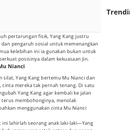
Trendi
h pertarungan fisik, Yang Kang justru
ik, dan pengaruh sosial untuk memenangkan
mua kelebihan ini ia gunakan bukan untuk
erkuat posisinya dalam kekuasaan Jin.
 Mu Nianci
 silat, Yang Kang bertemu Mu Nianci dan
 cinta mereka tak pernah tenang. Di satu
ngubah Yang Kang agar kembali ke jalan
ang terus membohonginya, menolak
 bahkan menggunakan cinta Mu Nianci
 ini lahirlah seorang anak laki-laki—Yang