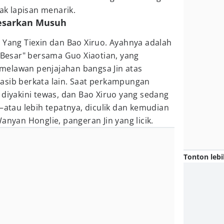
k lapisan menarik.
besarkan Musuh
 Yang Tiexin dan Bao Xiruo. Ayahnya adalah
t Besar" bersama Guo Xiaotian, yang
melawan penjajahan bangsa Jin atas
asib berkata lain. Saat perkampungan
 diyakini tewas, dan Bao Xiruo yang sedang
tau lebih tepatnya, diculik dan kemudian
anyan Honglie, pangeran Jin yang licik.
Tonton lebi