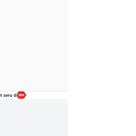
h seru di