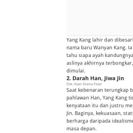
Yang Kang lahir dan dibesa
nama baru Wanyan Kang. Ia
tahu siapa ayah kandungnya 
aslinya akhirnya terbongkar
dimulai.
2. Darah Han, Jiwa Jin
Dok. Asian Drama Fever
Saat kebenaran terungkap b
pahlawan Han, Yang Kang ti
kenyataan itu dan justru me
Jin. Baginya, kekuasaan, sta
berharga daripada idealism
masa depan.