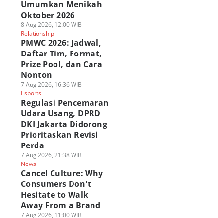
Umumkan Menikah
Oktober 2026
8 Aug 2026, 12:00 WIB
Relationship
PMWC 2026: Jadwal,
Daftar Tim, Format,
Prize Pool, dan Cara
Nonton
7 Aug 2026, 16:36 WIB
Esports
Regulasi Pencemaran
Udara Usang, DPRD
DKI Jakarta Didorong
Prioritaskan Revisi
Perda
7 Aug 2026, 21:38 WIB
News
Cancel Culture: Why
Consumers Don't
Hesitate to Walk
Away From a Brand
7 Aug 2026, 11:00 WIB