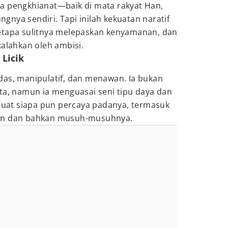
a pengkhianat—baik di mata rakyat Han,
nya sendiri. Tapi inilah kekuatan naratif
etapa sulitnya melepaskan kenyamanan, dan
kalahkan oleh ambisi.
 Licik
das, manipulatif, dan menawan. Ia bukan
ta, namun ia menguasai seni tipu daya dan
mbuat siapa pun percaya padanya, termasuk
hen dan bahkan musuh-musuhnya.