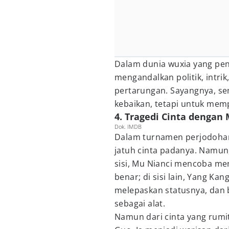
Dalam dunia wuxia yang penu
mengandalkan politik, intr
pertarungan. Sayangnya, se
kebaikan, tetapi untuk memp
4. Tragedi Cinta dengan
Dok. IMDB
Dalam turnamen perjodohan
jatuh cinta padanya. Namun,
sisi, Mu Nianci mencoba me
benar; di sisi lain, Yang K
melepaskan statusnya, dan
sebagai alat.
Namun dari cinta yang rumit