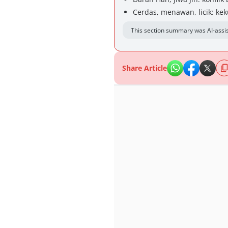
Cerdas, menawan, licik: kek
This section summary was AI-assis
Share Article