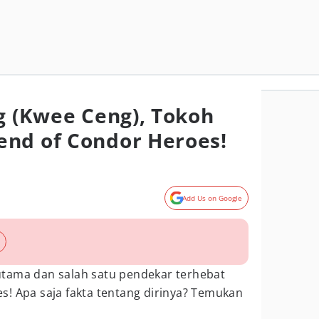
ng (Kwee Ceng), Tokoh
nd of Condor Heroes!
Add Us on Google
tama dan salah satu pendekar terhebat
s! Apa saja fakta tentang dirinya? Temukan