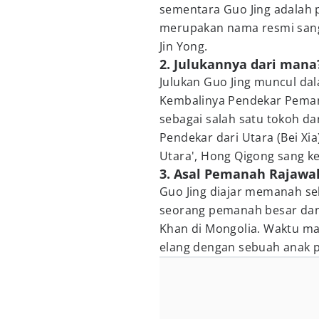
sementara Guo Jing adalah
merupakan nama resmi sang 
Jin Yong.
2. Julukannya dari mana
Julukan Guo Jing muncul dal
Kembalinya Pendekar Pemana
sebagai salah satu tokoh da
Pendekar dari Utara (Bei Xi
Utara', Hong Qigong sang ke
3. Asal Pemanah Rajawal
Guo Jing diajar memanah sel
seorang pemanah besar dan
Khan di Mongolia. Waktu ma
elang dengan sebuah anak 