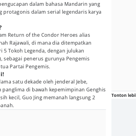
 pengucapan dalam bahasa Mandarin yang
protagonis dalam serial legendaris karya
?
am Return of the Condor Heroes alias
h Rajawali, di mana dia ditempatkan
ri 5 Tokoh Legenda, dengan julukan
a), sebagai penerus gurunya Pengemis
tua Partai Pengemis.
i!
ama satu dekade oleh jenderal Jebe,
 panglima di bawah kepemimpinan Genghis
Tonton lebi
sih kecil, Guo Jing memanah langsung 2
panah.