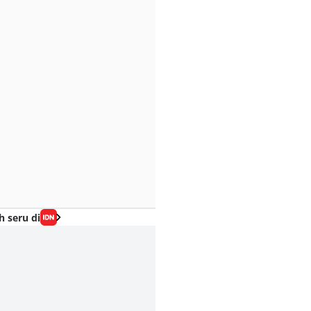
h seru di