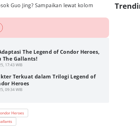
Trendi
sok Guo Jing? Sampaikan lewat kolom
Adaptasi The Legend of Condor Heroes,
 The Gallants!
5, 17:43 WIB
kter Terkuat dalam Trilogi Legend of
ndor Heroes
5, 09:34 WIB
Condor Heroes
allants