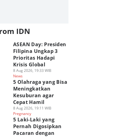
from IDN
ASEAN Day: Presiden
Filipina Ungkap 3
Prioritas Hadapi
Krisis Global
8 Aug 2026, 19:33 WIB
News
5 Olahraga yang Bisa
Meningkatkan
Kesuburan agar
Cepat Hamil
8 Aug 2026, 19:11 WIB
Pregnancy
5 Laki-Laki yang
Pernah Digosipkan
Pacaran dengan