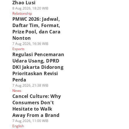
Zhao Lusi
8 Aug 2026, 18:20 WIB
Relationship
PMWC 2026: Jadwal,
Daftar Tim, Format,
Prize Pool, dan Cara
Nonton
7 Aug 2026, 16:36 WIB
Esports
Regulasi Pencemaran
Udara Usang, DPRD
DKI Jakarta Didorong
Prioritaskan Revisi
Perda
7 Aug 2026, 21:38 WIB
News
Cancel Culture: Why
Consumers Don't
Hesitate to Walk
Away From a Brand
7 Aug 2026, 11:00 WIB
English