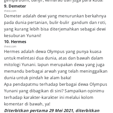
gempa bumi, banjir, kemarau dan juga para kuda!
9. Demeter
theoi.com
Demeter adalah dewi yang menurunkan berkahnya
pada dunia pertanian, bulir-bulir gandum dan roti,
yang kurang lebih bisa diterjemahkan sebagai dewi
kesuburan Yunani!
10. Hermes
theoi.com
Hermes adalah dewa Olympus yang punya kuasa
untuk melintasi dua dunia, atas dan bawah dalam
mitologi Yunani. Iapun merupakan dewa yang juga
memandu berbagai arwah yang telah meninggalkan
dunia untuk pindah ke alam baka!
Apa pendapatmu terhadap berbagai dewa Olympus
Yunani yang dibagikan di sini? Sampaikan opinimu
terhadap karakter-karakter ini melalui kolom
komentar di bawah, ya!
Diterbitkan pertama 29 Mei 2021, diterbitkan