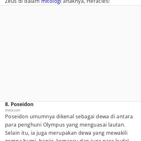
Zeus di dalam
mitologi
anaknya, Heracles!
8. Poseidon
theoi.com
Poseidon umumnya dikenal sebagai dewa di antara
para penghuni Olympus yang menguasai lautan.
Selain itu, ia juga merupakan dewa yang mewakili