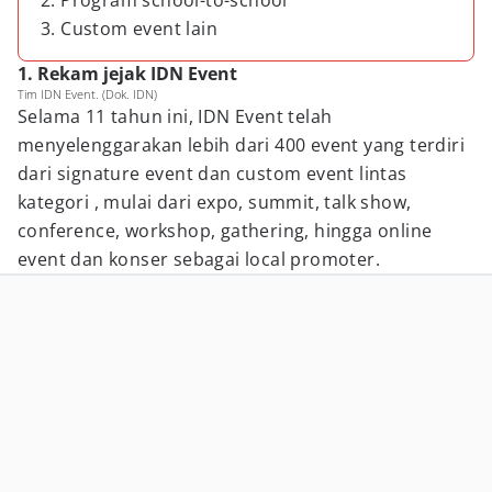
2. Program school-to-school
3. Custom event lain
1. Rekam jejak IDN Event
Tim IDN Event. (Dok. IDN)
Selama 11 tahun ini, IDN Event telah
menyelenggarakan lebih dari 400 event yang terdiri
dari signature event dan custom event lintas
kategori , mulai dari expo, summit, talk show,
conference, workshop, gathering, hingga online
event dan konser sebagai local promoter.