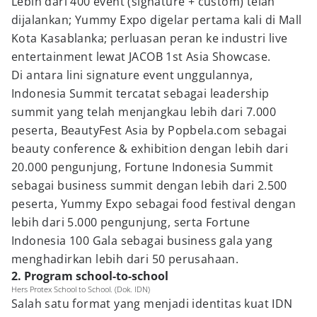
Lebih dari 400 event (signature + custom) telah
dijalankan; Yummy Expo digelar pertama kali di Mall
Kota Kasablanka; perluasan peran ke industri live
entertainment lewat JACOB 1st Asia Showcase.
Di antara lini signature event unggulannya,
Indonesia Summit tercatat sebagai leadership
summit yang telah menjangkau lebih dari 7.000
peserta, BeautyFest Asia by Popbela.com sebagai
beauty conference & exhibition dengan lebih dari
20.000 pengunjung, Fortune Indonesia Summit
sebagai business summit dengan lebih dari 2.500
peserta, Yummy Expo sebagai food festival dengan
lebih dari 5.000 pengunjung, serta Fortune
Indonesia 100 Gala sebagai business gala yang
menghadirkan lebih dari 50 perusahaan.
2. Program school-to-school
Hers Protex School to School. (Dok. IDN)
Salah satu format yang menjadi identitas kuat IDN