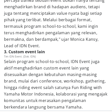
percaya bahwa sebuah event bukan hanya tentang
menghadirkan brand di hadapan audiens, tetapi
juga tentang menciptakan value nyata bagi setiap
pihak yang terlibat. Melalui berbagai format,
termasuk program school-to-school, kami ingin
terus menghadirkan pengalaman yang relevan,
bermakna, dan berdampak," ujar Monica Kansy,
Lead of IDN Event.
3. Custom event lain
Tim IDN Event. (Dok. IDN)
Selain program school-to-school, IDN Event juga
aktif menghadirkan custom event lain yang
disesuaikan dengan kebutuhan masing-masing
brand, mulai dari conference, workshop, gathering,
hingga riding event salah satunya Fun Riding with
Yamaha Motor Indonesia, kolaborasi yang mengajak
komunitas untuk merasakan pengalaman
berkendara langsung bersama Yamaha.