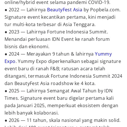
online/hybrid event selama pandemi COVID-19.
● 2022 — Lahirnya
BeautyFest Asia
by Popbela.com.
Signature event kecantikan pertama, kini menjadi
tur multi-kota terbesar di Asia Tenggara.
● 2023 — Lahirnya Fortune Indonesia Summit.
Menandai perluasan IDN Event ke ranah forum
bisnis dan ekonomi.
● 2024 — Merayakan 9 tahun & lahirnya
Yummy
Expo
. Yummy Expo diperkenalkan sebagai signature
event baru di ranah F&B; ratusan acara telah
ditangani, termasuk Fortune Indonesia Summit 2024
dan BeautyFest Asia roadshow ke 4 kota.
● 2025 — Lahirnya Semangat Awal Tahun by IDN
Times. Signature event baru digelar pertama kali
pada Januari 2025, memperkuat ekosistem dengan
lebih banyak kolaborasi.
● 2026 — 11 tahun, skala nasional yang makin solid.