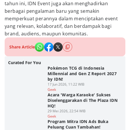
tahun ini, IDN Event juga akan menghadirkan
berbagai pengalaman baru yang semakin
memperkuat perannya dalam menciptakan event
yang relevan, kolaboratif, dan berdampak bagi
brand, audiens, maupun komunitas.
Share Article
Curated For You
Pokémon TCG di Indonesia
Millennial and Gen Z Report 2027
by IDN!
17 Jun 2026, 11:22 WIB
Geek
Acara 'Warga Karaoke' Sukses
Diselenggarakan di The Plaza IDN
HQ!
29 Mei 2026, 22:54 WIB
Geek
Program Mitra IDN Ads Buka
Peluang Cuan Tambahan!