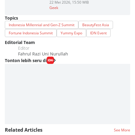
22 Mei 2026, 15:50 WIB
Geek
Topics
Indonesia Millennial and Gen-Z Summit
BeautyFest Asia
Fortune Indonesia Summit
Yummy Expo
IDN Event
Editorial Team
Editor
Fahrul Razi Uni Nurullah
Tonton lebih seru di
Related Articles
See More