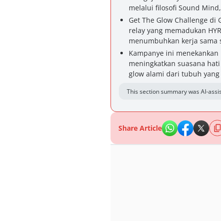
melalui filosofi Sound Mind
Get The Glow Challenge di
relay yang memadukan HYROX
menumbuhkan kerja sama ser
Kampanye ini menekankan ba
meningkatkan suasana hati 
glow alami dari tubuh yang 
This section summary was AI-assis
Share Article