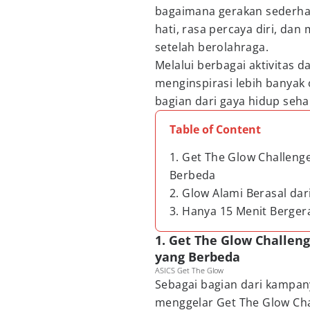
bagaimana gerakan sederh
hati, rasa percaya diri, da
setelah berolahraga.
Melalui berbagai aktivitas d
menginspirasi lebih banyak
bagian dari gaya hidup sehar
Table of Content
1. Get The Glow Challen
Berbeda
2. Glow Alami Berasal dar
3. Hanya 15 Menit Berge
1. Get The Glow Challe
yang Berbeda
ASICS Get The Glow
Sebagai bagian dari kampan
menggelar Get The Glow Cha