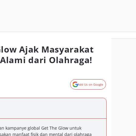
Glow Ajak Masyarakat
Alami dari Olahraga!
Add Us on Google
an kampanye global Get The Glow untuk
kan manfaat fisik dan mental dari olahraga