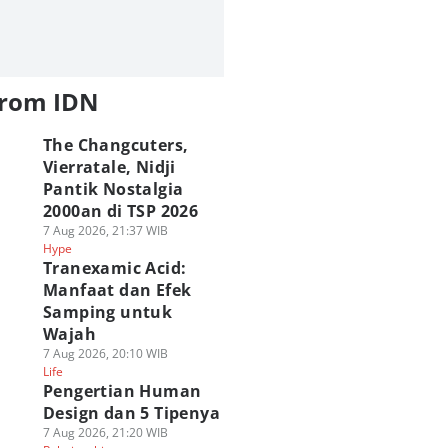
from IDN
The Changcuters,
Vierratale, Nidji
Pantik Nostalgia
2000an di TSP 2026
7 Aug 2026, 21:37 WIB
Hype
Tranexamic Acid:
Manfaat dan Efek
Samping untuk
Wajah
7 Aug 2026, 20:10 WIB
Life
Pengertian Human
Design dan 5 Tipenya
7 Aug 2026, 21:20 WIB