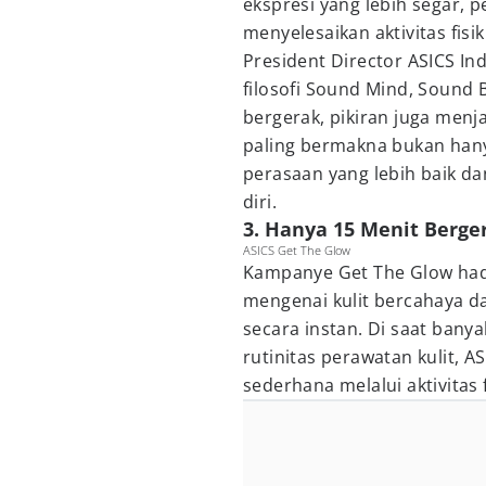
ekspresi yang lebih segar, p
menyelesaikan aktivitas fisik
President Director ASICS I
filosofi Sound Mind, Sound
bergerak, pikiran juga menja
paling bermakna bukan hanya 
perasaan yang lebih baik da
diri.
3. Hanya 15 Menit Berg
ASICS Get The Glow
Kampanye Get The Glow hadi
mengenai kulit bercahaya d
secara instan. Di saat ban
rutinitas perawatan kulit, 
sederhana melalui aktivitas f