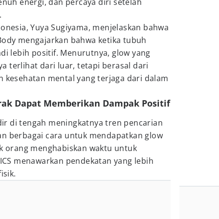
enuh energi, dan percaya diri setelah
.
ndonesia, Yuya Sugiyama, menjelaskan bahwa
 Body mengajarkan bahwa ketika tubuh
di lebih positif. Menurutnya, glow yang
terlihat dari luar, tetapi berasal dari
n kesehatan mental yang terjaga dari dalam
erak Dapat Memberikan Dampak Positif
r di tengah meningkatnya tren pencarian
an berbagai cara untuk mendapatkan glow
yak orang menghabiskan waktu untuk
ASICS menawarkan pendekatan yang lebih
isik.