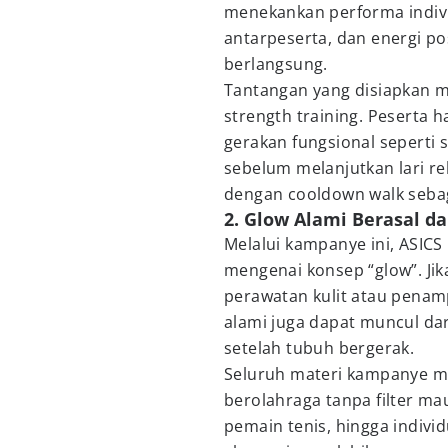
menekankan performa indivi
antarpeserta, dan energi pos
berlangsung.
Tantangan yang disiapkan 
strength training. Peserta 
gerakan fungsional seperti s
sebelum melanjutkan lari re
dengan cooldown walk sebag
2. Glow Alami Berasal da
Melalui kampanye ini, ASIC
mengenai konsep “glow”. Jik
perawatan kulit atau penamp
alami juga dapat muncul dari
setelah tubuh bergerak.
Seluruh materi kampanye me
berolahraga tanpa filter ma
pemain tenis, hingga indivi