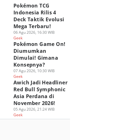
Pokémon TCG
Indonesia Rilis 4
Deck Taktik Evolusi
Mega Terbaru!
06 Agu 2026, 16:30 WIB
Geek
Pokémon Game On!
Diumumkan
Dimulai! Gimana
Konsepnya?
07 Agu 2026, 10:30 WIB
Geek
Awich Jadi Headliner
Red Bull Symphonic
Asia Perdana di
November 2026!
05 Agu 2026, 21:24 WIB
Geek