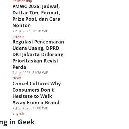
Relationship
PMWC 2026: Jadwal,
Daftar Tim, Format,
Prize Pool, dan Cara
Nonton
7 Aug 2026, 16:36 WIB
Esports
Regulasi Pencemaran
Udara Usang, DPRD
DKI Jakarta Didorong
Prioritaskan Revisi
Perda
7 Aug 2026, 21:38 WIB
News
Cancel Culture: Why
Consumers Don't
Hesitate to Walk
Away From a Brand
7 Aug 2026, 11:00 WIB
English
ng in Geek