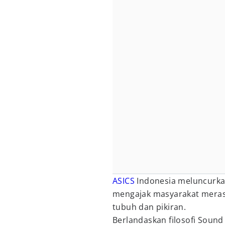
ASICS
Indonesia meluncurka
mengajak masyarakat merasa
tubuh dan pikiran.
Berlandaskan filosofi Soun