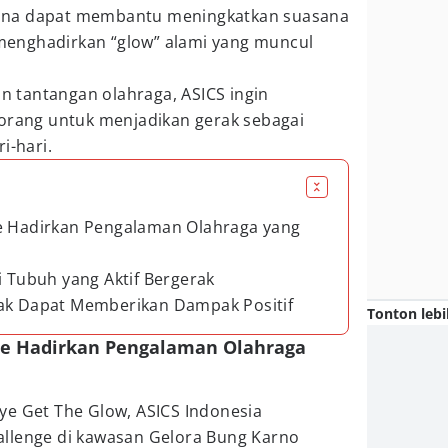
ana dapat membantu meningkatkan suasana
n menghadirkan “glow” alami yang muncul
an tantangan olahraga, ASICS ingin
 orang untuk menjadikan gerak sebagai
i-hari.
ge Hadirkan Pengalaman Olahraga yang
i Tubuh yang Aktif Bergerak
rak Dapat Memberikan Dampak Positif
Tonton lebi
nge Hadirkan Pengalaman Olahraga
ye Get The Glow, ASICS Indonesia
llenge di kawasan Gelora Bung Karno