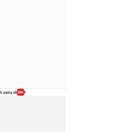
h seru di