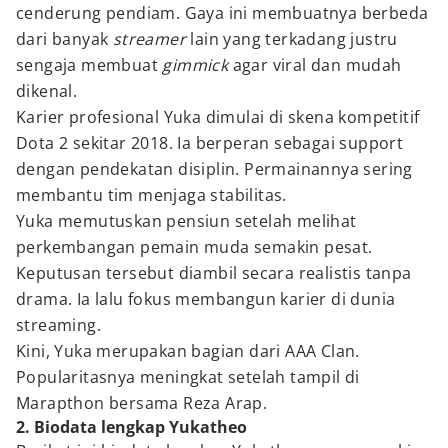
cenderung pendiam. Gaya ini membuatnya berbeda
dari banyak
streamer
lain yang terkadang justru
sengaja membuat
gimmick
agar viral dan mudah
dikenal.
Karier profesional Yuka dimulai di skena kompetitif
Dota 2 sekitar 2018. Ia berperan sebagai support
dengan pendekatan disiplin. Permainannya sering
membantu tim menjaga stabilitas.
Yuka memutuskan pensiun setelah melihat
perkembangan pemain muda semakin pesat.
Keputusan tersebut diambil secara realistis tanpa
drama. Ia lalu fokus membangun karier di dunia
streaming.
Kini, Yuka merupakan bagian dari AAA Clan.
Popularitasnya meningkat setelah tampil di
Marapthon bersama Reza Arap.
2. Biodata lengkap Yukatheo