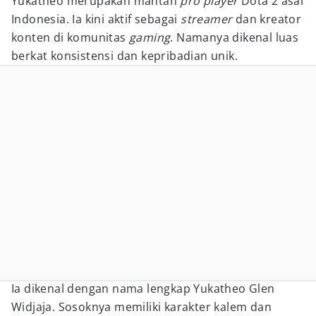
Yukatheo merupakan mantan
pro player
Dota 2 asal
Indonesia. Ia kini aktif sebagai
streamer
dan kreator
konten di komunitas
gaming
. Namanya dikenal luas
berkat konsistensi dan kepribadian unik.
Ia dikenal dengan nama lengkap Yukatheo Glen
Widjaja. Sosoknya memiliki karakter kalem dan