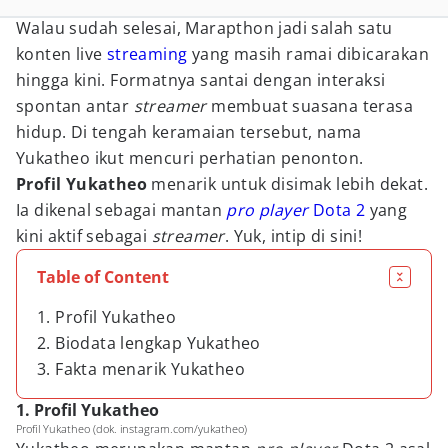
Walau sudah selesai, Marapthon jadi salah satu
konten live
streaming
yang masih ramai dibicarakan
hingga kini. Formatnya santai dengan interaksi
spontan antar
streamer
membuat suasana terasa
hidup. Di tengah keramaian tersebut, nama
Yukatheo ikut mencuri perhatian penonton.
Profil Yukatheo
menarik untuk disimak lebih dekat.
Ia dikenal sebagai mantan
pro player
Dota 2
yang
kini aktif sebagai
streamer
. Yuk, intip di sini!
Table of Content
1. Profil Yukatheo
2. Biodata lengkap Yukatheo
3. Fakta menarik Yukatheo
1. Profil Yukatheo
Profil Yukatheo (dok. instagram.com/yukatheo)