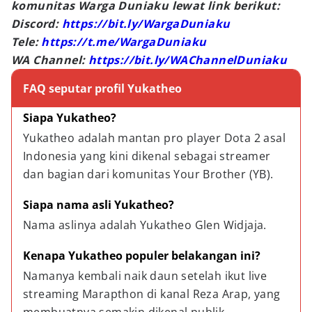
komunitas Warga Duniaku lewat link berikut:
Discord:
https://bit.ly/WargaDuniaku
Tele:
https://t.me/WargaDuniaku
WA Channel:
https://bit.ly/WAChannelDuniaku
FAQ seputar profil Yukatheo
Siapa Yukatheo?
Yukatheo adalah mantan pro player Dota 2 asal 
Indonesia yang kini dikenal sebagai streamer 
dan bagian dari komunitas Your Brother (YB).
Siapa nama asli Yukatheo?
Nama aslinya adalah Yukatheo Glen Widjaja.
Kenapa Yukatheo populer belakangan ini?
Namanya kembali naik daun setelah ikut live 
streaming Marapthon di kanal Reza Arap, yang 