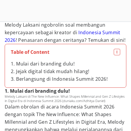
Melody Laksani ngobrolin soal membangun
kepercayaan sebagai kreator di
Indonesia Summit
2026
! Penasaran dengan ceritanya? Temukan di sini!
Table of Content
1. Mulai dari branding dulu!
2. Jejak digital tidak mudah hilang!
3. Berlangsung di Indonesia Summit 2026!
1. Mulai dari branding dulu!
Melody Laksani di The New Influence: What Shapes Millennial and Gen Z Lifestyles
in Digital Era di Indonesia Summit 2026 (duniaku.com/Adhitya Daniel)
Dalam obrolan di acara Indonesia Summit 2026
dengan topik The New Influence: What Shapes
Millennial and Gen Z Lifestyles in Digital Era, Melody
mengungkapkan bahwa melalui perjalanannya dari