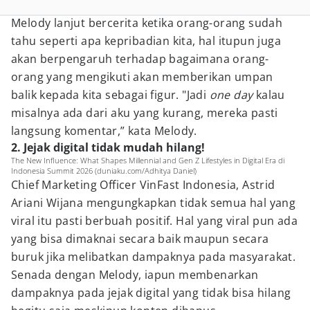
Melody lanjut bercerita ketika orang-orang sudah
tahu seperti apa kepribadian kita, hal itupun juga
akan berpengaruh terhadap bagaimana orang-
orang yang mengikuti akan memberikan umpan
balik kepada kita sebagai figur. "Jadi
one day
kalau
misalnya ada dari aku yang kurang, mereka pasti
langsung komentar,” kata Melody.
2. Jejak digital tidak mudah hilang!
The New Influence: What Shapes Millennial and Gen Z Lifestyles in Digital Era di
Indonesia Summit 2026 (duniaku.com/Adhitya Daniel)
Chief Marketing Officer VinFast Indonesia, Astrid
Ariani Wijana mengungkapkan tidak semua hal yang
viral itu pasti berbuah positif. Hal yang viral pun ada
yang bisa dimaknai secara baik maupun secara
buruk jika melibatkan dampaknya pada masyarakat.
Senada dengan Melody, iapun membenarkan
dampaknya pada jejak digital yang tidak bisa hilang