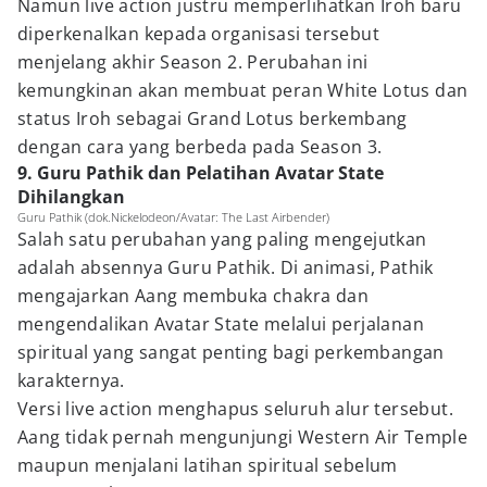
Namun live action justru memperlihatkan Iroh baru
diperkenalkan kepada organisasi tersebut
menjelang akhir Season 2. Perubahan ini
kemungkinan akan membuat peran White Lotus dan
status Iroh sebagai Grand Lotus berkembang
dengan cara yang berbeda pada Season 3.
9. Guru Pathik dan Pelatihan Avatar State
Dihilangkan
Guru Pathik (dok.Nickelodeon/Avatar: The Last Airbender)
Salah satu perubahan yang paling mengejutkan
adalah absennya Guru Pathik. Di animasi, Pathik
mengajarkan Aang membuka chakra dan
mengendalikan Avatar State melalui perjalanan
spiritual yang sangat penting bagi perkembangan
karakternya.
Versi live action menghapus seluruh alur tersebut.
Aang tidak pernah mengunjungi Western Air Temple
maupun menjalani latihan spiritual sebelum