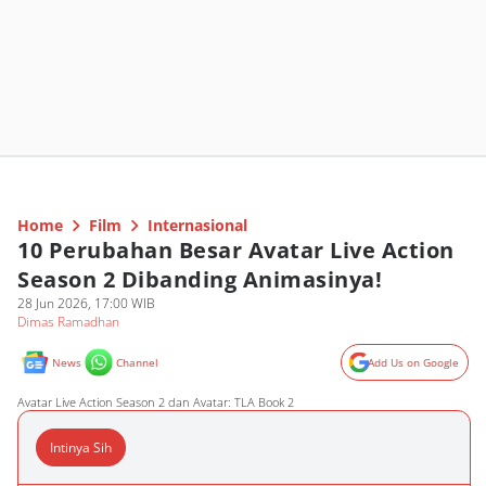
Home
Film
Internasional
10 Perubahan Besar Avatar Live Action
Season 2 Dibanding Animasinya!
28 Jun 2026, 17:00 WIB
Dimas Ramadhan
News
Channel
Add Us on Google
Avatar Live Action Season 2 dan Avatar: TLA Book 2
Intinya Sih