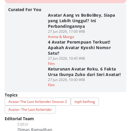
Curated For You
Avatar Aang vs BoBoiBoy, Siapa
yang Lebih Unggul? Ini
Perbandingannya
27 Jun 2026, 17:00 WIB
Anime & Manga
4 Avatar Perempuan Terkuat!
Apakah Avatar Kyoshi Nomor
Satu?
27 Jun 2026, 10:45 WIB
Film
Keturunan Avatar Roku, 6 Fakta
Ursa Ibunya Zuko dari Seri Avatar!
27 Jun 2026, 10:00 WIB
Film
Topics
Avatar The Last Airbender Season 2
toph beifong
Avatar: The Last Airbender
Editorial Team
Editor
Dimas Ramadhan