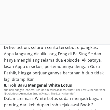
Di live action, seluruh cerita tersebut dipangkas.
Appa langsung diculik Long Feng di Ba Sing Se dan
hanya menghilang selama dua episode. Akibatnya,
kisah Appa di sirkus, pertemuannya dengan Guru
Pathik, hingga perjuangannya bertahan hidup tidak
lagi ditampilkan.
8. Iroh Baru Mengenal White Lotus
cuplikan adegan Jenderal Iroh dalam serial animasi Avatar: The Last Airbender (dok.
Nickelodeon Animation Studio/Avatar: The Last Airbender)
Dalam animasi, White Lotus sudah menjadi bagian
penting dari kehidupan Iroh sejak awal Book 2.