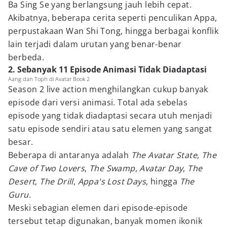
Ba Sing Se yang berlangsung jauh lebih cepat.
Akibatnya, beberapa cerita seperti penculikan Appa,
perpustakaan Wan Shi Tong, hingga berbagai konflik
lain terjadi dalam urutan yang benar-benar
berbeda.
2. Sebanyak 11 Episode Animasi Tidak Diadaptasi
Aang dan Toph di Avatar Book 2
Season 2 live action menghilangkan cukup banyak
episode dari versi animasi. Total ada sebelas
episode yang tidak diadaptasi secara utuh menjadi
satu episode sendiri atau satu elemen yang sangat
besar.
Beberapa di antaranya adalah
The Avatar State
,
The
Cave of Two Lovers
,
The Swamp
,
Avatar Day
,
The
Desert
,
The Drill
,
Appa's Lost Days
, hingga
The
Guru
.
Meski sebagian elemen dari episode-episode
tersebut tetap digunakan, banyak momen ikonik