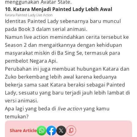
menggunakan Avatar State.
10. Katara Menjadi Painted Lady Lebih Awal
Katara Painted Lady Live Action
Identitas Painted Lady sebenarnya baru muncul
pada Book 3 dalam serial animasi.
Namun live action memindahkan cerita tersebut ke
Season 2 dan mengaitkannya dengan kehidupan
masyarakat miskin di Ba Sing Se, termasuk para
pembelot Negara Api.
Perubahan ini juga membuat hubungan Katara dan
Zuko berkembang lebih awal karena keduanya
bekerja sama saat Katara beraksi sebagai Painted
Lady, sesuatu yang baru terjadi jauh lebih lambat di
versi animasi.
Apa lagi yang beda di
live action
yang kamu
temukan?
Share Article