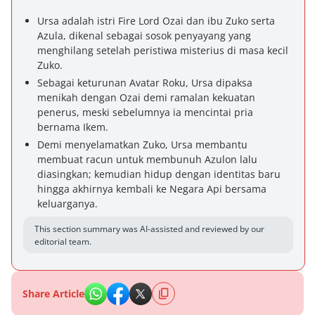
Ursa adalah istri Fire Lord Ozai dan ibu Zuko serta
Azula, dikenal sebagai sosok penyayang yang
menghilang setelah peristiwa misterius di masa kecil
Zuko.
Sebagai keturunan Avatar Roku, Ursa dipaksa
menikah dengan Ozai demi ramalan kekuatan
penerus, meski sebelumnya ia mencintai pria
bernama Ikem.
Demi menyelamatkan Zuko, Ursa membantu
membuat racun untuk membunuh Azulon lalu
diasingkan; kemudian hidup dengan identitas baru
hingga akhirnya kembali ke Negara Api bersama
keluarganya.
This section summary was AI-assisted and reviewed by our
editorial team.
Share Article