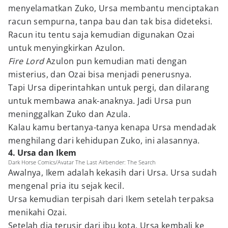
menyelamatkan Zuko, Ursa membantu menciptakan
racun sempurna, tanpa bau dan tak bisa dideteksi.
Racun itu tentu saja kemudian digunakan Ozai
untuk menyingkirkan Azulon.
Fire Lord
Azulon pun kemudian mati dengan
misterius, dan Ozai bisa menjadi penerusnya.
Tapi Ursa diperintahkan untuk pergi, dan dilarang
untuk membawa anak-anaknya. Jadi Ursa pun
meninggalkan Zuko dan Azula.
Kalau kamu bertanya-tanya kenapa Ursa mendadak
menghilang dari kehidupan Zuko, ini alasannya.
4. Ursa dan Ikem
Dark Horse Comics/Avatar The Last Airbender: The Search
Awalnya, Ikem adalah kekasih dari Ursa. Ursa sudah
mengenal pria itu sejak kecil.
Ursa kemudian terpisah dari Ikem setelah terpaksa
menikahi Ozai.
Setelah dia terusir dari ibu kota, Ursa kembali ke