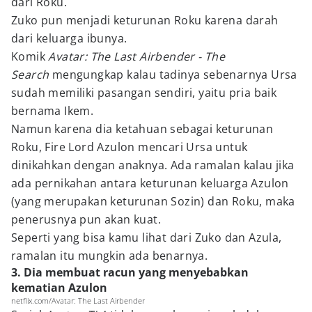
dari Roku.
Zuko pun menjadi keturunan Roku karena darah
dari keluarga ibunya.
Komik
Avatar: The Last Airbender - The
Search
mengungkap kalau tadinya sebenarnya Ursa
sudah memiliki pasangan sendiri, yaitu pria baik
bernama Ikem.
Namun karena dia ketahuan sebagai keturunan
Roku, Fire Lord Azulon mencari Ursa untuk
dinikahkan dengan anaknya. Ada ramalan kalau jika
ada pernikahan antara keturunan keluarga Azulon
(yang merupakan keturunan Sozin) dan Roku, maka
penerusnya pun akan kuat.
Seperti yang bisa kamu lihat dari Zuko dan Azula,
ramalan itu mungkin ada benarnya.
3. Dia membuat racun yang menyebabkan
kematian Azulon
netflix.com/Avatar: The Last Airbender