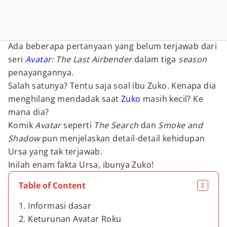
Ada beberapa pertanyaan yang belum terjawab dari
seri
Avatar
: The Last Airbender
dalam tiga
season
penayangannya.
Salah satunya? Tentu saja soal ibu Zuko. Kenapa dia
menghilang mendadak saat
Zuko
masih kecil? Ke
mana dia?
Komik
Avatar
seperti
The Search
dan
Smoke and
Shadow
pun menjelaskan detail-detail kehidupan
Ursa yang tak terjawab.
Inilah enam fakta Ursa, ibunya Zuko!
Table of Content
1. Informasi dasar
2. Keturunan Avatar Roku