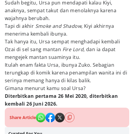
Sudah begitu, Ursa pun mendapati kalau Kiyi,
anaknya, sempat takut dan menolaknya karena
wajahnya berubah.
Tapi di akhir
Smoke and Shadow
, Kiyi akhirnya
menerima kembali ibunya.
Tak hanya itu, Ursa sempat menghadapi kembali
Ozai di sel sang mantan
Fire Lord,
dan ia dapat
mengejek mantan suaminya itu.
Itulah enam fakta Ursa, ibunya Zuko. Sebagian
terungkap di komik karena penampilan wanita ini di
serinya memang hanya di kilas balik.
Gimana menurut kamu soal Ursa?
Diterbitkan pertama 26 Mei 2020, diterbitkan
kembali 26 Juni 2026.
Share Article
Curated For You