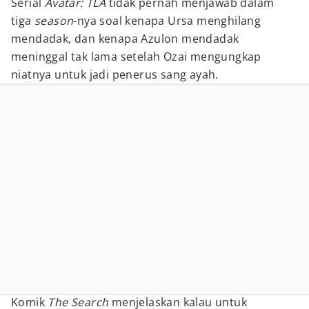
Serial
Avatar: TLA
tidak pernah menjawab dalam
tiga
season
-nya soal kenapa Ursa menghilang
mendadak, dan kenapa Azulon mendadak
meninggal tak lama setelah Ozai mengungkap
niatnya untuk jadi penerus sang ayah.
Komik
The Search
menjelaskan kalau untuk