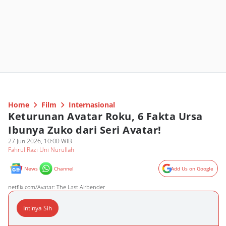
Home
Film
Internasional
Keturunan Avatar Roku, 6 Fakta Ursa
Ibunya Zuko dari Seri Avatar!
27 Jun 2026, 10:00 WIB
Fahrul Razi Uni Nurullah
News
Channel
Add Us on Google
netflix.com/Avatar: The Last Airbender
Intinya Sih