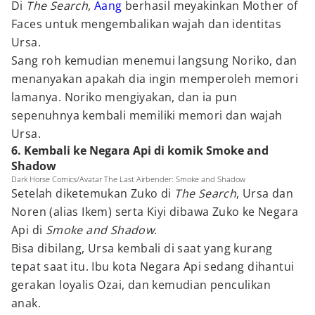
Di
The Search
,
Aang
berhasil meyakinkan Mother of
Faces untuk mengembalikan wajah dan identitas
Ursa.
Sang roh kemudian menemui langsung Noriko, dan
menanyakan apakah dia ingin memperoleh memori
lamanya. Noriko mengiyakan, dan ia pun
sepenuhnya kembali memiliki memori dan wajah
Ursa.
6. Kembali ke Negara Api di komik Smoke and
Shadow
Dark Horse Comics/Avatar The Last Airbender: Smoke and Shadow
Setelah diketemukan Zuko di
The Search
, Ursa dan
Noren (alias Ikem) serta Kiyi dibawa Zuko ke Negara
Api di
Smoke and Shadow
.
Bisa dibilang, Ursa kembali di saat yang kurang
tepat saat itu. Ibu kota Negara Api sedang dihantui
gerakan loyalis Ozai, dan kemudian penculikan
anak.