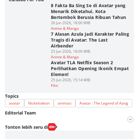
8 Fakta Ba Sing Se di Avatar yang
Menarik Diketahui, Kota
Bertembok Berusia Ribuan Tahun
26 Jun 2026, 18:00 WIB
Anime & Manga
7 Alasan Azula Jadi Karakter Paling
Tragis di Avatar: The Last
Airbender
25 Jun 2026, 18:00 WIB
Anime & Manga
Avatar TLA Netflix Season 2
Perlihatkan Opening Ikonik Empat
Elemen!
25 Jun 2026, 15:14 WIB
Film
Topics
avatar
Nickelodeon
animasi
Avatar : The Legend of Aang
Editorial Team
Editor
Tonton lebih seru di
Aria Hamzah