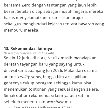
bersama Zero dengan tantangan yang jauh lebih
besar. Setelah dicap sebagai musuh negara, mereka
harus menyelamatkan rekan-rekan prajurit
sekaligus menghindari kejaran tentara bayaran yang
memburu mereka.
13. Rekomendasi lainnya
Na Willa (dok. Visinema Pictures / Na Willa)
Selain 12 judul di atas, Netflix masih menyiapkan
deretan tayangan baru yang sayang untuk
dilewatkan sepanjang Juli 2026. Mulai dari drama,
anime,
reality show
, hingga film aksi, pilihan
genrenya cukup beragam sehingga kamu bisa
menemukan tontonan yang sesuai dengan selera.
Simak daftar rekomendasi lainnya berikut ini
sebelum menentukan
watchlist
-mu.