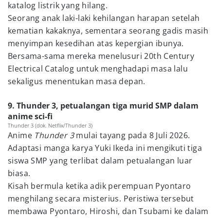
katalog listrik yang hilang.
Seorang anak laki-laki kehilangan harapan setelah
kematian kakaknya, sementara seorang gadis masih
menyimpan kesedihan atas kepergian ibunya.
Bersama-sama mereka menelusuri 20th Century
Electrical Catalog untuk menghadapi masa lalu
sekaligus menentukan masa depan.
9. Thunder 3, petualangan tiga murid SMP dalam
anime sci-fi
Thunder 3 (dok. Netflix/Thunder 3)
Anime
Thunder 3
mulai tayang pada 8 Juli 2026.
Adaptasi manga karya Yuki Ikeda ini mengikuti tiga
siswa SMP yang terlibat dalam petualangan luar
biasa.
Kisah bermula ketika adik perempuan Pyontaro
menghilang secara misterius. Peristiwa tersebut
membawa Pyontaro, Hiroshi, dan Tsubami ke dalam