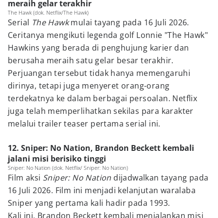
meraih gelar terakhir
The Hawk (dok. Netflix/The Hawk)
Serial
The Hawk
mulai tayang pada 16 Juli 2026.
Ceritanya mengikuti legenda golf Lonnie "The Hawk"
Hawkins yang berada di penghujung karier dan
berusaha meraih satu gelar besar terakhir.
Perjuangan tersebut tidak hanya memengaruhi
dirinya, tetapi juga menyeret orang-orang
terdekatnya ke dalam berbagai persoalan. Netflix
juga telah memperlihatkan sekilas para karakter
melalui trailer teaser pertama serial ini.
12. Sniper: No Nation, Brandon Beckett kembali
jalani misi berisiko tinggi
Sniper: No Nation (dok. Netflix/ Sniper: No Nation)
Film aksi
Sniper: No Nation
dijadwalkan tayang pada
16 Juli 2026. Film ini menjadi kelanjutan waralaba
Sniper yang pertama kali hadir pada 1993.
Kali ini, Brandon Beckett kembali menjalankan misi