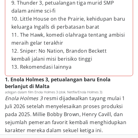
9. Thunder 3, petualangan tiga murid SMP
dalam anime sci-fi
10. Little House on the Prairie, kehidupan baru
keluarga Ingalls di perbatasan barat
11. The Hawk, komedi olahraga tentang ambisi
meraih gelar terakhir
12. Sniper: No Nation, Brandon Beckett
kembali jalani misi berisiko tinggi
13. Rekomendasi lainnya
1. Enola Holmes 3, petualangan baru Enola
berlanjut di Malta
adegan dalam film Enola Holmes 3 (dok. Netflix/Enola Holmes 3)
Enola Holmes 3
resmi dijadwalkan tayang mulai 1
Juli 2026 setelah menyelesaikan proses produksi
pada 2025. Millie Bobby Brown, Henry Cavill, dan
sejumlah pemeran favorit kembali menghidupkan
karakter mereka dalam sekuel ketiga ini.