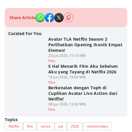
Share Article
Curated For You
Avatar TLA Netflix Season 2
Perlihatkan Opening Ikonik Empat
Elemen!
25 Jun 2026, 15:14 WIB
Film
5 Hal Menarik Film Aku Sebelum
Aku yang Tayang di Netflix 2026
19 Jun 2026, 19:00 WIB
Film
Berkenalan dengan Toph di
Cuplikan Avatar Live Action dari
Netflix!
08 Jun 2026, 13:30 WIB
Film
Topics
Netflix
film
series
juli
2026
rekomendasi