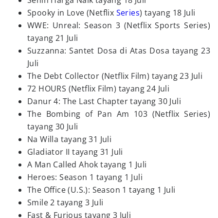
Senin Harga Naik tayang 18 Juli
Spooky in Love (Netflix
Series
) tayang 18 Juli
WWE: Unreal: Season 3 (Netflix Sports Series)
tayang 21 Juli
Suzzanna: Santet Dosa di Atas Dosa tayang 23
Juli
The Debt Collector (Netflix Film) tayang 23 Juli
72 HOURS (Netflix Film) tayang 24 Juli
Danur 4: The Last Chapter tayang 30 Juli
The Bombing of Pan Am 103 (Netflix Series)
tayang 30 Juli
Na Willa tayang 31 Juli
Gladiator II tayang 31 Juli
A Man Called Ahok tayang 1 Juli
Heroes: Season 1 tayang 1 Juli
The Office (U.S.): Season 1 tayang 1 Juli
Smile 2 tayang 3 Juli
Fast & Furious tayang 3 Juli