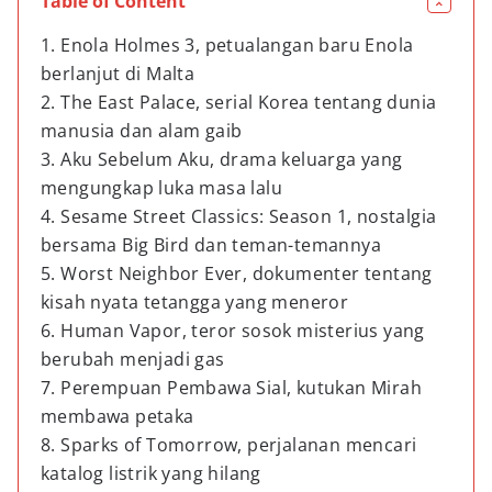
Table of Content
1. Enola Holmes 3, petualangan baru Enola
berlanjut di Malta
2. The East Palace, serial Korea tentang dunia
manusia dan alam gaib
3. Aku Sebelum Aku, drama keluarga yang
mengungkap luka masa lalu
4. Sesame Street Classics: Season 1, nostalgia
bersama Big Bird dan teman-temannya
5. Worst Neighbor Ever, dokumenter tentang
kisah nyata tetangga yang meneror
6. Human Vapor, teror sosok misterius yang
berubah menjadi gas
7. Perempuan Pembawa Sial, kutukan Mirah
membawa petaka
8. Sparks of Tomorrow, perjalanan mencari
katalog listrik yang hilang