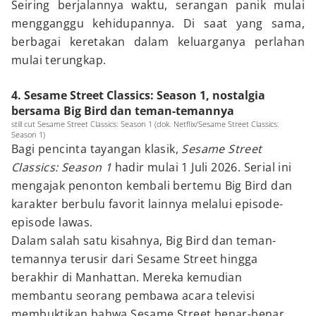
Seiring berjalannya waktu, serangan panik mulai
mengganggu kehidupannya. Di saat yang sama,
berbagai keretakan dalam keluarganya perlahan
mulai terungkap.
4. Sesame Street Classics: Season 1, nostalgia
bersama Big Bird dan teman-temannya
still cut Sesame Street Classics: Season 1 (dok. Netflix/Sesame Street Classics:
Season 1)
Bagi pencinta tayangan klasik,
Sesame Street
Classics: Season 1
hadir mulai 1 Juli 2026. Serial ini
mengajak penonton kembali bertemu Big Bird dan
karakter berbulu favorit lainnya melalui episode-
episode lawas.
Dalam salah satu kisahnya, Big Bird dan teman-
temannya terusir dari Sesame Street hingga
berakhir di Manhattan. Mereka kemudian
membantu seorang pembawa acara televisi
membuktikan bahwa Sesame Street benar-benar