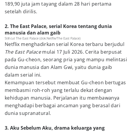
189,90 juta jam tayang dalam 28 hari pertama
setelah dirilis.
2. The East Palace, serial Korea tentang dunia
manusia dan alam gaib
Still cut The East Palace (dok.Netflix/The East Palace)
Netflix menghadirkan serial Korea terbaru berjudul
The East Palace
mulai 17 Juli 2026. Cerita berpusat
pada Gu-cheon, seorang pria yang mampu melintasi
dunia manusia dan Alam Gwi, yaitu dunia gaib
dalam serial ini.
Kemampuan tersebut membuat Gu-cheon bertugas
membasmi roh-roh yang terlalu dekat dengan
kehidupan manusia. Perjalanan itu membawanya
menghadapi berbagai ancaman yang berasal dari
dunia supranatural.
3. Aku Sebelum Aku, drama keluarga yang