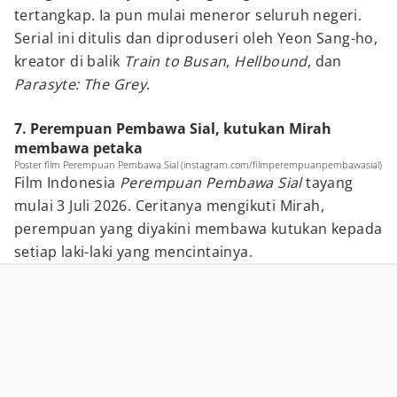
tertangkap. Ia pun mulai meneror seluruh negeri.
Serial ini ditulis dan diproduseri oleh Yeon Sang-ho,
kreator di balik
Train to Busan
,
Hellbound
, dan
Parasyte: The Grey
.
7. Perempuan Pembawa Sial, kutukan Mirah
membawa petaka
Poster film Perempuan Pembawa Sial (instagram.com/filmperempuanpembawasial)
Film Indonesia
Perempuan Pembawa Sial
tayang
mulai 3 Juli 2026. Ceritanya mengikuti Mirah,
perempuan yang diyakini membawa kutukan kepada
setiap laki-laki yang mencintainya.