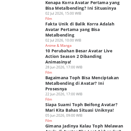
Kenapa Korra Avatar Pertama yang
Bisa Metalbending? Ini Situasinya
02 Jul 2026, 15:00 WIB
Film
Fakta Unik di Balik Korra Adalah
Avatar Pertama yang Bisa
Metalbending
02 Jul 2026, 10:00 WIB
Anime & Manga
10 Perubahan Besar Avatar Live
Action Season 2 Dibanding
Animasinya!
28 Jun 2026, 17:00 WIB
Film
Bagaimana Toph Bisa Menciptakan
Metalbending di Avatar? Ini
Prosesnya
22 Jun 2026, 17:00 WIB
Film
Siapa Suami Toph Beifong Avatar?
Mari Kita Bahas Situasi Uniknya!
05 Jun 2026, 09:00 WIB
Film
Gimana Jadinya Kalau Toph Melawan