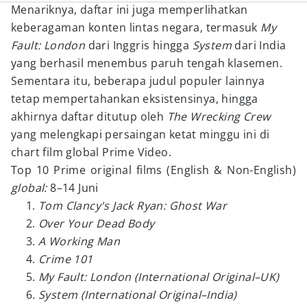
Menariknya, daftar ini juga memperlihatkan
keberagaman konten lintas negara, termasuk
My
Fault: London
dari Inggris hingga
System
dari India
yang berhasil menembus paruh tengah klasemen.
Sementara itu, beberapa judul populer lainnya
tetap mempertahankan eksistensinya, hingga
akhirnya daftar ditutup oleh
The Wrecking Crew
yang melengkapi persaingan ketat minggu ini di
chart film global Prime Video.
Top 10 Prime original films (English & Non-English)
global:
8–14 Juni
Tom Clancy's Jack Ryan: Ghost War
Over Your Dead Body
A Working Man
Crime 101
My Fault: London (International Original–UK)
System (International Original–India)