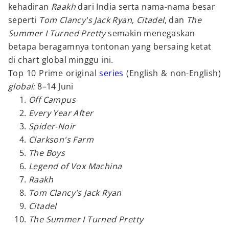
kehadiran
Raakh
dari India serta nama-nama besar
seperti
Tom Clancy's Jack Ryan
,
Citadel
, dan
The
Summer I Turned Pretty
semakin menegaskan
betapa beragamnya tontonan yang bersaing ketat
di chart global minggu ini.
Top 10 Prime original
series
(English & non-English)
global:
8–14 Juni
Off Campus
Every Year After
Spider-Noir
Clarkson's Farm
The Boys
Legend of Vox Machina
Raakh
Tom Clancy's Jack Ryan
Citadel
The Summer I Turned Pretty