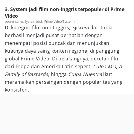
3. System jadi film non-Inggris terpopuler di Prime
Video
poster series System (dok. Prime Video/System)
Di kategori film non-Inggris,
System
dari India
berhasil menjadi pusat perhatian dengan
menempati posisi puncak dan menunjukkan
kuatnya daya saing konten regional di panggung
global Prime Video. Di belakangnya, deretan film
dari Eropa dan Amerika Latin seperti
Culpa Mia
,
A
Family of Bastards
, hingga
Culpa Nuestra
ikut
meramaikan persaingan dengan popularitas yang
konsisten.