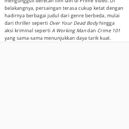
mengungguli deretan film lain di Prime Video. Di
belakangnya, persaingan terasa cukup ketat dengan
hadirnya berbagai judul dari genre berbeda, mulai
dari thriller seperti
Over Your Dead Body
hingga
aksi kriminal seperti
A Working Man
dan
Crime 101
yang sama-sama menunjukkan daya tarik kuat.