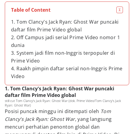
Table of Content
1. Tom Clancy's Jack Ryan: Ghost War puncaki
daftar film Prime Video global
2. Off Campus jadi serial Prime Video nomor 1
dunia
3. System jadi film non-Inggris terpopuler di
Prime Video
4. Raakh pimpin daftar serial non-Inggris Prime
Video
1. Tom Clancy's Jack Ryan: Ghost War puncaki
daftar film Prime Video global
still cut Tom Clancy's Jack Ryan: Ghost War (dok. Prime Video/Tom Clancy's Jack
Ryan: Ghost War)
Posisi puncak minggu ini ditempati oleh
Tom
Clancy’s Jack Ryan: Ghost War
, yang langsung
mencuri perhatian penonton global dan