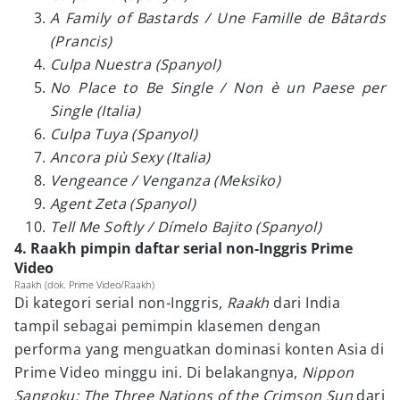
A Family of Bastards / Une Famille de Bâtards
(Prancis)
Culpa Nuestra (Spanyol)
No Place to Be Single / Non è un Paese per
Single (Italia)
Culpa Tuya (Spanyol)
Ancora più Sexy (Italia)
Vengeance / Venganza (Meksiko)
Agent Zeta (Spanyol)
Tell Me Softly / Dímelo Bajito (Spanyol)
4. Raakh pimpin daftar serial non-Inggris Prime
Video
Raakh (dok. Prime Video/Raakh)
Di kategori serial non-Inggris,
Raakh
dari India
tampil sebagai pemimpin klasemen dengan
performa yang menguatkan dominasi konten Asia di
Prime Video minggu ini. Di belakangnya,
Nippon
Sangoku: The Three Nations of the Crimson Sun
dari