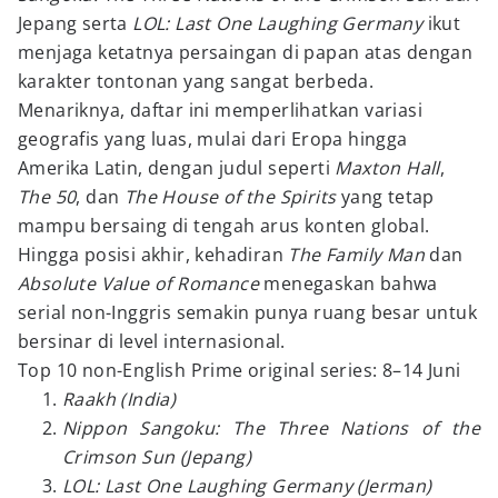
Jepang serta
LOL: Last One Laughing Germany
ikut
menjaga ketatnya persaingan di papan atas dengan
karakter tontonan yang sangat berbeda.
Menariknya, daftar ini memperlihatkan variasi
geografis yang luas, mulai dari Eropa hingga
Amerika Latin, dengan judul seperti
Maxton Hall
,
The 50
, dan
The House of the Spirits
yang tetap
mampu bersaing di tengah arus konten global.
Hingga posisi akhir, kehadiran
The Family Man
dan
Absolute Value of Romance
menegaskan bahwa
serial non-Inggris semakin punya ruang besar untuk
bersinar di level internasional.
Top 10 non-English Prime original series: 8–14 Juni
Raakh (India)
Nippon Sangoku: The Three Nations of the
Crimson Sun (Jepang)
LOL: Last One Laughing Germany (Jerman)