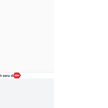
h seru di