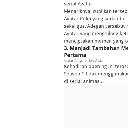
serial Avatar.
Menariknya, cuplikan terse
Avatar Roku yang sudah be
sekaligus. Adegan tersebut
Avatar yang menghilang ket
menciptakan momen yang ter
3. Menjadi Tambahan Me
Pertama
Avatar Yangchen Live Action
Kehadiran opening ini terasa
Season 1 tidak menggunakan
di serial animasi.