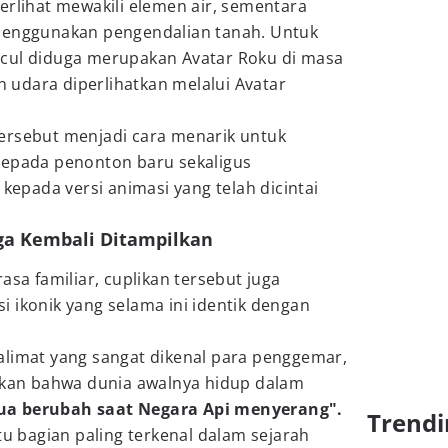
erlihat mewakili elemen air, sementara
menggunakan pengendalian tanah. Untuk
cul diduga merupakan Avatar Roku di masa
udara diperlihatkan melalui Avatar
ersebut menjadi cara menarik untuk
kepada penonton baru sekaligus
pada versi animasi yang telah dicintai
uga Kembali Ditampilkan
asa familiar, cuplikan tersebut juga
 ikonik yang selama ini identik dengan
alimat yang sangat dikenal para penggemar,
askan bahwa dunia awalnya hidup dalam
a berubah saat Negara Api menyerang".
Trendi
tu bagian paling terkenal dalam sejarah