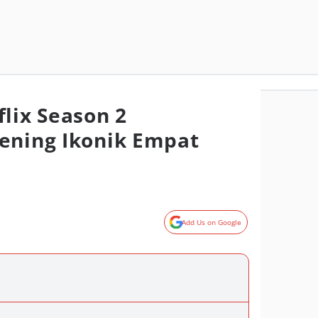
lix Season 2
ening Ikonik Empat
Add Us on Google