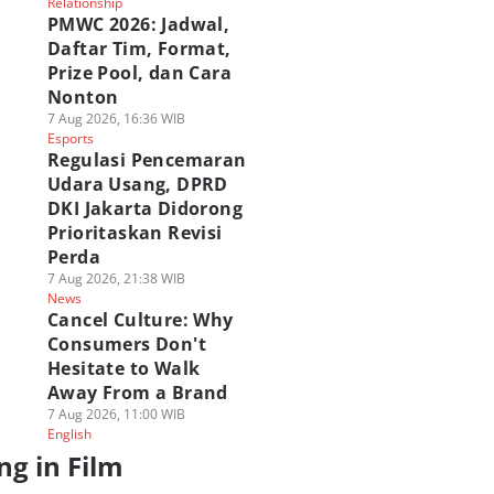
Relationship
PMWC 2026: Jadwal,
Daftar Tim, Format,
Prize Pool, dan Cara
Nonton
7 Aug 2026, 16:36 WIB
Esports
Regulasi Pencemaran
Udara Usang, DPRD
DKI Jakarta Didorong
Prioritaskan Revisi
Perda
7 Aug 2026, 21:38 WIB
News
Cancel Culture: Why
Consumers Don't
Hesitate to Walk
Away From a Brand
7 Aug 2026, 11:00 WIB
English
ng in Film