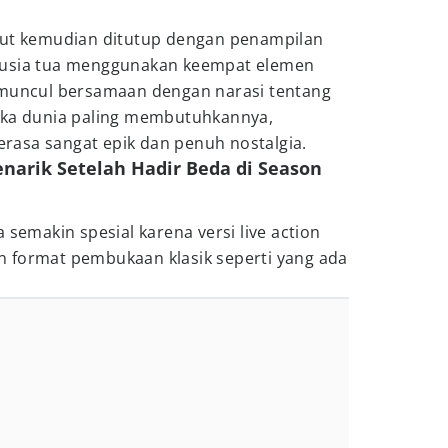
but kemudian ditutup dengan penampilan
rusia tua menggunakan keempat elemen
 muncul bersamaan dengan narasi tentang
ika dunia paling membutuhkannya,
asa sangat epik dan penuh nostalgia.
narik Setelah Hadir Beda di Season
 semakin spesial karena versi live action
 format pembukaan klasik seperti yang ada