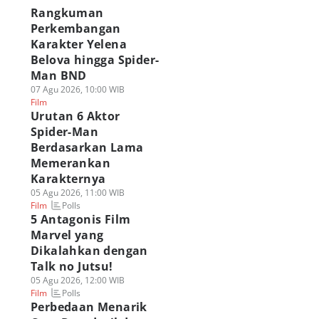
Rangkuman
Perkembangan
Karakter Yelena
Belova hingga Spider-
Man BND
07 Agu 2026, 10:00 WIB
Film
Urutan 6 Aktor
Spider-Man
Berdasarkan Lama
Memerankan
Karakternya
05 Agu 2026, 11:00 WIB
Polls
Film
5 Antagonis Film
Marvel yang
Dikalahkan dengan
Talk no Jutsu!
05 Agu 2026, 12:00 WIB
Polls
Film
Perbedaan Menarik