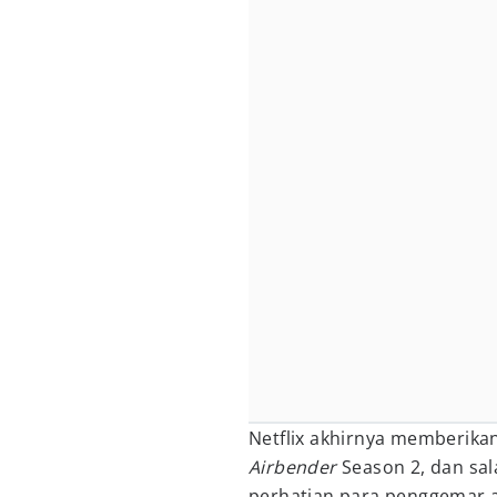
Netflix akhirnya memberika
Airbender
Season 2, dan sal
perhatian para penggemar a