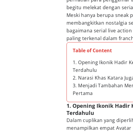
begitu melekat dengan seria
Meski hanya berupa sneak pe
membangkitkan nostalgia s
bagaimana serial live actio
paling terkenal dalam franch
Table of Content
1. Opening Ikonik Hadir 
Terdahulu
2. Narasi Khas Katara Ju
3. Menjadi Tambahan Men
Pertama
1. Opening Ikonik Hadir
Terdahulu
Dalam cuplikan yang diperli
menampilkan empat Avatar 