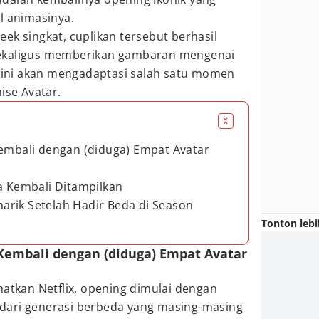
l animasinya.
ek singkat, cuplikan tersebut berhasil
ekaligus memberikan gambaran mengenai
n ini akan mengadaptasi salah satu momen
ise Avatar.
Kembali dengan (diduga) Empat Avatar
ga Kembali Ditampilkan
arik Setelah Hadir Beda di Season
Tonton lebi
 Kembali dengan (diduga) Empat Avatar
hatkan Netflix, opening dimulai dengan
dari generasi berbeda yang masing-masing