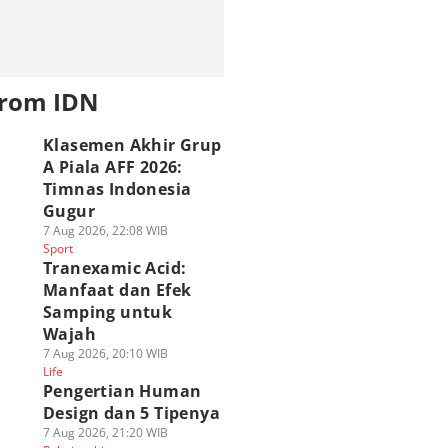
from IDN
Klasemen Akhir Grup
A Piala AFF 2026:
Timnas Indonesia
Gugur
7 Aug 2026, 22:08 WIB
Sport
Tranexamic Acid:
Manfaat dan Efek
Samping untuk
Wajah
7 Aug 2026, 20:10 WIB
Life
Pengertian Human
Design dan 5 Tipenya
7 Aug 2026, 21:20 WIB