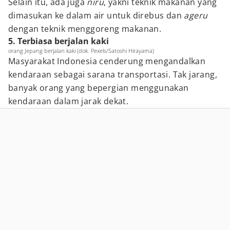
Selain itu, ada juga
niru
, yakni teknik makanan yang
dimasukan ke dalam air untuk direbus dan
ageru
dengan teknik menggoreng makanan.
5. Terbiasa berjalan kaki
orang Jepang berjalan kaki (dok. Pexels/Satoshi Hirayama)
Masyarakat Indonesia cenderung mengandalkan
kendaraan sebagai sarana transportasi. Tak jarang,
banyak orang yang bepergian menggunakan
kendaraan dalam jarak dekat.