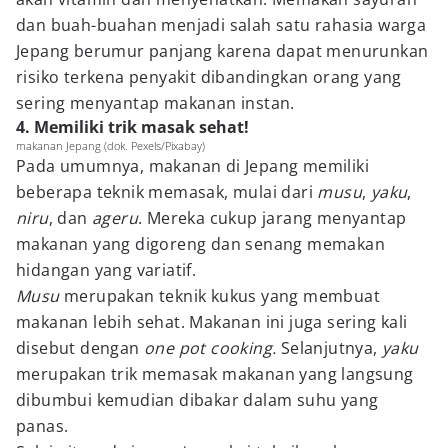
dan buah-buahan menjadi salah satu rahasia warga
Jepang berumur panjang karena dapat menurunkan
risiko terkena penyakit dibandingkan orang yang
sering menyantap makanan instan.
4. Memiliki trik masak sehat!
makanan Jepang (dok. Pexels/Pixabay)
Pada umumnya, makanan di Jepang memiliki
beberapa teknik memasak, mulai dari
musu
,
yaku
,
niru
, dan
ageru
. Mereka cukup jarang menyantap
makanan yang digoreng dan senang memakan
hidangan yang variatif.
Musu
merupakan teknik kukus yang membuat
makanan lebih sehat. Makanan ini juga sering kali
disebut dengan
one pot cooking.
Selanjutnya,
yaku
merupakan trik memasak makanan yang langsung
dibumbui kemudian dibakar dalam suhu yang
panas.