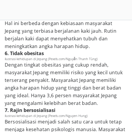
Hal ini berbeda dengan kebiasaan masyarakat
Jepang yang terbiasa berjalanan kaki jauh. Rutin
berjalan kaki dapat menyehatkan tubuh dan
meningkatkan angka harapan hidup.
6. Tidak obesitas
ilustrasi kehidupan di Jepang (Pexels.com/Nguyễn Thanh Tùng)
Dengan tingkat obesitas yang cukup rendah,
masyarakat Jepang memiliki risiko yang kecil untuk
terserang penyakit. Masyarakat Jepang memiliki
angka harapan hidup yang tinggi dan berat badan
yang ideal. Hanya 3,6 persen masyarakat Jepang
yang mengalami kelebihan berat badan.
7. Rajin bersosialisasi
ilustrasi kehidupan di Jepang (Pexels.com/Nguyen Hung)
Bersosialisasi menjadi salah satu cara untuk tetap
menjaga kesehatan psikologis manusia. Masyarakat