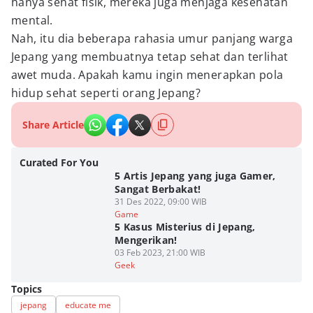
hanya sehat fisik, mereka juga menjaga kesehatan
mental.
Nah, itu dia beberapa rahasia umur panjang warga
Jepang yang membuatnya tetap sehat dan terlihat
awet muda. Apakah kamu ingin menerapkan pola
hidup sehat seperti orang Jepang?
Share Article
Curated For You
5 Artis Jepang yang juga Gamer,
Sangat Berbakat!
31 Des 2022, 09:00 WIB
Game
5 Kasus Misterius di Jepang,
Mengerikan!
03 Feb 2023, 21:00 WIB
Geek
Topics
jepang
educate me