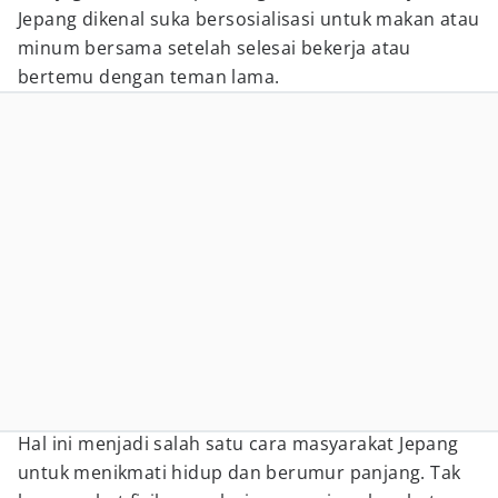
Jepang dikenal suka bersosialisasi untuk makan atau
minum bersama setelah selesai bekerja atau
bertemu dengan teman lama.
Hal ini menjadi salah satu cara masyarakat Jepang
untuk menikmati hidup dan berumur panjang. Tak