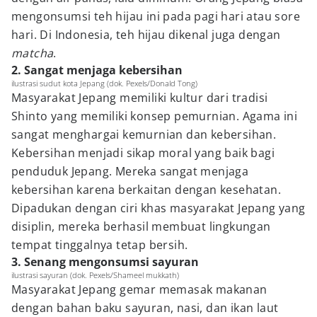
mengonsumsi teh hijau ini pada pagi hari atau sore
hari. Di Indonesia, teh hijau dikenal juga dengan
matcha
.
2. Sangat menjaga kebersihan
ilustrasi sudut kota Jepang (dok. Pexels/Donald Tong)
Masyarakat Jepang memiliki kultur dari tradisi
Shinto yang memiliki konsep pemurnian. Agama ini
sangat menghargai kemurnian dan kebersihan.
Kebersihan menjadi sikap moral yang baik bagi
penduduk Jepang. Mereka sangat menjaga
kebersihan karena berkaitan dengan kesehatan.
Dipadukan dengan ciri khas masyarakat Jepang yang
disiplin, mereka berhasil membuat lingkungan
tempat tinggalnya tetap bersih.
3. Senang mengonsumsi sayuran
ilustrasi sayuran (dok. Pexels/Shameel mukkath)
Masyarakat Jepang gemar memasak makanan
dengan bahan baku sayuran, nasi, dan ikan laut