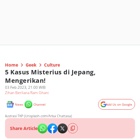
Home
Geek
Culture
5 Kasus Misterius di Jepang,
Mengerikan!
03 Feb 2023, 21:00 WIB
Zihan Berliana Ram Ghani
News
Channel
Add Us on Google
ilustrasi TKP (Unsplash.com/Arisa Chattasa)
Share Article