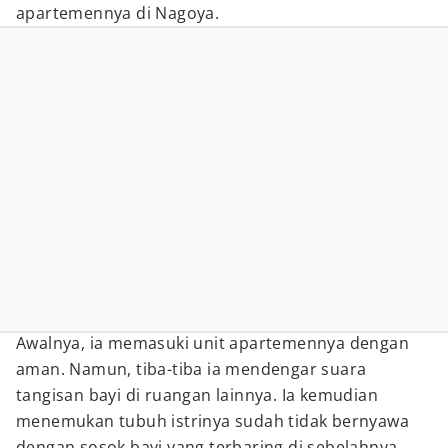
apartemennya di Nagoya.
Awalnya, ia memasuki unit apartemennya dengan
aman. Namun, tiba-tiba ia mendengar suara
tangisan bayi di ruangan lainnya. Ia kemudian
menemukan tubuh istrinya sudah tidak bernyawa
dengan sosok bayi yang terbaring di sebelahnya.