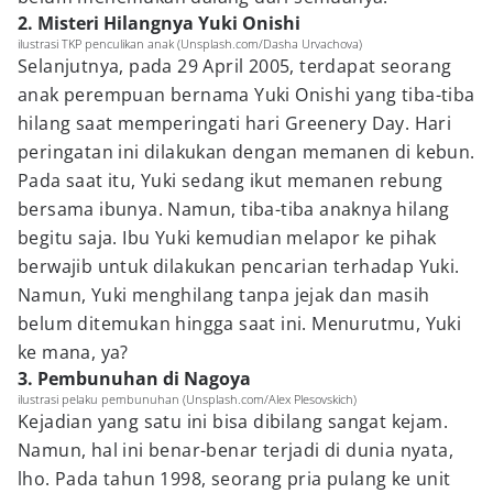
2. Misteri Hilangnya Yuki Onishi
ilustrasi TKP penculikan anak (Unsplash.com/Dasha Urvachova)
Selanjutnya, pada 29 April 2005, terdapat seorang
anak perempuan bernama Yuki Onishi yang tiba-tiba
hilang saat memperingati hari Greenery Day. Hari
peringatan ini dilakukan dengan memanen di kebun.
Pada saat itu, Yuki sedang ikut memanen rebung
bersama ibunya. Namun, tiba-tiba anaknya hilang
begitu saja. Ibu Yuki kemudian melapor ke pihak
berwajib untuk dilakukan pencarian terhadap Yuki.
Namun, Yuki menghilang tanpa jejak dan masih
belum ditemukan hingga saat ini. Menurutmu, Yuki
ke mana, ya?
3. Pembunuhan di Nagoya
ilustrasi pelaku pembunuhan (Unsplash.com/Alex Plesovskich)
Kejadian yang satu ini bisa dibilang sangat kejam.
Namun, hal ini benar-benar terjadi di dunia nyata,
lho. Pada tahun 1998, seorang pria pulang ke unit