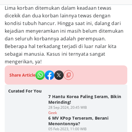
Lima korban ditemukan dalam keadaan tewas
dicekik dan dua korban lainnya tewas dengan
kondisi tubuh hancur. Hingga saat ini, dalang dari
kejadian menyeramkan ini masih belum ditemukan
dan seluruh korbannya adalah perempuan.
Beberapa hal terkadang terjadi di luar nalar kita
sebagai manusia. Kasus ini ternyata sangat
mengerikan, ya!
Share Article
Curated For You
7 Hantu Korea Paling Seram, Bikin
Merinding!
28 Sep 2024, 20:45 WIB
Geek
6 MV KPop Terseram, Berani
Menontonnya?
05 Feb 2023, 11:00 WIB