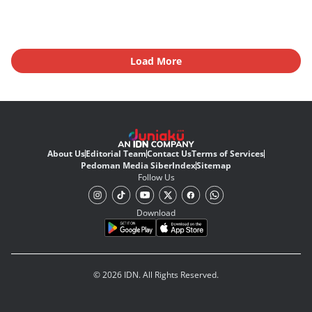
Load More
About Us
Editorial Team
Contact Us
Terms of Services
Pedoman Media Siber
Index
Sitemap
Follow Us
Download
© 2026 IDN. All Rights Reserved.