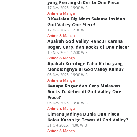
yang Penting di Cerita One Piece
17 Nov 2025, 16:00 WIB
Anime & Manga
3 Kesialan Big Mom Selama Insiden
God Valley One Piece!
17 Nov 2025, 12:00 WIB
Anime & Manga
Apakah God Valley Hancur Karena
Roger, Garp, dan Rocks di One Piece?
10 Nov 2025, 12:00 WIB
Anime & Manga
Apakah Kurohige Tahu Kalau yang
Menolongnya di God Valley Kuma?
05 Nov 2025, 16:00 WIB
Anime & Manga
Kenapa Roger dan Garp Melawan
Rocks D. Xebec di God Valley One
Piece?
05 Nov 2025, 13:00 WIB
Anime & Manga
Gimana Jadinya Dunia One Piece
Kalau Kurohige Tewas di God Valley?
31 Okt 2025, 14:00 WIB
Anime & Manga