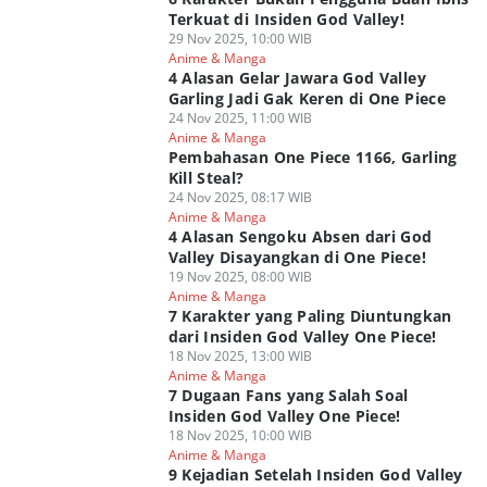
Terkuat di Insiden God Valley!
29 Nov 2025, 10:00 WIB
Anime & Manga
4 Alasan Gelar Jawara God Valley
Garling Jadi Gak Keren di One Piece
24 Nov 2025, 11:00 WIB
Anime & Manga
Pembahasan One Piece 1166, Garling
Kill Steal?
24 Nov 2025, 08:17 WIB
Anime & Manga
4 Alasan Sengoku Absen dari God
Valley Disayangkan di One Piece!
19 Nov 2025, 08:00 WIB
Anime & Manga
7 Karakter yang Paling Diuntungkan
dari Insiden God Valley One Piece!
18 Nov 2025, 13:00 WIB
Anime & Manga
7 Dugaan Fans yang Salah Soal
Insiden God Valley One Piece!
18 Nov 2025, 10:00 WIB
Anime & Manga
9 Kejadian Setelah Insiden God Valley