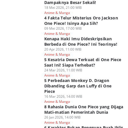
Dampaknya Besar Sekali!
18 Mei 2026, 21:00 WIB
Anime & Manga
4 Fakta Telur Misterius Oro Jackson
One Piece! Isinya Apa Sih?
09 Mei 2026, 17:00 WIB
Anime & Manga
Kenapa Haki Imu Dideskripsikan
Berbeda di One Piece? Ini Teorinya!
20 Apr 2026, 11:00 WIB
Anime & Manga
5 Kesatria Dewa Terkuat di One Piece
Saat Ini! Siapa Terhebat?
24 Mar 2026, 11:00 WIB
Anime & Manga
5 Perbedaan Monkey D. Dragon
Dibanding Garp dan Luffy di One
Piece
16 Mar 2026, 14:00 WIB
Anime & Manga
8 Rahasia Dunia One Piece yang Dijaga
Mati-matian Pemerintah Dunia
26 Jan 2026, 14:00 WIB
Anime & Manga
6 Karakter Bukan Pengguna Buah Iblis