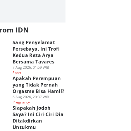
from IDN
Sang Penyelamat
Persebaya, Ini Trofi
Kedua Reza Arya
Bersama Tavares
7 Aug 2026, 01:59 WIB
Sport
Apakah Perempuan
yang Tidak Pernah
Orgasme Bisa Hamil?
6 Aug 2026, 20:37 WIB
Pregnancy
Siapakah Jodoh
Saya? Ini Ciri-Ciri Dia
Ditakdirkan
Untukmu