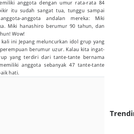
memiliki anggota dengan umur rata-rata 84
ikir itu sudah sangat tua, tunggu sampai
nggota-anggota andalan mereka: Miki
a. Miki hanashiro berumur 90 tahun, dan
ahun! Wow!
ali ini Jepang meluncurkan idol grup yang
erempuan berumur uzur. Kalau kita ingat-
grup yang terdiri dari tante-tante bernama
memiliki anggota sebanyak 47 tante-tante
aik hati.
Trendi