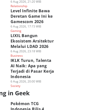
6 Aug 2026, 21:20 WIB
Relationship
Level Infinite Bawa
Deretan Game Ini ke
Gamescom 2026
6 Aug 2026, 17:15 WIB
Gaming
LIXIL Bangun
Ekosistem Arsitektur
Melalui LDAD 2026
6 Aug 2026, 23:18 WIB
Business
IKLK Turun, Talenta
AI Naik: Apa yang
Terjadi di Pasar Kerja
Indonesia
6 Aug 2026, 20:00 WIB
Society
ng in Geek
Pokémon TCG
Indonesia Rilis 4