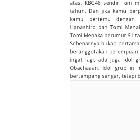
atas. KBG48 sendiri kini 
tahun. Dan jika kamu berp
kamu bertemu dengan a
Hanashiro dan Tomi Menak
Tomi Menaka berumur 91 t
Sebenarnya bukan pertama k
beranggotakan perempuan-p
ingat lagi, ada juga idol 
Obachaaan. Idol grup ini 
bertampang sangar, tetapi b