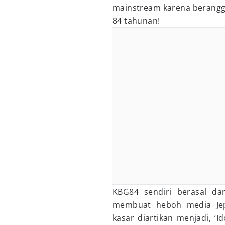
mainstream karena berangg
84 tahunan!
KBG84 sendiri berasal dar
membuat heboh media Jep
kasar diartikan menjadi, ‘