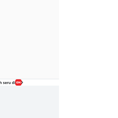
h seru di