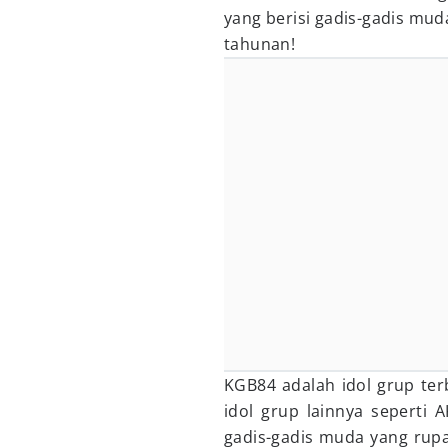
yang berisi gadis-gadis muda
tahunan!
KGB84 adalah idol grup terb
idol grup lainnya seperti 
gadis-gadis muda yang rupa