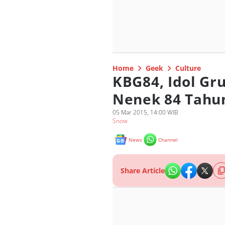
Home
Geek
Culture
KBG84, Idol Gr
Nenek 84 Tahu
05 Mar 2015, 14:00 WIB
Snow
News
Channel
Share Article