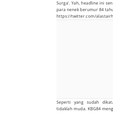
Surga’. Yah, headline ini s
para nenek berumur 84 tahu
https://twitter.com/alasta
Seperti yang sudah dikat
tidaklah muda. KBG84 meng