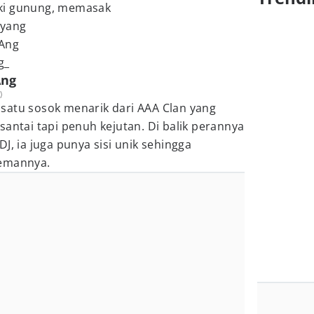
ki gunung, memasak
yang
 Ang
g_
Ang
)
satu sosok menarik dari AAA Clan yang
santai tapi penuh kejutan. Di balik perannya
J, ia juga punya sisi unik sehingga
temannya.