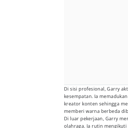
Di sisi profesional, Garry ak
kesempatan. Ia memadukan m
kreator konten sehingga me
memberi warna berbeda diba
Di luar pekerjaan, Garry me
olahraga. Ia rutin mengikut