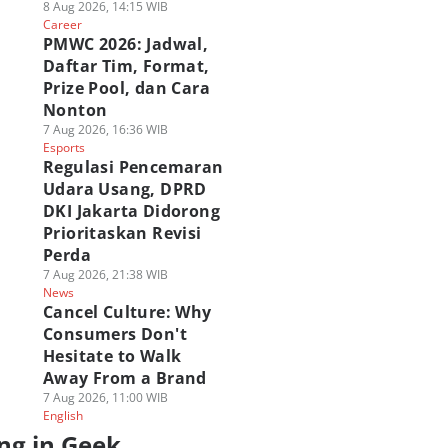
8 Aug 2026, 14:15 WIB
Career
PMWC 2026: Jadwal,
Daftar Tim, Format,
Prize Pool, dan Cara
Nonton
7 Aug 2026, 16:36 WIB
Esports
Regulasi Pencemaran
Udara Usang, DPRD
DKI Jakarta Didorong
Prioritaskan Revisi
Perda
7 Aug 2026, 21:38 WIB
News
Cancel Culture: Why
Consumers Don't
Hesitate to Walk
Away From a Brand
7 Aug 2026, 11:00 WIB
English
ng in Geek