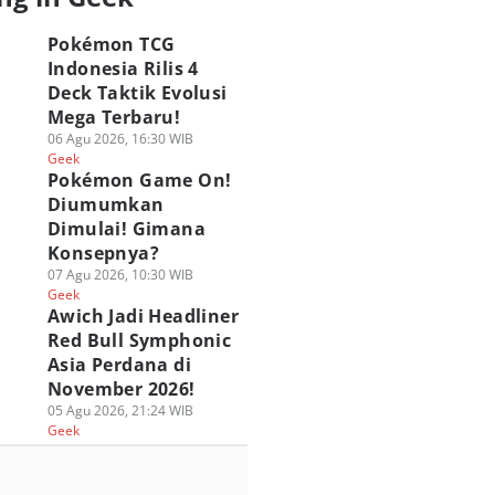
Pokémon TCG
Indonesia Rilis 4
Deck Taktik Evolusi
Mega Terbaru!
06 Agu 2026, 16:30 WIB
Geek
Pokémon Game On!
Diumumkan
Dimulai! Gimana
Konsepnya?
07 Agu 2026, 10:30 WIB
Geek
Awich Jadi Headliner
Red Bull Symphonic
Asia Perdana di
November 2026!
05 Agu 2026, 21:24 WIB
Geek