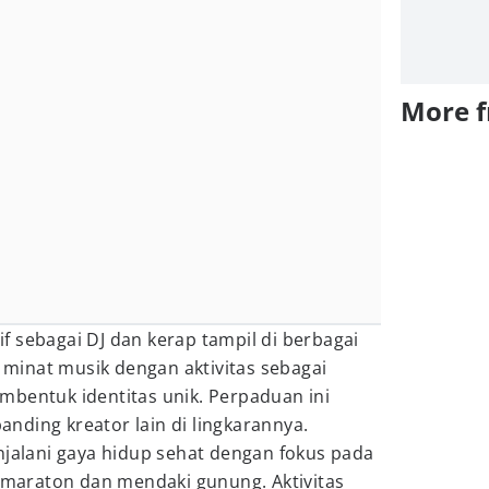
More 
tif sebagai DJ dan kerap tampil di berbagai
inat musik dengan aktivitas sebagai
mbentuk identitas unik. Perpaduan ini
nding kreator lain di lingkarannya.
njalani gaya hidup sehat dengan fokus pada
i maraton dan mendaki gunung. Aktivitas