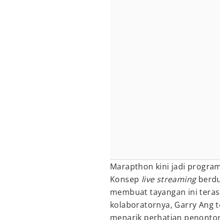
Marapthon kini jadi program
Konsep
live streaming
berdu
membuat tayangan ini terasa
kolaboratornya, Garry Ang 
menarik perhatian penonto