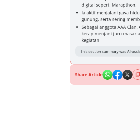
digital seperti Marapthon.
Ia aktif menjalani gaya hi
gunung, serta sering membag
Sebagai anggota AAA Clan,
kerap menjadi juru masak 
kegiatan.
This section summary was AI-assis
Share Article