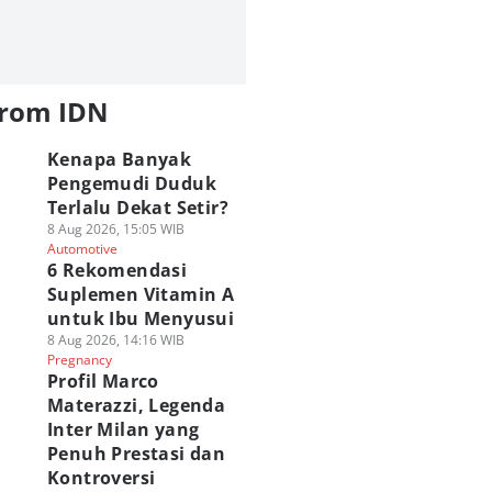
from IDN
Kenapa Banyak
Pengemudi Duduk
Terlalu Dekat Setir?
8 Aug 2026, 15:05 WIB
Automotive
6 Rekomendasi
Suplemen Vitamin A
untuk Ibu Menyusui
8 Aug 2026, 14:16 WIB
Pregnancy
Profil Marco
Materazzi, Legenda
Inter Milan yang
Penuh Prestasi dan
Kontroversi