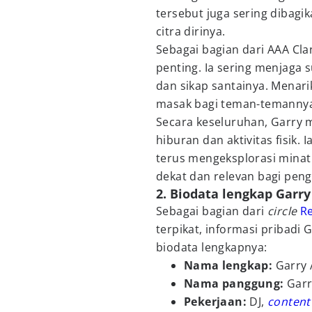
tersebut juga sering dibag
citra dirinya.
Sebagai bagian dari AAA Cla
penting. Ia sering menjaga 
dan sikap santainya. Menarik
masak bagi teman-temannya
Secara keseluruhan, Garry
hiburan dan aktivitas fisik.
terus mengeksplorasi minat 
dekat dan relevan bagi peng
2. Biodata lengkap Garry
Sebagai bagian dari
circle
R
terpikat, informasi pribadi 
biodata lengkapnya:
Nama lengkap:
Garry
Nama panggung:
Garr
Pekerjaan:
DJ,
content