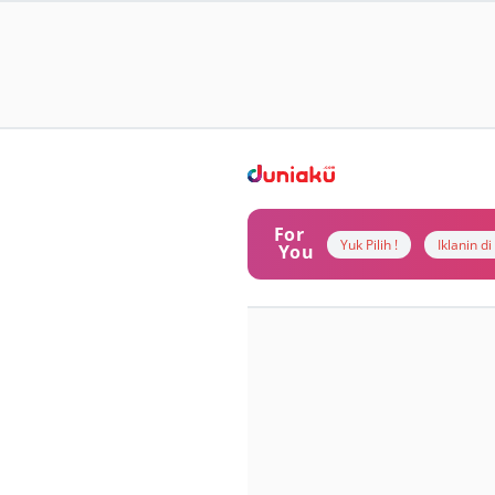
For
Yuk Pilih !
Iklanin d
You