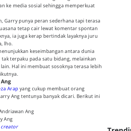
ikan ke media sosial sehingga memperkuat
n, Garry punya peran sederhana tapi terasa
suasana tetap cair lewat komentar spontan
nya, ia juga kerap bertindak layaknya juru
, lho.
 menunjukkan keseimbangan antara dunia
 Ia tak terpaku pada satu bidang, melainkan
lain. Hal ini membuat sosoknya terasa lebih
ikutnya.
 Ang
eza Arap
yang cukup membuat orang
Garry Ang tentunya banyak dicari. Berikut ini
 Andriawan Ang
y Ang
 creator
Trendi