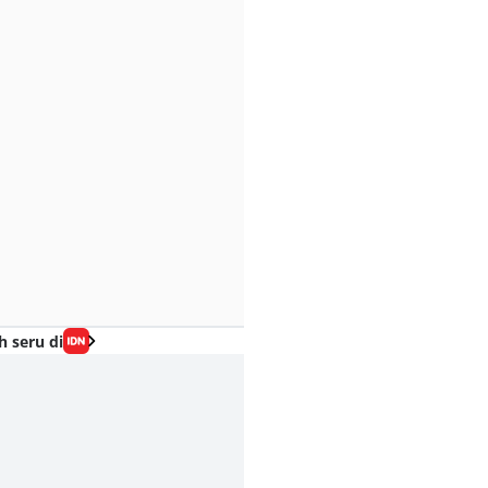
h seru di