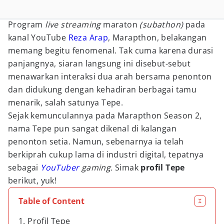
Program
live streaming
maraton
(subathon)
pada
kanal YouTube
Reza Arap
, Marapthon, belakangan
memang begitu fenomenal. Tak cuma karena durasi
panjangnya, siaran langsung ini disebut-sebut
menawarkan interaksi dua arah bersama penonton
dan didukung dengan kehadiran berbagai tamu
menarik, salah satunya Tepe.
Sejak kemunculannya pada Marapthon Season 2,
nama Tepe pun sangat dikenal di kalangan
penonton setia. Namun, sebenarnya ia telah
berkiprah cukup lama di industri digital, tepatnya
sebagai
YouTuber
gaming.
Simak
profil Tepe
berikut, yuk!
Table of Content
1. Profil Tepe