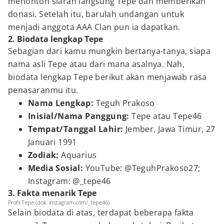
menonton siaran langsung Tepe dan memberikan
donasi. Setelah itu, barulah undangan untuk
menjadi anggota AAA Clan pun ia dapatkan.
2. Biodata lengkap Tepe
Sebagian dari kamu mungkin bertanya-tanya, siapa
nama asli Tepe atau dari mana asalnya. Nah,
biodata lengkap Tepe berikut akan menjawab rasa
penasaranmu itu.
Nama Lengkap:
Teguh Prakoso
Inisial/Nama Panggung:
Tepe atau Tepe46
Tempat/Tanggal Lahir:
Jember, Jawa Timur, 27
Januari 1991
Zodiak:
Aquarius
Media Sosial:
YouTube: @TeguhPrakoso27;
Instagram: @_tepe46
3. Fakta menarik Tepe
Profil Tepe (dok. instagram.com/_tepe46)
Selain biodata di atas, terdapat beberapa fakta