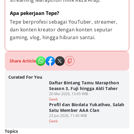
streaming Marapthon milik Reza Arap.
Apa pekerjaan Tepe?
Tepe berprofesi sebagai YouTuber, streamer, 
dan konten kreator dengan konten seputar 
gaming, vlog, hingga hiburan santai.
Share Article
Curated For You
Daftar Bintang Tamu Marapthon
Season 3, Fuji hingga Aldi Taher
20 Mei 2026, 13:45 WIB
Geek
Profil dan Biodata Yukatheo, Salah
Satu Member AAA Clan
23 Jun 2026, 11:45 WIB
Geek
Topics