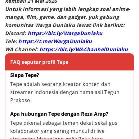
kembali 21 Mei 2026
Untuk informasi yang lebih lengkap soal anime-
manga, film, game, dan gadget, yuk gabung
komunitas Warga Duniaku lewat link berikut:
Discord:
https://bit.ly/WargaDuniaku
Tele:
https://t.me/WargaDuniaku
WA Channel:
https://bit.ly/WAChannelDuniaku
FAQ seputar profil Tepe
Siapa Tepe?
Tepe adalah seorang kreator konten dan 
streamer Indonesia dengan nama asli Teguh 
Prakoso.
Apa hubungan Tepe dengan Reza Arap?
Tepe dikenal sebagai teman dekat sekaligus 
kolaborator yang sering muncul di live 