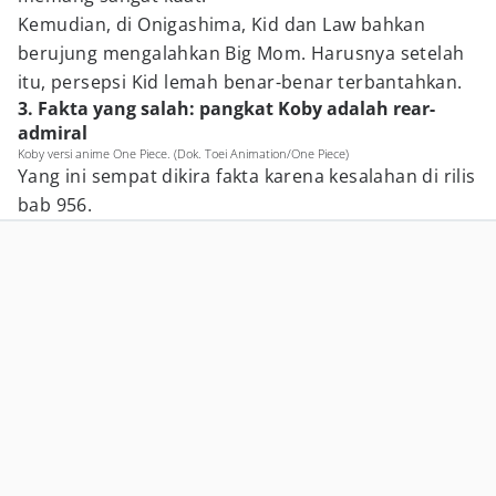
Kemudian, di Onigashima, Kid dan Law bahkan
berujung mengalahkan Big Mom. Harusnya setelah
itu, persepsi Kid lemah benar-benar terbantahkan.
3. Fakta yang salah: pangkat Koby adalah rear-
admiral
Koby versi anime One Piece. (Dok. Toei Animation/One Piece)
Yang ini sempat dikira fakta karena kesalahan di rilis
bab 956.