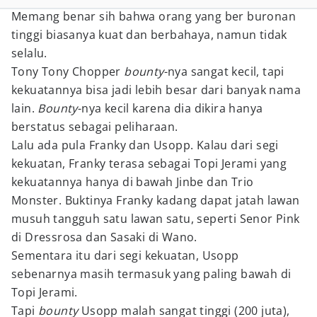
Memang benar sih bahwa orang yang ber buronan
tinggi biasanya kuat dan berbahaya, namun tidak
selalu.
Tony Tony Chopper
bounty
-nya sangat kecil, tapi
kekuatannya bisa jadi lebih besar dari banyak nama
lain.
Bounty
-nya kecil karena dia dikira hanya
berstatus sebagai peliharaan.
Lalu ada pula Franky dan Usopp. Kalau dari segi
kekuatan, Franky terasa sebagai Topi Jerami yang
kekuatannya hanya di bawah Jinbe dan Trio
Monster. Buktinya Franky kadang dapat jatah lawan
musuh tangguh satu lawan satu, seperti Senor Pink
di Dressrosa dan Sasaki di Wano.
Sementara itu dari segi kekuatan, Usopp
sebenarnya masih termasuk yang paling bawah di
Topi Jerami.
Tapi
bounty
Usopp malah sangat tinggi (200 juta),