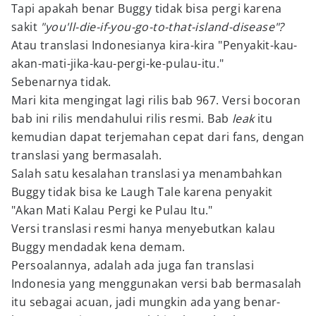
Tapi apakah benar Buggy tidak bisa pergi karena
sakit
"you'll-die-if-you-go-to-that-island-disease"?
Atau translasi Indonesianya kira-kira "Penyakit-kau-
akan-mati-jika-kau-pergi-ke-pulau-itu."
Sebenarnya tidak.
Mari kita mengingat lagi rilis bab 967. Versi bocoran
bab ini rilis mendahului rilis resmi. Bab
leak
itu
kemudian dapat terjemahan cepat dari fans, dengan
translasi yang bermasalah.
Salah satu kesalahan translasi ya menambahkan
Buggy tidak bisa ke Laugh Tale karena penyakit
"Akan Mati Kalau Pergi ke Pulau Itu."
Versi translasi resmi hanya menyebutkan kalau
Buggy mendadak kena demam.
Persoalannya, adalah ada juga fan translasi
Indonesia yang menggunakan versi bab bermasalah
itu sebagai acuan, jadi mungkin ada yang benar-