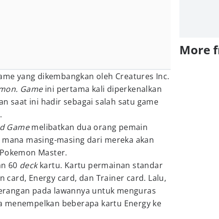
More 
me yang dikembangkan oleh Creatures Inc.
mon. Game
ini pertama kali diperkenalkan
an saat ini hadir sebagai salah satu game
.
rd Game
melibatkan dua orang pemain
i mana masing-masing dari mereka akan
 Pokemon Master.
an 60
deck
kartu. Kartu permainan standar
card, Energy card, dan Trainer card. Lalu,
erangan pada lawannya untuk menguras
a menempelkan beberapa kartu Energy ke