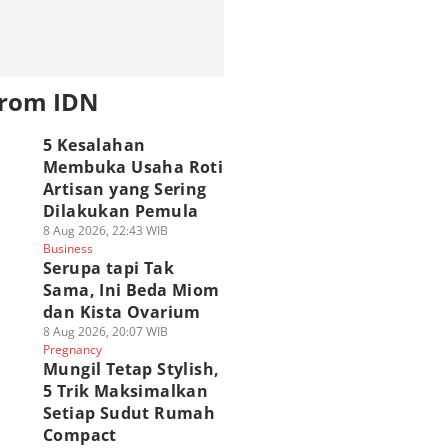
from IDN
5 Kesalahan
Membuka Usaha Roti
Artisan yang Sering
Dilakukan Pemula
8 Aug 2026, 22:43 WIB
Business
Serupa tapi Tak
Sama, Ini Beda Miom
dan Kista Ovarium
8 Aug 2026, 20:07 WIB
Pregnancy
Mungil Tetap Stylish,
5 Trik Maksimalkan
Setiap Sudut Rumah
Compact