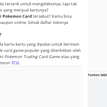
ai tertarik untuk mengoleksinya, tapi tak
ko yang menjual kartunya?
li Pokemon Card
tersebut? Kamu bisa
maupun
online.
Simak daftar tokonya
?
 kartu-kartu yang dipakai untuk bermain
ble card game
populer yang diterbitkan oleh
ni
Pokemon Trading Card Game
atau yang
kemon
TCG
.
Tonton lebi