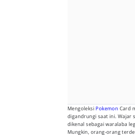
Mengoleksi
Pokemon
Card m
digandrungi saat ini. Wajar
dikenal sebagai waralaba le
Mungkin, orang-orang terde