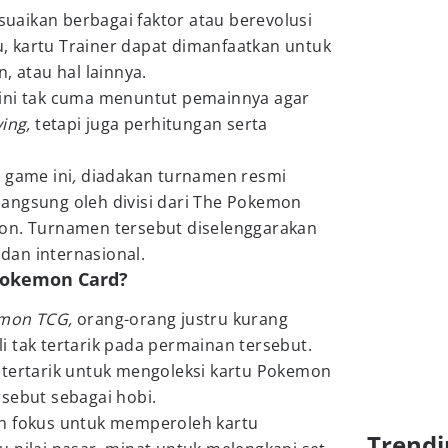
aikan berbagai faktor atau berevolusi
tu, kartu Trainer dapat dimanfaatkan untuk
, atau hal lainnya.
ini tak cuma menuntut pemainnya agar
ying,
tetapi juga perhitungan serta
 game ini
,
diadakan turnamen resmi
langsung oleh divisi dari The Pokemon
on. Turnamen tersebut diselenggarakan
 dan internasional.
 Pokemon Card?
mon TCG,
orang-orang justru kurang
 tak tertarik pada permainan tersebut.
 tertarik untuk mengoleksi kartu Pokemon
sebut sebagai hobi.
h fokus untuk memperoleh kartu
Trendi