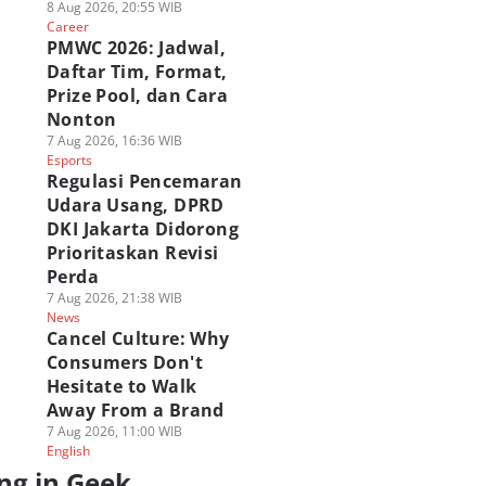
8 Aug 2026, 20:55 WIB
Career
PMWC 2026: Jadwal,
Daftar Tim, Format,
Prize Pool, dan Cara
Nonton
7 Aug 2026, 16:36 WIB
Esports
Regulasi Pencemaran
Udara Usang, DPRD
DKI Jakarta Didorong
Prioritaskan Revisi
Perda
7 Aug 2026, 21:38 WIB
News
Cancel Culture: Why
Consumers Don't
Hesitate to Walk
Away From a Brand
7 Aug 2026, 11:00 WIB
English
ng in Geek