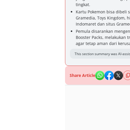
tingkat.
Kartu Pokemon bisa dibeli s
Gramedia, Toys Kingdom, hi
Indomaret dan situs Grame
Pemula disarankan mengenal
Booster Packs, melakukan t
agar tetap aman dari kerus
This section summary was AI-assis
Share Article