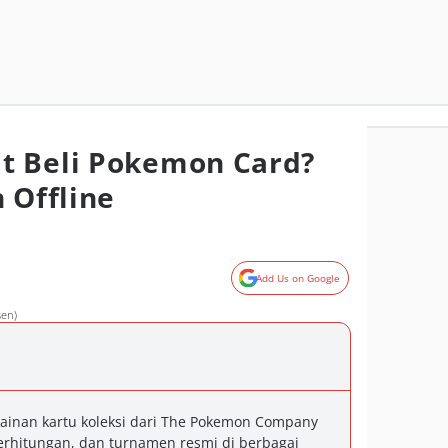
t Beli Pokemon Card?
 Offline
Add Us on Google
sen)
inan kartu koleksi dari The Pokemon Company
perhitungan, dan turnamen resmi di berbagai