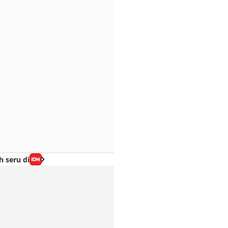
h seru di