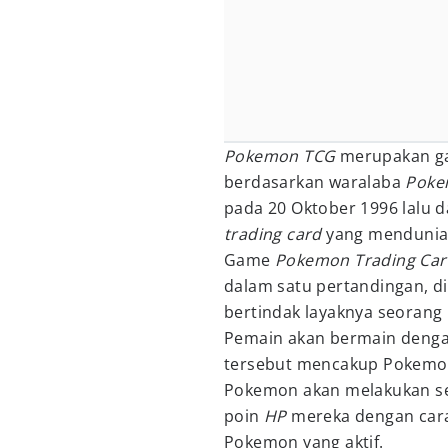
Pokemon TCG
merupakan ga
berdasarkan waralaba
Poke
pada 20 Oktober 1996 lalu d
trading card
yang mendunia
Game
Pokemon Trading Ca
dalam satu pertandingan, d
bertindak layaknya seorang
Pemain akan bermain deng
tersebut mencakup Pokemon 
Pokemon akan melakukan s
poin
HP
mereka dengan car
Pokemon yang aktif.