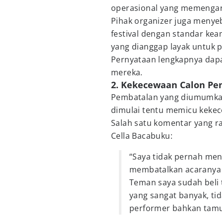
operasional yang memengar
Pihak organizer juga menye
festival dengan standar ke
yang dianggap layak untuk 
Pernyataan lengkapnya dapa
mereka.
2. Kekecewaan Calon Pe
Pembatalan yang diumumka
dimulai tentu memicu kekec
Salah satu komentar yang r
Cella Bacabuku:
“Saya tidak pernah m
membatalkan acaranya 
Teman saya sudah beli t
yang sangat banyak, tid
performer bahkan tamu 