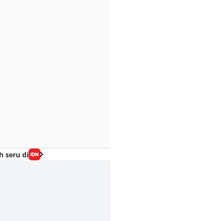
h seru di