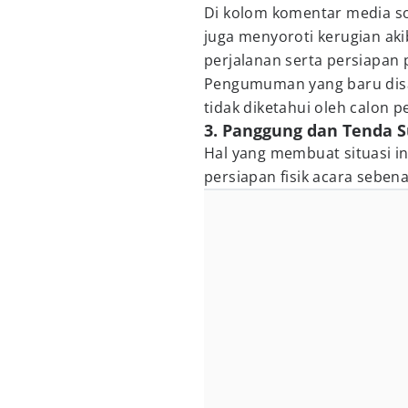
Di kolom komentar media so
juga menyoroti kerugian akib
perjalanan serta persiapan
Pengumuman yang baru disam
tidak diketahui oleh calon 
3. Panggung dan Tenda S
Hal yang membuat situasi in
persiapan fisik acara sebena