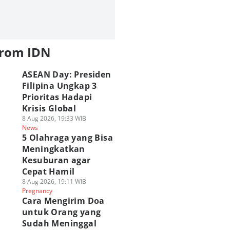
from IDN
ASEAN Day: Presiden
Filipina Ungkap 3
Prioritas Hadapi
Krisis Global
8 Aug 2026, 19:33 WIB
News
5 Olahraga yang Bisa
Meningkatkan
Kesuburan agar
Cepat Hamil
8 Aug 2026, 19:11 WIB
Pregnancy
Cara Mengirim Doa
untuk Orang yang
Sudah Meninggal