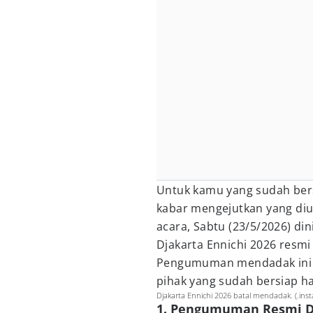
Untuk kamu yang sudah bers
kabar mengejutkan yang di
acara, Sabtu (23/5/2026) dini
Djakarta Ennichi 2026 resmi
Pengumuman mendadak ini l
pihak yang sudah bersiap h
Djakarta Ennichi 2026 batal mendadak. (.ins
1. Pengumuman Resmi D