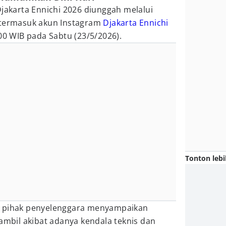
karta Ennichi 2026 diunggah melalui
 termasuk akun Instagram
Djakarta Ennichi
.00 WIB pada Sabtu (23/5/2026).
Tonton lebi
, pihak penyelenggara menyampaikan
iambil akibat adanya kendala teknis dan