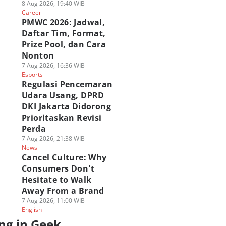
8 Aug 2026, 19:40 WIB
Career
PMWC 2026: Jadwal,
Daftar Tim, Format,
Prize Pool, dan Cara
Nonton
7 Aug 2026, 16:36 WIB
Esports
Regulasi Pencemaran
Udara Usang, DPRD
DKI Jakarta Didorong
Prioritaskan Revisi
Perda
7 Aug 2026, 21:38 WIB
News
Cancel Culture: Why
Consumers Don't
Hesitate to Walk
Away From a Brand
7 Aug 2026, 11:00 WIB
English
ng in Geek