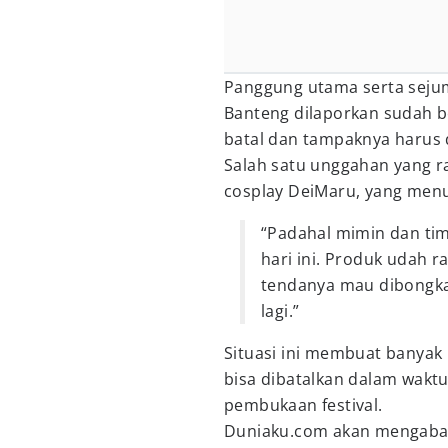
Panggung utama serta sejum
Banteng dilaporkan sudah b
batal dan tampaknya harus d
Salah satu unggahan yang r
cosplay DeiMaru, yang menu
“Padahal mimin dan tim
hari ini. Produk udah r
tendanya mau dibongka
lagi.”
Situasi ini membuat banya
bisa dibatalkan dalam waktu
pembukaan festival.
Duniaku.com akan mengabar