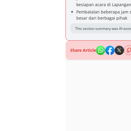
kesiapan acara di Lapanga
Pembatalan beberapa jam 
besar dari berbagai pihak
This section summary was AI-assis
Share Article