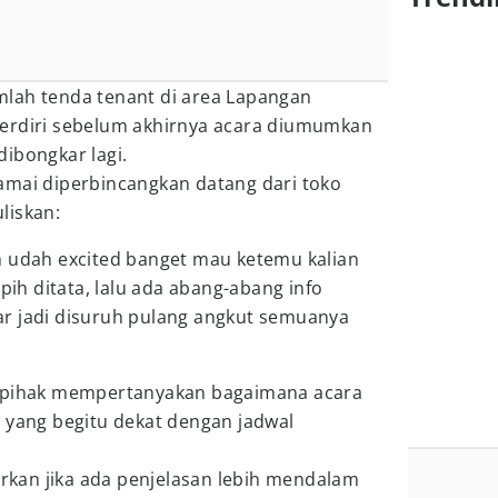
lah tenda tenant di area Lapangan
erdiri sebelum akhirnya acara diumumkan
ibongkar lagi.
amai diperbincangkan datang dari toko
liskan:
 udah excited banget mau ketemu kalian
apih ditata, lalu ada abang-abang info
r jadi disuruh pulang angkut semuanya
k pihak mempertanyakan bagaimana acara
 yang begitu dekat dengan jadwal
kan jika ada penjelasan lebih mendalam