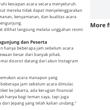
uhi kesiapan acara secara menyeluruh.
but mereka tidak dapat menyelenggarakan
amanan, kenyamanan, dan kualitas acara
pengunjung.
More 
t dilihat langsung melalui unggahan resmi
ngunjung dan Peserta
n hanya beberapa jam sebelum acara
ewaan besar dari banyak pihak.
amai disorot datang dari akun Instagram
enemukan acara manapun yang
beberapa jam sebelum acara dimulai.
iket ke Jakarta, ada kerugian finansial
ak hanya bagi teman saya, tapi juga
dari Jepang yang telah kalian undang.”