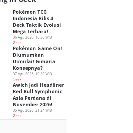
Pokémon TCG
Indonesia Rilis 4
Deck Taktik Evolusi
Mega Terbaru!
06 Agu 2026, 16:30 WIB
Geek
Pokémon Game On!
Diumumkan
Dimulai! Gimana
Konsepnya?
07 Agu 2026, 10:30 WIB
Geek
Awich Jadi Headliner
Red Bull Symphonic
Asia Perdana di
November 2026!
05 Agu 2026, 21:24 WIB
Geek