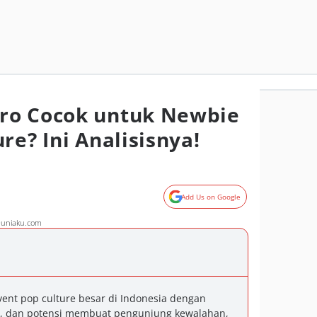
ro Cocok untuk Newbie
re? Ini Analisisnya!
Add Us on Google
Duniaku.com
vent pop culture besar di Indonesia dengan
g, dan potensi membuat pengunjung kewalahan,