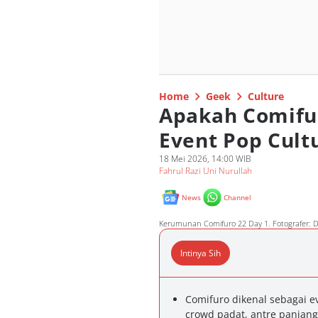
Home
Geek
Culture
Apakah Comifu
Event Pop Cultu
18 Mei 2026, 14:00 WIB
Fahrul Razi Uni Nurullah
News
Channel
Kerumunan Comifuro 22 Day 1. Fotografer: 
Intinya Sih
Comifuro dikenal sebagai e
crowd padat, antre panjan