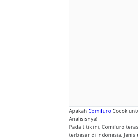
Apakah
Comifuro
Cocok untu
Analisisnya!
Pada titik ini, Comifuro ter
terbesar di Indonesia. Jeni