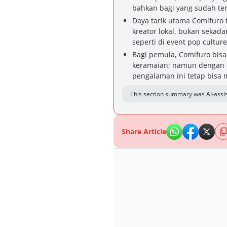
bahkan bagi yang sudah ter
Daya tarik utama Comifuro 
kreator lokal, bukan sekada
seperti di event pop culture
Bagi pemula, Comifuro bisa
keramaian; namun dengan ek
pengalaman ini tetap bisa
This section summary was AI-assis
Share Article