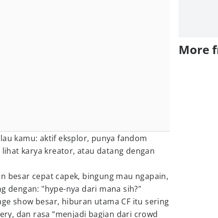
More 
lau kamu: aktif eksplor, punya fandom
 lihat karya kreator, atau datang dengan
an besar cepat capek, bingung mau ngapain,
ng dengan: "hype-nya dari mana sih?"
ge show besar, hiburan utama CF itu sering
very, dan rasa “menjadi bagian dari crowd