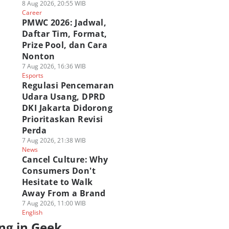
8 Aug 2026, 20:55 WIB
Career
PMWC 2026: Jadwal,
Daftar Tim, Format,
Prize Pool, dan Cara
Nonton
7 Aug 2026, 16:36 WIB
Esports
Regulasi Pencemaran
Udara Usang, DPRD
DKI Jakarta Didorong
Prioritaskan Revisi
Perda
7 Aug 2026, 21:38 WIB
News
Cancel Culture: Why
Consumers Don't
Hesitate to Walk
Away From a Brand
7 Aug 2026, 11:00 WIB
English
ng in Geek