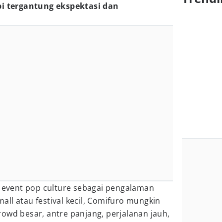
pi tergantung ekspektasi dan
vent pop culture sebagai pengalaman
 mall atau festival kecil, Comifuro mungkin
owd besar, antre panjang, perjalanan jauh,