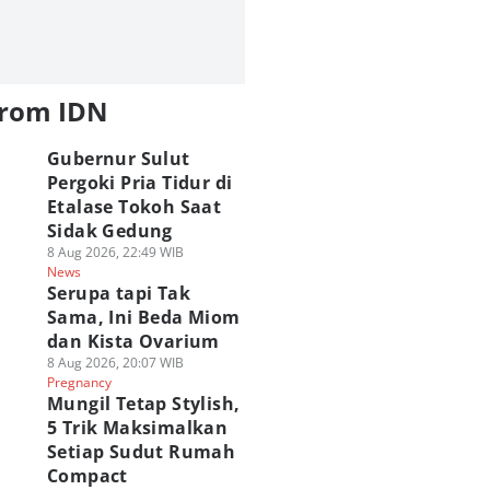
from IDN
Gubernur Sulut
Pergoki Pria Tidur di
Etalase Tokoh Saat
Sidak Gedung
8 Aug 2026, 22:49 WIB
News
Serupa tapi Tak
Sama, Ini Beda Miom
dan Kista Ovarium
8 Aug 2026, 20:07 WIB
Pregnancy
Mungil Tetap Stylish,
5 Trik Maksimalkan
Setiap Sudut Rumah
Compact