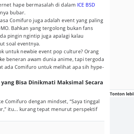
nternet hape bermasalah di dalam
ICE BSD
nya bubar.
rasa Comifuro juga adalah event yang paling
O. Bahkan yang tergolong bukan fans
a pingin ngintip juga apalagi kalau
t soal eventnya.
ok untuk newbie event pop culture? Orang
 ke beneran awam dunia anime, tapi tergoda
at ada Comifuro untuk melihat apa sih hype-
 yang Bisa Dinikmati Maksimal Secara
Tonton lebi
ke Comifuro dengan mindset, “Saya tinggal
r,” itu... kurang tepat menurut perspektif