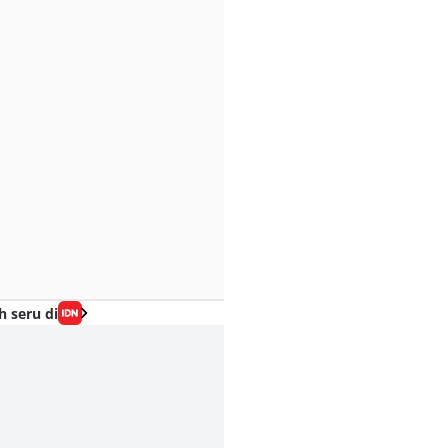
h seru di