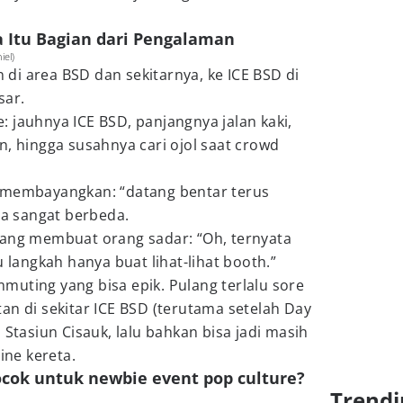
a Itu Bagian dari Pengalaman
iel)
di area BSD dan sekitarnya, ke ICE BSD di
sar.
 jauhnya ICE BSD, panjangnya jalan kaki,
n, hingga susahnya cari ojol saat crowd
 membayangkan: “datang bentar terus
sa sangat berbeda.
dang membuat orang sadar: “Oh, ternyata
u langkah hanya buat lihat-lihat booth.”
uting yang bisa epik. Pulang terlalu sore
an di sekitar ICE BSD (terutama setelah Day
 Stasiun Cisauk, lalu bahkan bisa jadi masih
ine kereta.
ocok untuk newbie event pop culture?
Trendi