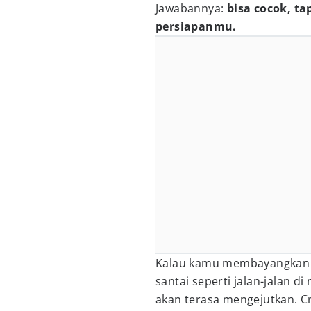
Jawabannya:
bisa cocok, ta
persiapanmu.
Kalau kamu membayangkan e
santai seperti jalan-jalan di
akan terasa mengejutkan. Cr