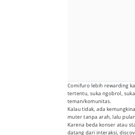
Comifuro lebih rewarding ka
tertentu, suka ngobrol, suka
teman/komunitas.
Kalau tidak, ada kemungkin
muter tanpa arah, lalu pula
Karena beda konser atau sta
datang dari interaksi, disco