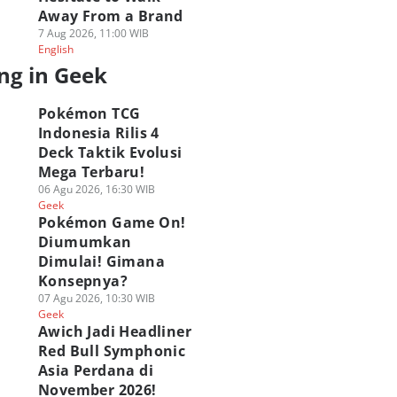
Away From a Brand
7 Aug 2026, 11:00 WIB
English
ng in Geek
Pokémon TCG
Indonesia Rilis 4
Deck Taktik Evolusi
Mega Terbaru!
06 Agu 2026, 16:30 WIB
Geek
Pokémon Game On!
Diumumkan
Dimulai! Gimana
Konsepnya?
07 Agu 2026, 10:30 WIB
Geek
Awich Jadi Headliner
Red Bull Symphonic
Asia Perdana di
November 2026!