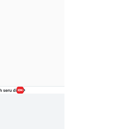
h seru di