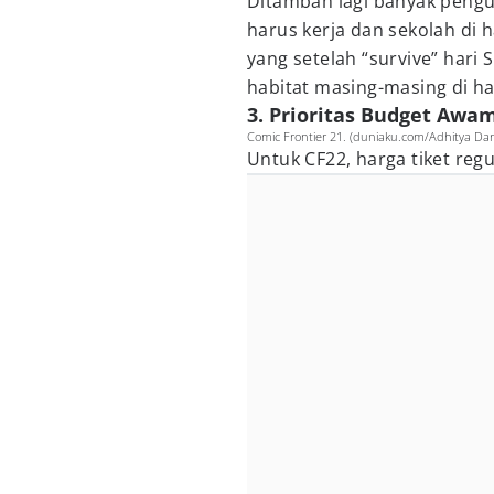
Ditambah lagi banyak pengun
harus kerja dan sekolah di 
yang setelah “survive” hari 
habitat masing-masing di ha
3. Prioritas Budget Awa
Comic Frontier 21. (duniaku.com/Adhitya Dan
Untuk CF22, harga tiket reg