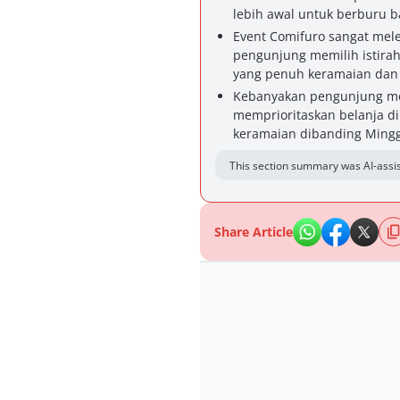
lebih awal untuk berburu b
Event Comifuro sangat mele
pengunjung memilih istirah
yang penuh keramaian dan 
Kebanyakan pengunjung mem
memprioritaskan belanja di
keramaian dibanding Mingg
This section summary was AI-assis
Share Article