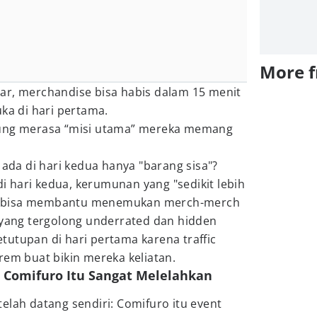
More 
ar, merchandise bisa habis dalam 15 menit
uka di hari pertama.
jung merasa “misi utama” mereka memang
 ada di hari kedua hanya "barang sisa"?
 di hari kedua, kerumunan yang "sedikit lebih
ega" bisa membantu menemukan merch-merch
 yang tergolong underrated dan hidden
utupan di hari pertama karena traffic
rem buat bikin mereka keliatan.
 Comifuro Itu Sangat Melelahkan
elah datang sendiri: Comifuro itu event