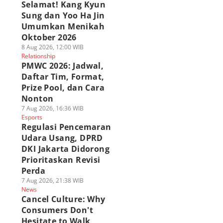
Selamat! Kang Kyun
Sung dan Yoo Ha Jin
Umumkan Menikah
Oktober 2026
8 Aug 2026, 12:00 WIB
Relationship
PMWC 2026: Jadwal,
Daftar Tim, Format,
Prize Pool, dan Cara
Nonton
7 Aug 2026, 16:36 WIB
Esports
Regulasi Pencemaran
Udara Usang, DPRD
DKI Jakarta Didorong
Prioritaskan Revisi
Perda
7 Aug 2026, 21:38 WIB
News
Cancel Culture: Why
Consumers Don't
Hesitate to Walk