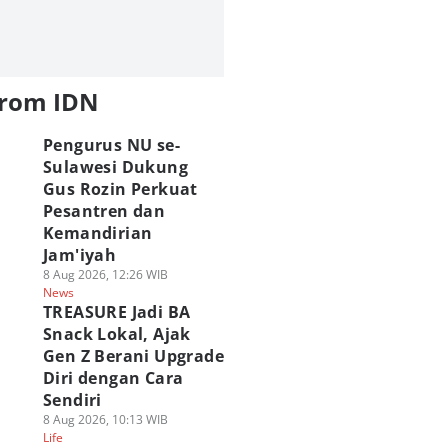
from IDN
Pengurus NU se-
Sulawesi Dukung
Gus Rozin Perkuat
Pesantren dan
Kemandirian
Jam'iyah
8 Aug 2026, 12:26 WIB
News
TREASURE Jadi BA
Snack Lokal, Ajak
Gen Z Berani Upgrade
Diri dengan Cara
Sendiri
8 Aug 2026, 10:13 WIB
Life