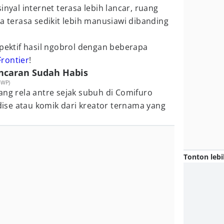
inyal internet terasa lebih lancar, ruang
na terasa sedikit lebih manusiawi dibanding
spektif hasil ngobrol dengan beberapa
rontier
!
Incaran Sudah Habis
GWP)
ang rela antre sejak subuh di Comifuro
se atau komik dari kreator ternama yang
Tonton lebi