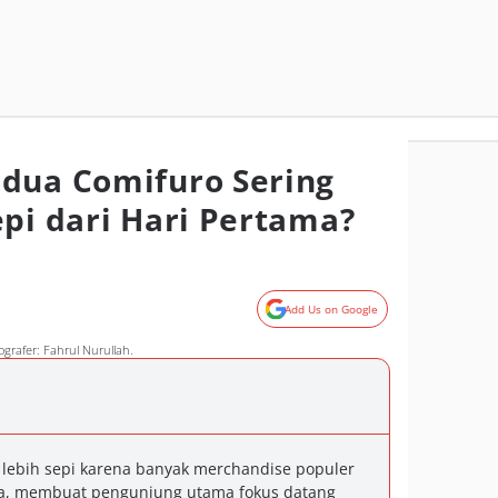
dua Comifuro Sering
epi dari Hari Pertama?
Add Us on Google
grafer: Fahrul Nurullah.
 lebih sepi karena banyak merchandise populer
ma, membuat pengunjung utama fokus datang