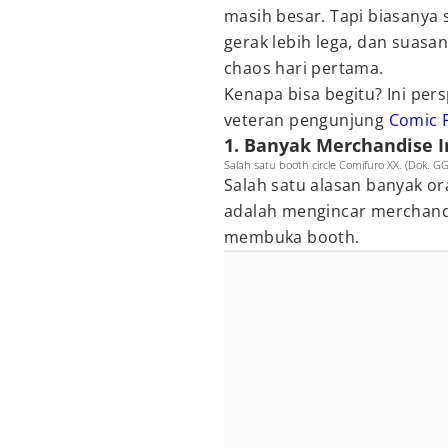
masih besar. Tapi biasanya s
gerak lebih lega, dan suasa
chaos hari pertama.
Kenapa bisa begitu? Ini per
veteran pengunjung
Comic F
1. Banyak Merchandise 
Salah satu booth circle Comifuro XX. (Dok. G
Salah satu alasan banyak or
adalah mengincar merchandi
membuka booth.