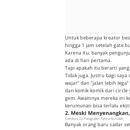
Untuk beberapa kreator bes
hingga 1 jam setelah gate b
Karena itu, banyak pengun
ada di hari pertama.
Tapi apakah itu berarti yang
Tidak juga. Justru bagi saya
wajar" dan "jalan lebih l
dan komik-komik dari circle
gem. Awamnya mereka ini ket
kerumunan bisa terlalu ekst
2. Meski Menyenangkan,
Comifuro 22. Fotografer: Fahrul Nurullah.
Banyak orang baru sadar set