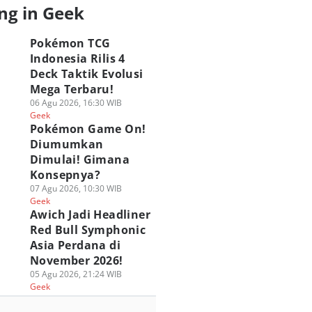
ng in Geek
Pokémon TCG
Indonesia Rilis 4
Deck Taktik Evolusi
Mega Terbaru!
06 Agu 2026, 16:30 WIB
Geek
Pokémon Game On!
Diumumkan
Dimulai! Gimana
Konsepnya?
07 Agu 2026, 10:30 WIB
Geek
Awich Jadi Headliner
Red Bull Symphonic
Asia Perdana di
November 2026!
05 Agu 2026, 21:24 WIB
Geek