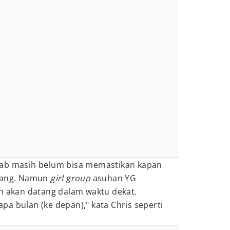
wab masih belum bisa memastikan kapan
atang. Namun
girl group
asuhan YG
an akan datang dalam waktu dekat.
a bulan (ke depan)," kata Chris seperti