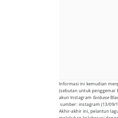
Informasi ini kemudian me
(sebutan untuk penggemar B
akun Instagram
fanbase
Bla
sumber: instagram (13/09/1
Akhir-akhir ini, pelantun la