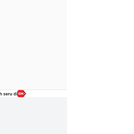
h seru di