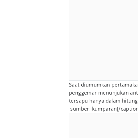
Saat diumumkan pertamakal
penggemar menunjukan antu
tersapu hanya dalam hitung
sumber: kumparan[/caption