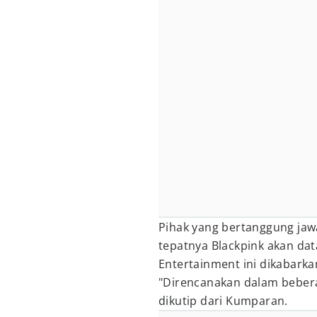
Pihak yang bertanggung ja
tepatnya Blackpink akan d
Entertainment ini dikabark
"Direncanakan dalam beberap
dikutip dari Kumparan.