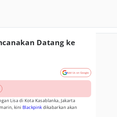
encanakan Datang ke
Add Us on Google
gan Lisa di Kota Kasablanka, Jakarta
marin, kini
Blackpink
dikabarkan akan