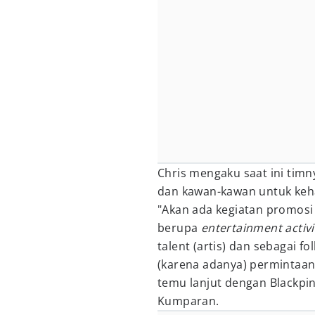
Chris mengaku saat ini tim
dan kawan-kawan untuk keha
"Akan ada kegiatan promosi
berupa
entertainment activi
talent (artis) dan sebagai fo
(karena adanya) permintaan
temu lanjut dengan Blackpink
Kumparan.