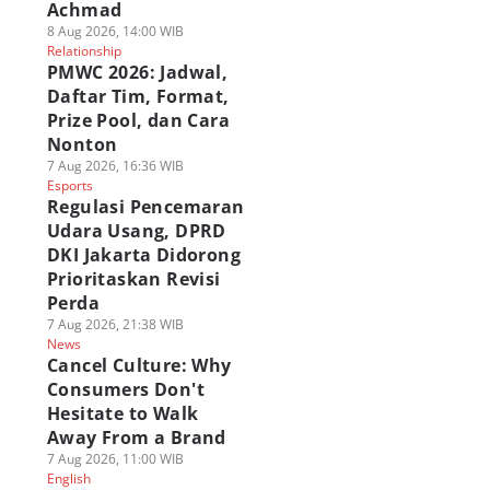
Achmad
8 Aug 2026, 14:00 WIB
Relationship
PMWC 2026: Jadwal,
Daftar Tim, Format,
Prize Pool, dan Cara
Nonton
7 Aug 2026, 16:36 WIB
Esports
Regulasi Pencemaran
Udara Usang, DPRD
DKI Jakarta Didorong
Prioritaskan Revisi
Perda
7 Aug 2026, 21:38 WIB
News
Cancel Culture: Why
Consumers Don't
Hesitate to Walk
Away From a Brand
7 Aug 2026, 11:00 WIB
English