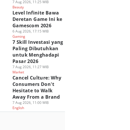
7 Aug 2026, 11:25 WIB
Beauty
Level Infinite Bawa
Deretan Game Ini ke
Gamescom 2026
6 Aug 2026, 17:15 WIB
Gaming
7 Skill Investasi yang
Paling Dibutuhkan
untuk Menghadapi
Pasar 2026
7 Aug 2026, 11:27 WIB
Market
Cancel Culture: Why
Consumers Don't
Hesitate to Walk
Away From a Brand
7 Aug 2026, 11:00 WIB
English