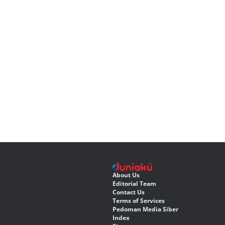
About Us
Editorial Team
Contact Us
Terms of Services
Pedoman Media Siber
Index