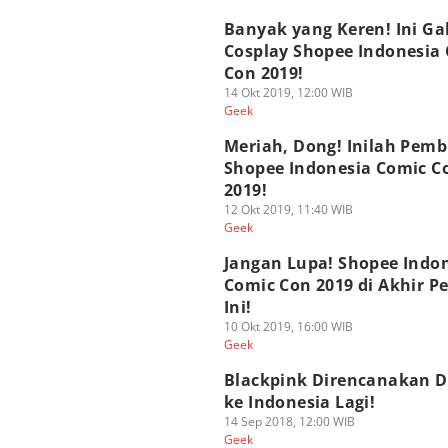
Banyak yang Keren! Ini Gal
Cosplay Shopee Indonesia
Con 2019!
14 Okt 2019, 12:00 WIB
Geek
Meriah, Dong! Inilah Pem
Shopee Indonesia Comic C
2019!
12 Okt 2019, 11:40 WIB
Geek
Jangan Lupa! Shopee Indo
Comic Con 2019 di Akhir P
Ini!
10 Okt 2019, 16:00 WIB
Geek
Blackpink Direncanakan 
ke Indonesia Lagi!
14 Sep 2018, 12:00 WIB
Geek