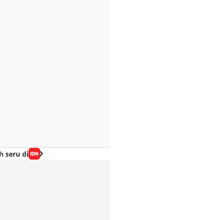
h seru di