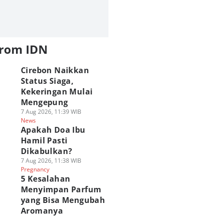
from IDN
Cirebon Naikkan
Status Siaga,
Kekeringan Mulai
Mengepung
7 Aug 2026, 11:39 WIB
News
Apakah Doa Ibu
Hamil Pasti
Dikabulkan?
7 Aug 2026, 11:38 WIB
Pregnancy
5 Kesalahan
Menyimpan Parfum
yang Bisa Mengubah
Aromanya