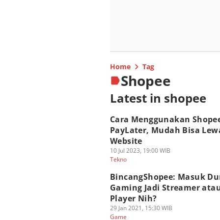
Home
Tag
Shopee
Latest in shopee
Cara Menggunakan Shope
PayLater, Mudah Bisa Lew
Website
10 Jul 2023, 19:00 WIB
Tekno
BincangShopee: Masuk Du
Gaming Jadi Streamer atau
Player Nih?
29 Jan 2021, 15:30 WIB
Game