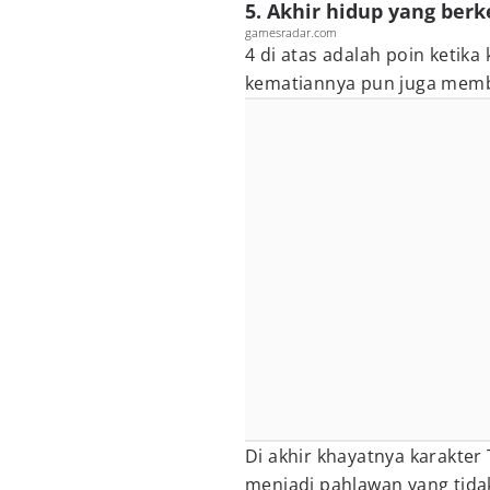
5. Akhir hidup yang ber
gamesradar.com
4 di atas adalah poin ketika
kematiannya pun juga membua
Di akhir khayatnya karakter
menjadi pahlawan yang tida