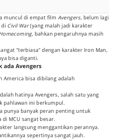
uga muncul di empat film
Avengers
, belum lagi
 di
Civil War
(yang malah jadi karakter
 Homecoming
, bahkan pengaruhnya masih
angat "terbiasa" dengan karakter Iron Man,
ya bisa diganti.
ak ada Avengers
 America bisa dibilang adalah
alah hatinya Avengers, salah satu yang
 pahlawan ini berkumpul.
ga punya banyak peran penting untuk
 di MCU sangat besar.
akter langsung menggantikan perannya.
tikannya sepertinya sangat jauh.