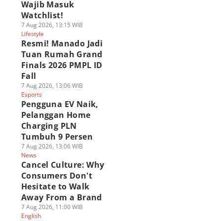
Wajib Masuk
Watchlist!
7 Aug 2026, 13:15 WIB
Lifestyle
Resmi! Manado Jadi
Tuan Rumah Grand
Finals 2026 PMPL ID
Fall
7 Aug 2026, 13:06 WIB
Esports
Pengguna EV Naik,
Pelanggan Home
Charging PLN
Tumbuh 9 Persen
7 Aug 2026, 13:06 WIB
News
Cancel Culture: Why
Consumers Don't
Hesitate to Walk
Away From a Brand
7 Aug 2026, 11:00 WIB
English