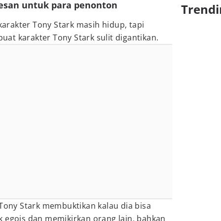
kesan untuk para penonton
Trendi
 karakter Tony Stark masih hidup, tapi
t karakter Tony Stark sulit digantikan.
 Tony Stark membuktikan kalau dia bisa
k egois dan memikirkan orang lain, bahkan