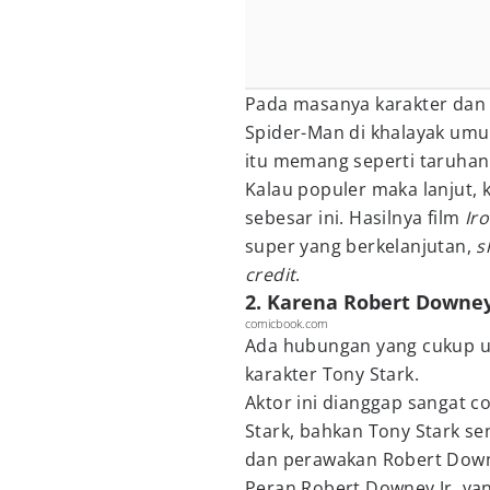
Pada masanya karakter dan 
Spider-Man di khalayak umu
itu memang seperti taruhan
Kalau populer maka lanjut, 
sebesar ini. Hasilnya film
Ir
super yang berkelanjutan,
s
credit
.
2. Karena Robert Downey
comicbook.com
Ada hubungan yang cukup u
karakter Tony Stark.
Aktor ini dianggap sangat 
Stark, bahkan Tony Stark se
dan perawakan Robert Downey
Peran Robert Downey Jr. yan