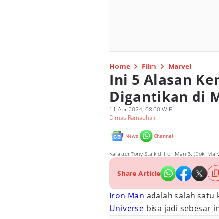
Home
Film
Marvel
Ini 5 Alasan Ke
Digantikan di 
11 Apr 2024, 08:00 WIB
Dimas Ramadhan
News
Channel
Karakter Tony Stark di Iron Man 3. (Dok. Mar
Share Article
Iron Man
adalah salah satu
Universe
bisa jadi sebesar in