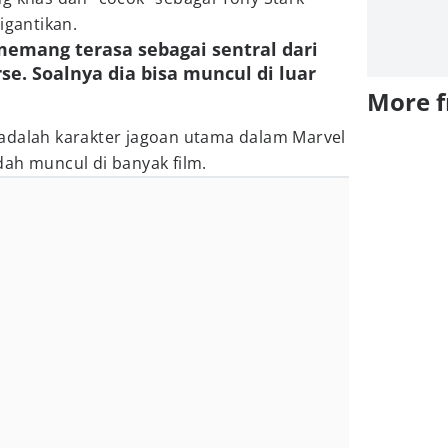
igantikan.
 memang terasa sebagai sentral dari
e. Soalnya dia bisa muncul di luar
More 
adalah karakter jagoan utama dalam Marvel
ah muncul di banyak film.