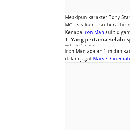
Meskipun karakter Tony Sta
MCU seakan tidak berakhir d
Kenapa
Iron Man
sulit digan
1. Yang pertama selalu s
netflix.com/Iron Man
Iron Man adalah film dan k
dalam jagat
Marvel Cinemati