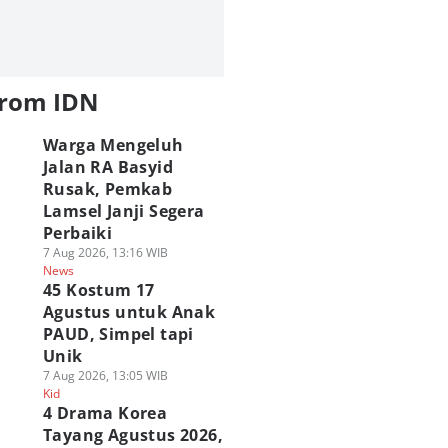
from IDN
Warga Mengeluh
Jalan RA Basyid
Rusak, Pemkab
Lamsel Janji Segera
Perbaiki
7 Aug 2026, 13:16 WIB
News
45 Kostum 17
Agustus untuk Anak
PAUD, Simpel tapi
Unik
7 Aug 2026, 13:05 WIB
Kid
4 Drama Korea
Tayang Agustus 2026,