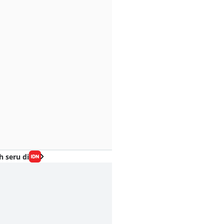
h seru di