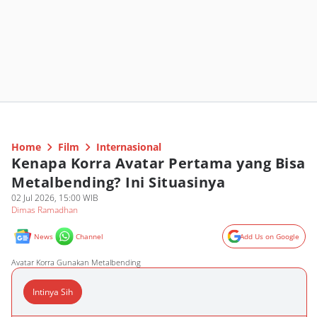
Home
Film
Internasional
Kenapa Korra Avatar Pertama yang Bisa
Metalbending? Ini Situasinya
02 Jul 2026, 15:00 WIB
Dimas Ramadhan
News
Channel
Add Us on Google
Avatar Korra Gunakan Metalbending
Intinya Sih