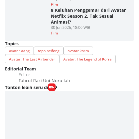
Film
8 Keluhan Penggemar dari Avatar
Netflix Season 2, Tak Sesuai
Animasi?
30 Jun 2026, 18:00 WIB
Film
Topics
avatar aang
toph beifong
avatar korra
Avatar: The Last Airbender
Avatar: The Legend of Korra
Editorial Team
Editor
Fahrul Razi Uni Nurullah
Tonton lebih seru di