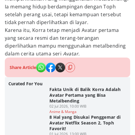
Ia memang hidup berdampingan dengan Toph
setelah perang usai, tetapi kemampuan tersebut
tidak pernah diperlihatkan di layar.
Karena itu, Korra tetap menjadi Avatar pertama
yang secara resmi dan terang-terangan
diperlihatkan mampu menggunakan metalbending
dalam cerita utama seri
Avatar
.
Share Article
Curated For You
Fakta Unik di Balik Korra Adalah
Avatar Pertama yang Bisa
Metalbending
02 Jul 2026, 10:00 WIB
Anime & Manga
8 Hal yang Disukai Penggemar di
Avatar Netflix Season 2, Toph
Favorit!
01 Jul 2026, 13:00 WIB