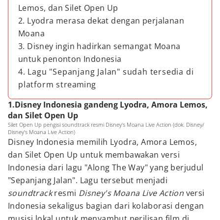
Lemos, dan Silet Open Up
2. Lyodra merasa dekat dengan perjalanan
Moana
3. Disney ingin hadirkan semangat Moana
untuk penonton Indonesia
4. Lagu "Sepanjang Jalan" sudah tersedia di
platform streaming
1.Disney Indonesia gandeng Lyodra, Amora Lemos,
dan Silet Open Up
Silet Open Up pengisi soundtrack resmi Disney's Moana Live Action (dok. Disney/
Disney's Moana Live Action)
Disney Indonesia memilih Lyodra, Amora Lemos,
dan Silet Open Up untuk membawakan versi
Indonesia dari lagu "Along The Way" yang berjudul
"Sepanjang Jalan". Lagu tersebut menjadi
soundtrack
resmi
Disney's Moana Live Action
versi
Indonesia sekaligus bagian dari kolaborasi dengan
musisi lokal untuk menyambut perilisan film di