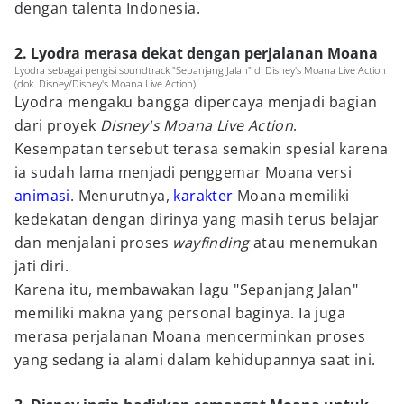
dengan talenta Indonesia.
2. Lyodra merasa dekat dengan perjalanan Moana
Lyodra sebagai pengisi soundtrack "Sepanjang Jalan" di Disney's Moana Live Action
(dok. Disney/Disney's Moana Live Action)
Lyodra mengaku bangga dipercaya menjadi bagian
dari proyek
Disney's Moana Live Action
.
Kesempatan tersebut terasa semakin spesial karena
ia sudah lama menjadi penggemar Moana versi
animasi
. Menurutnya,
karakter
Moana memiliki
kedekatan dengan dirinya yang masih terus belajar
dan menjalani proses
wayfinding
atau menemukan
jati diri.
Karena itu, membawakan lagu "Sepanjang Jalan"
memiliki makna yang personal baginya. Ia juga
merasa perjalanan Moana mencerminkan proses
yang sedang ia alami dalam kehidupannya saat ini.