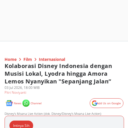
Home
Film
Internasional
Kolaborasi Disney Indonesia dengan
Musisi Lokal, Lyodra hingga Amora
Lemos Nyanyikan "Sepanjang Jalan”
03 Jul 2026, 18:00 WIB
Pitri Noviyanti
News
Channel
Add Us on Google
Disney's Moana Live Action (dok. Disney/Disney's Moana Live Action)
Intinya Sih