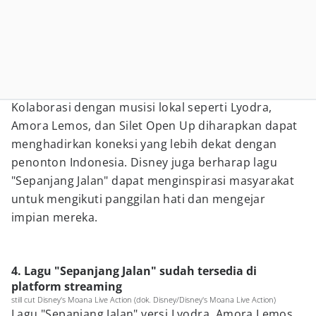
Kolaborasi dengan musisi lokal seperti Lyodra,
Amora Lemos, dan Silet Open Up diharapkan dapat
menghadirkan koneksi yang lebih dekat dengan
penonton Indonesia. Disney juga berharap lagu
"Sepanjang Jalan" dapat menginspirasi masyarakat
untuk mengikuti panggilan hati dan mengejar
impian mereka.
4. Lagu "Sepanjang Jalan" sudah tersedia di
platform streaming
still cut Disney's Moana Live Action (dok. Disney/Disney's Moana Live Action)
Lagu "Sepanjang Jalan" versi Lyodra, Amora Lemos,