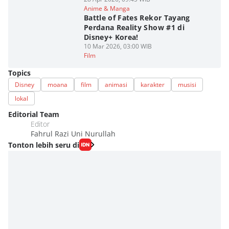
Anime & Manga
Battle of Fates Rekor Tayang
Perdana Reality Show #1 di
Disney+ Korea!
10 Mar 2026, 03:00 WIB
Film
Topics
Disney
moana
film
animasi
karakter
musisi
lokal
Editorial Team
Editor
Fahrul Razi Uni Nurullah
Tonton lebih seru di