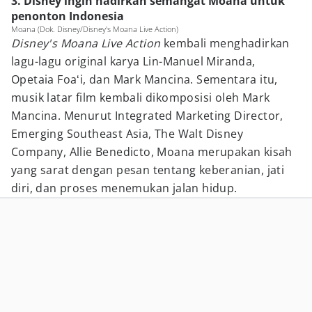
3. Disney ingin hadirkan semangat Moana untuk
penonton Indonesia
Moana (Dok. Disney/Disney's Moana Live Action)
Disney's Moana Live Action
kembali menghadirkan
lagu-lagu original karya Lin-Manuel Miranda,
Opetaia Foaʻi, dan Mark Mancina. Sementara itu,
musik latar film kembali dikomposisi oleh Mark
Mancina. Menurut Integrated Marketing Director,
Emerging Southeast Asia, The Walt Disney
Company, Allie Benedicto, Moana merupakan kisah
yang sarat dengan pesan tentang keberanian, jati
diri, dan proses menemukan jalan hidup.