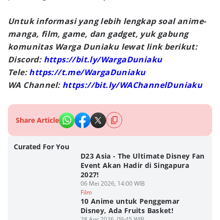
Untuk informasi yang lebih lengkap soal anime-
manga, film, game, dan gadget, yuk gabung
komunitas Warga Duniaku lewat link berikut:
Discord:
https://bit.ly/WargaDuniaku
Tele:
https://t.me/WargaDuniaku
WA Channel:
https://bit.ly/WAChannelDuniaku
Share Article
Curated For You
D23 Asia - The Ultimate Disney Fan
Event Akan Hadir di Singapura
2027!
06 Mei 2026, 14:00 WIB
Film
10 Anime untuk Penggemar
Disney, Ada Fruits Basket!
28 Apr 2026, 09:45 WIB