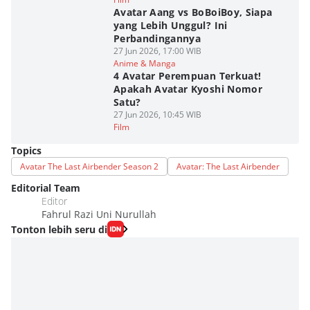
Avatar Aang vs BoBoiBoy, Siapa
yang Lebih Unggul? Ini
Perbandingannya
27 Jun 2026, 17:00 WIB
Anime & Manga
4 Avatar Perempuan Terkuat!
Apakah Avatar Kyoshi Nomor
Satu?
27 Jun 2026, 10:45 WIB
Film
Topics
Avatar The Last Airbender Season 2
Avatar: The Last Airbender
Editorial Team
Editor
Fahrul Razi Uni Nurullah
Tonton lebih seru di