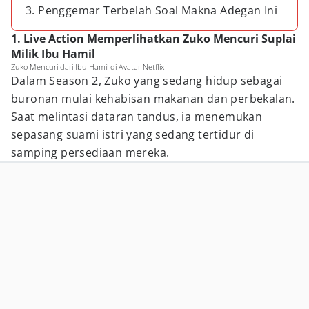
3. Penggemar Terbelah Soal Makna Adegan Ini
1. Live Action Memperlihatkan Zuko Mencuri Suplai
Milik Ibu Hamil
Zuko Mencuri dari Ibu Hamil di Avatar Netflix
Dalam Season 2, Zuko yang sedang hidup sebagai
buronan mulai kehabisan makanan dan perbekalan.
Saat melintasi dataran tandus, ia menemukan
sepasang suami istri yang sedang tertidur di
samping persediaan mereka.