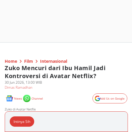
Home
Film
Internasional
Zuko Mencuri dari Ibu Hamil Jadi
Kontroversi di Avatar Netflix?
30 Jun 2026, 13:00 WIB
Dimas Ramadhan
News
Channel
Add Us on Google
Zuko di Avatar Netflix
Intinya Sih