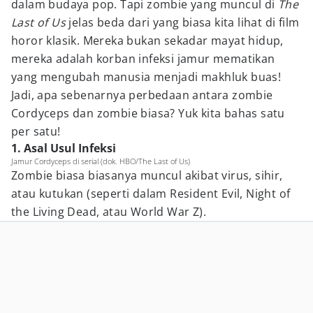
dalam budaya pop. Tapi zombie yang muncul di
The
Last of Us
jelas beda dari yang biasa kita lihat di film
horor klasik. Mereka bukan sekadar mayat hidup,
mereka adalah korban infeksi jamur mematikan
yang mengubah manusia menjadi makhluk buas!
Jadi, apa sebenarnya perbedaan antara zombie
Cordyceps dan zombie biasa? Yuk kita bahas satu
per satu!
1. Asal Usul Infeksi
Jamur Cordyceps di serial (dok. HBO/The Last of Us)
Zombie biasa biasanya muncul akibat virus, sihir,
atau kutukan (seperti dalam Resident Evil, Night of
the Living Dead, atau World War Z).