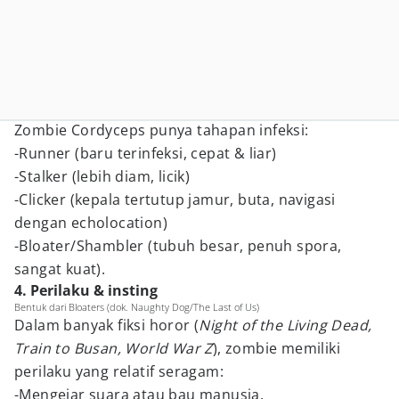
Zombie Cordyceps punya tahapan infeksi:
-Runner (baru terinfeksi, cepat & liar)
-Stalker (lebih diam, licik)
-Clicker (kepala tertutup jamur, buta, navigasi
dengan echolocation)
-Bloater/Shambler (tubuh besar, penuh spora,
sangat kuat).
4. Perilaku & insting
Bentuk dari Bloaters (dok. Naughty Dog/The Last of Us)
Dalam banyak fiksi horor (
Night of the Living Dead,
Train to Busan, World War Z
), zombie memiliki
perilaku yang relatif seragam:
-Mengejar suara atau bau manusia.