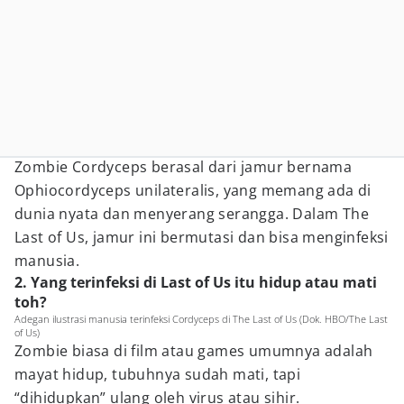
Zombie Cordyceps berasal dari jamur bernama
Ophiocordyceps unilateralis, yang memang ada di
dunia nyata dan menyerang serangga. Dalam The
Last of Us, jamur ini bermutasi dan bisa menginfeksi
manusia.
2. Yang terinfeksi di Last of Us itu hidup atau mati
toh?
Adegan ilustrasi manusia terinfeksi Cordyceps di The Last of Us (Dok. HBO/The Last
of Us)
Zombie biasa di film atau games umumnya adalah
mayat hidup, tubuhnya sudah mati, tapi
“dihidupkan” ulang oleh virus atau sihir.