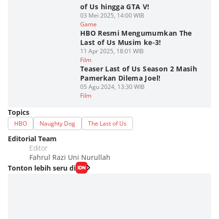
of Us hingga GTA V!
03 Mei 2025, 14:00 WIB
Game
HBO Resmi Mengumumkan The
Last of Us Musim ke-3!
11 Apr 2025, 18:01 WIB
Film
Teaser Last of Us Season 2 Masih
Pamerkan Dilema Joel!
05 Agu 2024, 13:30 WIB
Film
Topics
HBO
Naughty Dog
The Last of Us
Editorial Team
Editor
Fahrul Razi Uni Nurullah
Tonton lebih seru di