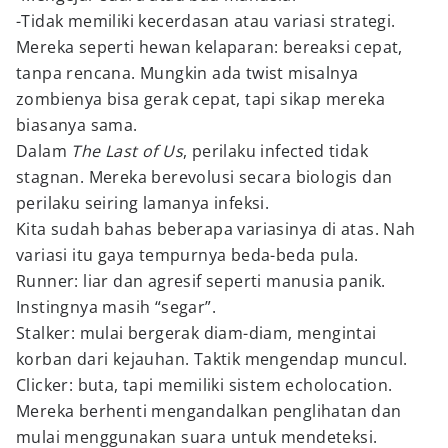
-Tidak memiliki kecerdasan atau variasi strategi.
Mereka seperti hewan kelaparan: bereaksi cepat,
tanpa rencana. Mungkin ada twist misalnya
zombienya bisa gerak cepat, tapi sikap mereka
biasanya sama.
Dalam
The Last of Us
, perilaku infected tidak
stagnan. Mereka berevolusi secara biologis dan
perilaku seiring lamanya infeksi.
Kita sudah bahas beberapa variasinya di atas. Nah
variasi itu gaya tempurnya beda-beda pula.
Runner: liar dan agresif seperti manusia panik.
Instingnya masih “segar”.
Stalker: mulai bergerak diam-diam, mengintai
korban dari kejauhan. Taktik mengendap muncul.
Clicker: buta, tapi memiliki sistem echolocation.
Mereka berhenti mengandalkan penglihatan dan
mulai menggunakan suara untuk mendeteksi.