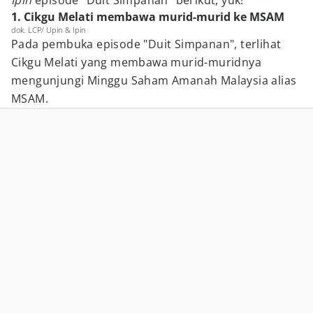
Ipin
episode "Duit Simpanan" berikut, yuk!
1. Cikgu Melati membawa murid-murid ke MSAM
dok. LCP/ Upin & Ipin
Pada pembuka episode "Duit Simpanan", terlihat
Cikgu Melati yang membawa murid-muridnya
mengunjungi Minggu Saham Amanah Malaysia alias
MSAM.