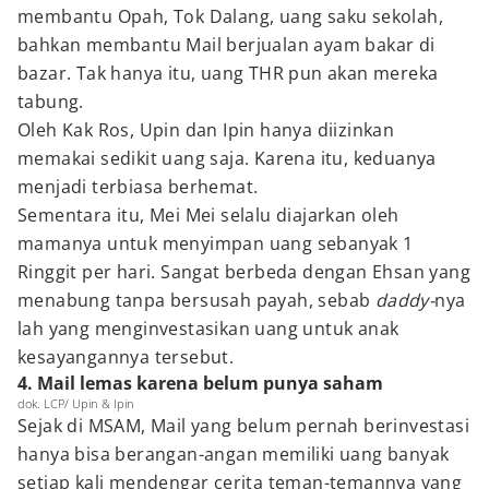
membantu Opah, Tok Dalang, uang saku sekolah,
bahkan membantu Mail berjualan ayam bakar di
bazar. Tak hanya itu, uang THR pun akan mereka
tabung.
Oleh Kak Ros, Upin dan Ipin hanya diizinkan
memakai sedikit uang saja. Karena itu, keduanya
menjadi terbiasa berhemat.
Sementara itu, Mei Mei selalu diajarkan oleh
mamanya untuk menyimpan uang sebanyak 1
Ringgit per hari. Sangat berbeda dengan Ehsan yang
menabung tanpa bersusah payah, sebab
daddy-
nya
lah yang menginvestasikan uang untuk anak
kesayangannya tersebut.
4. Mail lemas karena belum punya saham
dok. LCP/ Upin & Ipin
Sejak di MSAM, Mail yang belum pernah berinvestasi
hanya bisa berangan-angan memiliki uang banyak
setiap kali mendengar cerita teman-temannya yang