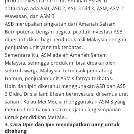
produk investasi dari Unit Amanah ASNB. Di
antaranya ada ASB, ASB 2, ASB 3 Didik, ASM, ASM 2
Wawasan, dan ASM 3.
ASB merupakan singkatan dari Amanah Saham
Bumiputera. Dengan begitu, produk investasi ASB
diperuntukkan bagi penduduk asli Malaysia dengan
penjualan unit yang tak terbatas.
Sementara itu, ASM adalah Amanah Saham
Malaysia, sehingga produk ini bisa dipakai oleh
seluruh warga Malaysia, termasuk pendatang.
Namun, penjualan unit ASM sifatnya terbatas.
Upin dan Ipin diketahui menggunakan ASB dan ASB
3 Didik. Di sisi lain, Ehsan berinvestasi di semua unit
saham. Kalau Mei Mei, ia menggunakan ASM 3 yang
menurut mamanya akan menjadi uang simpanan
untuk pendidikan Mei Mei.
3. Cara Upin dan Ipin mendapatkan uang untuk
ditabung