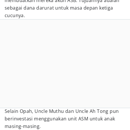
membuatkan mereka akun ASB. Tujuannya adalah
sebagai dana darurat untuk masa depan ketiga
cucunya.
Selain Opah, Uncle Muthu dan Uncle Ah Tong pun
berinvestasi menggunakan unit ASM untuk anak
masing-masing.