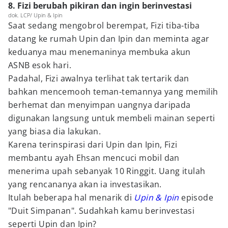
8. Fizi berubah pikiran dan ingin berinvestasi
dok. LCP/ Upin & Ipin
Saat sedang mengobrol berempat, Fizi tiba-tiba
datang ke rumah Upin dan Ipin dan meminta agar
keduanya mau menemaninya membuka akun
ASNB esok hari.
Padahal, Fizi awalnya terlihat tak tertarik dan
bahkan mencemooh teman-temannya yang memilih
berhemat dan menyimpan uangnya daripada
digunakan langsung untuk membeli mainan seperti
yang biasa dia lakukan.
Karena terinspirasi dari Upin dan Ipin, Fizi
membantu ayah Ehsan mencuci mobil dan
menerima upah sebanyak 10 Ringgit. Uang itulah
yang rencananya akan ia investasikan.
Itulah beberapa hal menarik di
Upin & Ipin
episode
"Duit Simpanan". Sudahkah kamu berinvestasi
seperti Upin dan Ipin?