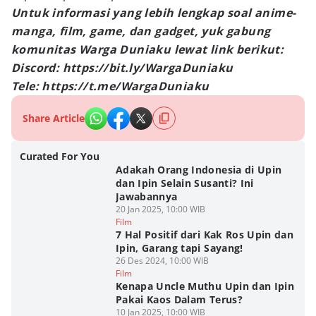
Untuk informasi yang lebih lengkap soal anime-
manga, film, game, dan gadget, yuk gabung
komunitas Warga Duniaku lewat link berikut:
Discord: https://bit.ly/WargaDuniaku
Tele: https://t.me/WargaDuniaku
Share Article
Curated For You
Adakah Orang Indonesia di Upin
dan Ipin Selain Susanti? Ini
Jawabannya
20 Jan 2025, 10:00 WIB
Film
7 Hal Positif dari Kak Ros Upin dan
Ipin, Garang tapi Sayang!
26 Des 2024, 10:00 WIB
Film
Kenapa Uncle Muthu Upin dan Ipin
Pakai Kaos Dalam Terus?
10 Jan 2025, 10:00 WIB