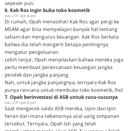
sepeser pun.
6. Kak Ros ingin buka toko kosmetik
dok. LCP/ Upin & Ipin
Di rumah, Opah menasihati Kak Ros agar pergi ke
MSAM agar bisa mempelajari banyak hal tentang
saham dan mengurus keuangan. Kak Ros berkata
bahwa dia telah mengerti betapa pentingnya
mengatur pengeluaran.
Lebih lanjut, Opah menjelaskan bahwa mereka juga
perlu membuat perencanaan keuangan jangka
pendek dan jangka panjang.
Nah, untuk jangka panjangnya, ternyata Kak Ros
punya rencana untuk membuka toko kosmetik, lho!
7. Opah berinvestasi di ASB untuk cucu-cucunya
dok. LCP/ Upin & Ipin
Saat mengecek saldo ASB mereka, Upin dan Ipin
heran dari mana sebenarnya asal uang simpanan
tersebut. Ternyata, Opah lah yang telah