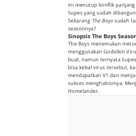
ini menutup konflik panjang 
Supes yang sudah dibangun 
Sekarang
The Boys
sudah ta
seasonnya?
Sinopsis The Boys Seaso
The Boys menemukan metod
menggunakan Godolkin Virus
buat, namun ternyata Supe
bisa kebal virus tersebut, 
mendapatkan V1 dan menjad
sukses menghabisinya. Menj
Homelander.