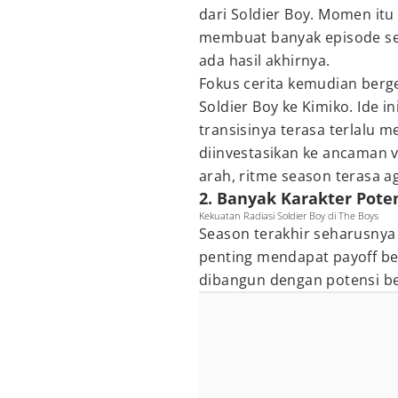
dari Soldier Boy. Momen it
membuat banyak episode seb
ada hasil akhirnya.
Fokus cerita kemudian berg
Soldier Boy ke Kimiko. Ide i
transisinya terasa terlalu 
diinvestasikan ke ancaman v
arah, ritme season terasa a
2. Banyak Karakter Poten
Kekuatan Radiasi Soldier Boy di The Boys
Season terakhir seharusny
penting mendapat payoff be
dibangun dengan potensi be