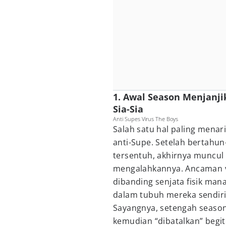
1. Awal Season Menjanjik
Sia-Sia
Anti Supes Virus The Boys
Salah satu hal paling menar
anti-Supe. Setelah bertahu
tersentuh, akhirnya muncul
mengalahkannya. Ancaman v
dibanding senjata fisik ma
dalam tubuh mereka sendiri
Sayangnya, setengah season 
kemudian “dibatalkan” begi