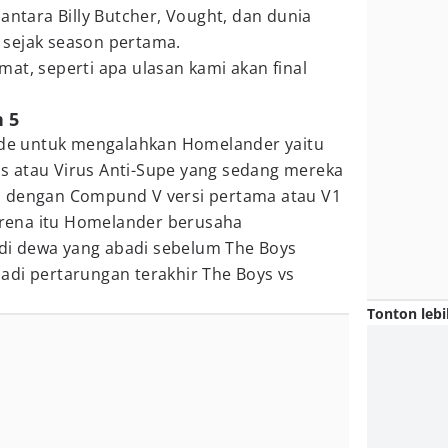
antara Billy Butcher, Vought, dan dunia
sejak season pertama.
mat, seperti apa ulasan kami akan final
n 5
e untuk mengalahkan Homelander yaitu
 atau Virus Anti-Supe yang sedang mereka
s dengan Compund V versi pertama atau V1
karena itu Homelander berusaha
i dewa yang abadi sebelum The Boys
adi pertarungan terakhir The Boys vs
Tonton lebi