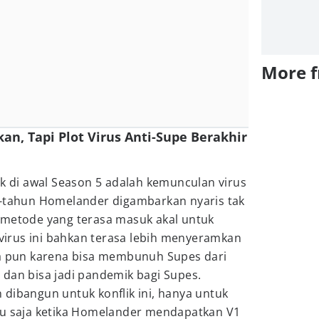
More 
an, Tapi Plot Virus Anti-Supe Berakhir
ik di awal Season 5 adalah kemunculan virus
n-tahun Homelander digambarkan nyaris tak
 metode yang terasa masuk akal untuk
irus ini bahkan terasa lebih menyeramkan
na pun karena bisa membunuh Supes dari
 dan bisa jadi pandemik bagi Supes.
dibangun untuk konflik ini, hanya untuk
tu saja ketika Homelander mendapatkan V1