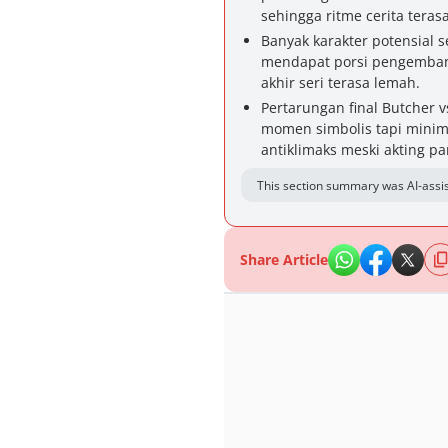
sehingga ritme cerita terasa
Banyak karakter potensial s
mendapat porsi pengemban
akhir seri terasa lemah.
Pertarungan final Butcher
momen simbolis tapi minim 
antiklimaks meski akting p
This section summary was AI-assis
Share Article