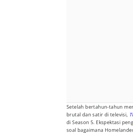
Setelah bertahun-tahun menj
brutal dan satir di televisi,
T
di Season 5. Ekspektasi pen
soal bagaimana Homelander 