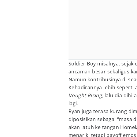
Soldier Boy misalnya, sejak
ancaman besar sekaligus ka
Namun kontribusinya di sea
Kehadirannya lebih seperti a
Vought Rising,
lalu dia dihi
lagi.
Ryan juga terasa kurang dim
diposisikan sebagai “masa 
akan jatuh ke tangan Homela
menarik, tetapi payoff emos