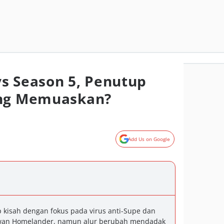
s Season 5, Penutup
ang Memuaskan?
Add Us on Google
 kisah dengan fokus pada virus anti-Supe dan
awan Homelander, namun alur berubah mendadak