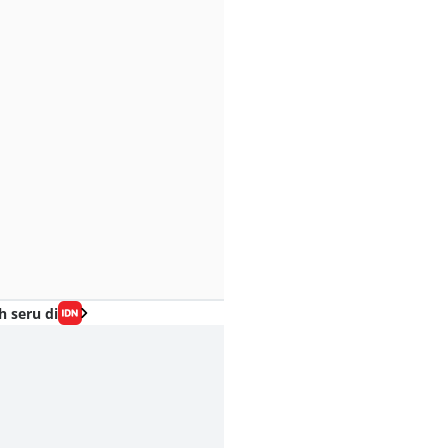
h seru di