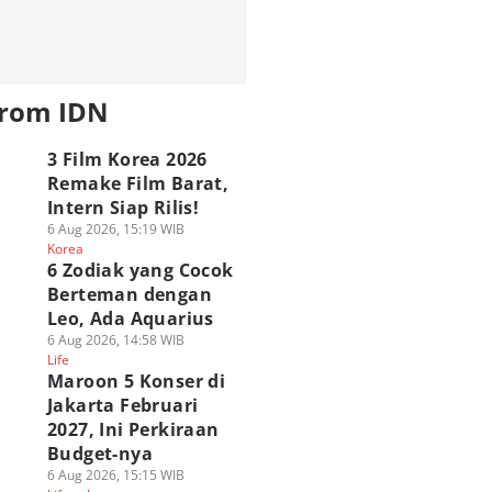
from IDN
3 Film Korea 2026
Remake Film Barat,
Intern Siap Rilis!
6 Aug 2026, 15:19 WIB
Korea
6 Zodiak yang Cocok
Berteman dengan
Leo, Ada Aquarius
6 Aug 2026, 14:58 WIB
Life
Maroon 5 Konser di
Jakarta Februari
2027, Ini Perkiraan
Budget-nya
6 Aug 2026, 15:15 WIB