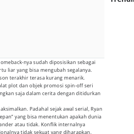
 comeback-nya sudah diposisikan sebagai
rtu liar yang bisa mengubah segalanya.
son terakhir terasa kurang menarik.
lat plot dan objek promosi spin-off seri
langkan saja dalam cerita dengan ditidurkan
aksimalkan. Padahal sejak awal serial, Ryan
depan” yang bisa menentukan apakah dunia
nder atau tidak. Konflik internalnya
ionalnya tidak sekuat yang diharapkan.