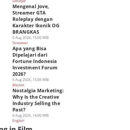
Lifestyle
Mengenal Jove,
Streamer GTA
Roleplay dengan
Karakter Ikonik OG
BRANGKAS
6 Aug 2026, 15:00 WIB
Streamer
Apa yang Bisa
Dipelajari dari
Fortune Indonesia
Investment Forum
2026?
6 Aug 2026, 15:06 WIB
Market
Nostalgia Marketing:
Why Is the Creative
Industry Selling the
Past?
6 Aug 2026, 14:00 WIB
English
ng in Film