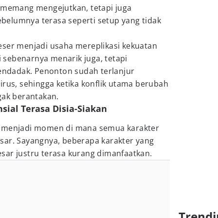
u memang mengejutkan, tetapi juga
elumnya terasa seperti setup yang tidak
eser menjadi usaha mereplikasi kekuatan
ni sebenarnya menarik juga, tetapi
mendadak. Penonton sudah terlanjur
irus, sehingga ketika konflik utama berubah
gak berantakan.
sial Terasa Disia-Siakan
a menjadi momen di mana semua karakter
sar. Sayangnya, beberapa karakter yang
sar justru terasa kurang dimanfaatkan.
Trendi