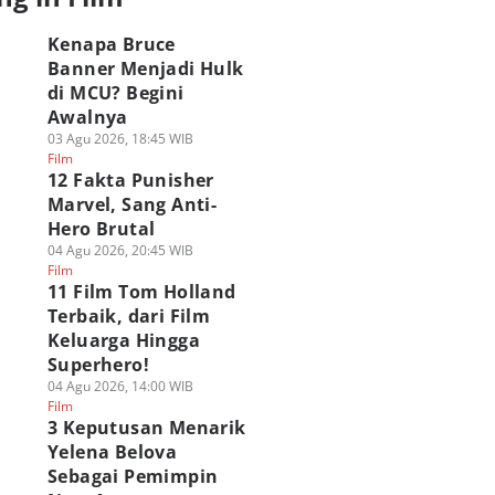
Kenapa Bruce
Banner Menjadi Hulk
di MCU? Begini
Awalnya
03 Agu 2026, 18:45 WIB
Film
12 Fakta Punisher
Marvel, Sang Anti-
Hero Brutal
04 Agu 2026, 20:45 WIB
Film
11 Film Tom Holland
Terbaik, dari Film
Keluarga Hingga
Superhero!
04 Agu 2026, 14:00 WIB
Film
3 Keputusan Menarik
Yelena Belova
Sebagai Pemimpin