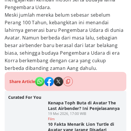
Pengembara Udara.
Meski jumlah mereka belum sebesar sebelum
Perang 100 Tahun, kebangkitan ini menandai
lahirnya generasi baru Pengembara Udara di dunia
Avatar. Namun berbeda dari masa lalu, sebagian
besar airbender baru berasal dari latar belakang
biasa, sehingga budaya Pengembara Udara di era
Korra berkembang dengan cara yang cukup
berbeda dibanding zaman Aang dahulu.
Share Article
Curated For You
Kenapa Toph Buta di Avatar The
Last Airbender? Ini Penjelasannya
19 Mei 2026, 17:00 WIB
Film
10 Fakta Menarik Lion Turtle di
Avatar yang Jarang Disadari