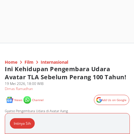
Home
Film
Internasional
Ini Kehidupan Pengembara Udara
Avatar TLA Sebelum Perang 100 Tahun!
19 Mei 2026, 18:00 WIB
Dimas Ramadhan
News
Channel
Add Us on Google
Gyatso Pengembara Udara di Avatar Aang
Intinya Sih