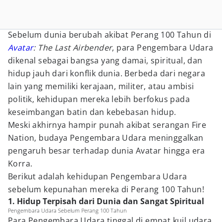
Sebelum dunia berubah akibat Perang 100 Tahun di
Avatar
: The Last Airbender
, para Pengembara Udara
dikenal sebagai bangsa yang damai, spiritual, dan
hidup jauh dari konflik dunia. Berbeda dari negara
lain yang memiliki kerajaan, militer, atau ambisi
politik, kehidupan mereka lebih berfokus pada
keseimbangan batin dan kebebasan hidup.
Meski akhirnya hampir punah akibat serangan Fire
Nation, budaya Pengembara Udara meninggalkan
pengaruh besar terhadap dunia Avatar hingga era
Korra.
Berikut adalah kehidupan Pengembara Udara
sebelum kepunahan mereka di Perang 100 Tahun!
1. Hidup Terpisah dari Dunia dan Sangat Spiritual
Pengembara Udara Sebelum Perang 100 Tahun
Para Pengembara Udara tinggal di empat kuil udara