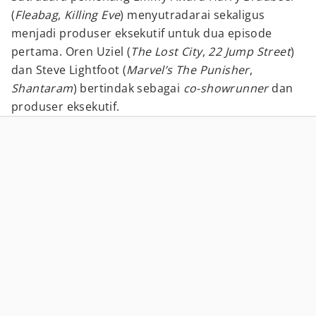
(
Fleabag
,
Killing Eve
) menyutradarai sekaligus
menjadi produser eksekutif untuk dua episode
pertama. Oren Uziel (
The Lost City
,
22 Jump Street
)
dan Steve Lightfoot (
Marvel’s The Punisher
,
Shantaram
) bertindak sebagai
co-showrunner
dan
produser eksekutif.