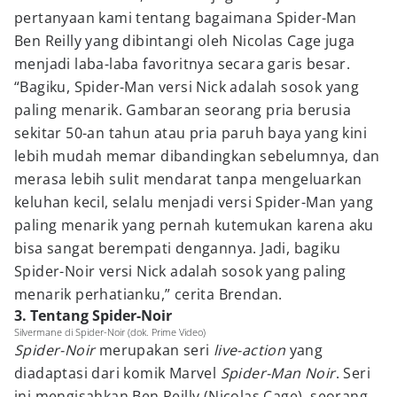
pertanyaan kami tentang bagaimana Spider-Man
Ben Reilly yang dibintangi oleh Nicolas Cage juga
menjadi laba-laba favoritnya secara garis besar.
“Bagiku, Spider-Man versi Nick adalah sosok yang
paling menarik. Gambaran seorang pria berusia
sekitar 50-an tahun atau pria paruh baya yang kini
lebih mudah memar dibandingkan sebelumnya, dan
merasa lebih sulit mendarat tanpa mengeluarkan
keluhan kecil, selalu menjadi versi Spider-Man yang
paling menarik yang pernah kutemukan karena aku
bisa sangat berempati dengannya. Jadi, bagiku
Spider-Noir versi Nick adalah sosok yang paling
menarik perhatianku,” cerita Brendan.
3. Tentang Spider-Noir
Silvermane di Spider-Noir (dok. Prime Video)
Spider-Noir
merupakan seri
live-action
yang
diadaptasi dari komik Marvel
Spider-Man Noir
. Seri
ini mengisahkan Ben Reilly (Nicolas Cage), seorang