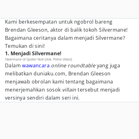
Kami berkesempatan untuk ngobrol bareng
Brendan Gleeson, aktor di balik tokoh Silvermane!
Bagaimana ceritanya dalam menjadi Silvermane?
Temukan di sini!
1. Menjadi Silvermane!
Silvermane di Spider-Noir (dok. Prime Video)
Dalam
wawancara
online
roundtable
yang juga
melibatkan duniaku.com, Brendan Gleeson
menjawab obrolan kami tentang bagaimana
menerjemahkan sosok
villain
tersebut menjadi
versinya sendiri dalam seri ini.