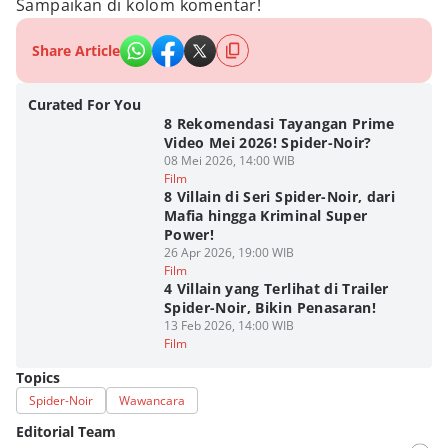
Sampaikan di kolom komentar!
Share Article
Curated For You
8 Rekomendasi Tayangan Prime
Video Mei 2026! Spider-Noir?
08 Mei 2026, 14:00 WIB
Film
8 Villain di Seri Spider-Noir, dari
Mafia hingga Kriminal Super
Power!
26 Apr 2026, 19:00 WIB
Film
4 Villain yang Terlihat di Trailer
Spider-Noir, Bikin Penasaran!
13 Feb 2026, 14:00 WIB
Film
Topics
Spider-Noir
Wawancara
Editorial Team