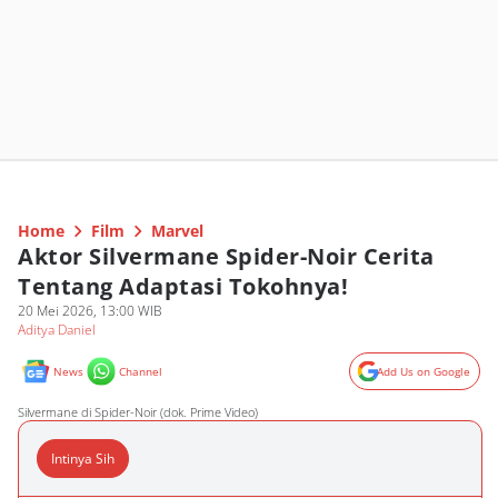
Home
Film
Marvel
Aktor Silvermane Spider-Noir Cerita
Tentang Adaptasi Tokohnya!
20 Mei 2026, 13:00 WIB
Aditya Daniel
News
Channel
Add Us on Google
Silvermane di Spider-Noir (dok. Prime Video)
Intinya Sih