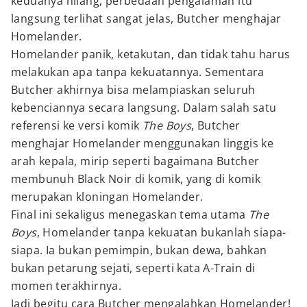
keduanya hilang, perbedaan pengalaman itu
langsung terlihat sangat jelas, Butcher menghajar
Homelander.
Homelander panik, ketakutan, dan tidak tahu harus
melakukan apa tanpa kekuatannya. Sementara
Butcher akhirnya bisa melampiaskan seluruh
kebenciannya secara langsung. Dalam salah satu
referensi ke versi komik
The Boys
, Butcher
menghajar Homelander menggunakan linggis ke
arah kepala, mirip seperti bagaimana Butcher
membunuh Black Noir di komik, yang di komik
merupakan kloningan Homelander.
Final ini sekaligus menegaskan tema utama
The
Boys
, Homelander tanpa kekuatan bukanlah siapa-
siapa. Ia bukan pemimpin, bukan dewa, bahkan
bukan petarung sejati, seperti kata A-Train di
momen terakhirnya.
Jadi begitu cara Butcher mengalahkan Homelander!