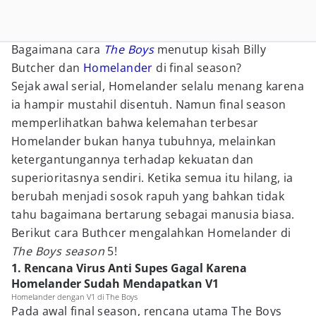
Bagaimana cara
The Boys
menutup kisah Billy
Butcher dan
Homelander
di final season?
Sejak awal serial, Homelander selalu menang karena
ia hampir mustahil disentuh. Namun final season
memperlihatkan bahwa kelemahan terbesar
Homelander bukan hanya tubuhnya, melainkan
ketergantungannya terhadap kekuatan dan
superioritasnya sendiri. Ketika semua itu hilang, ia
berubah menjadi sosok rapuh yang bahkan tidak
tahu bagaimana bertarung sebagai manusia biasa.
Berikut cara Buthcer mengalahkan Homelander di
The Boys season
5!
1. Rencana Virus Anti Supes Gagal Karena
Homelander Sudah Mendapatkan V1
Homelander dengan V1 di The Boys
Pada awal final season, rencana utama The Boys