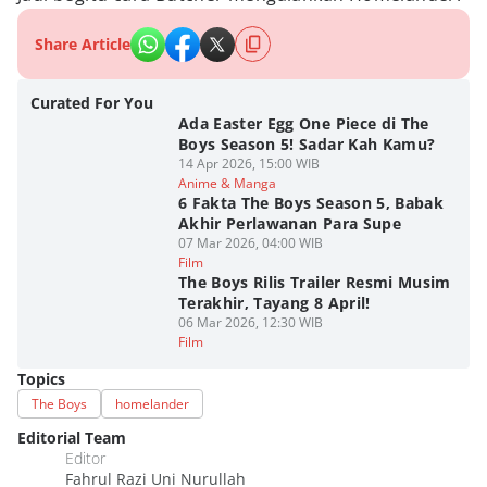
Share Article
Curated For You
Ada Easter Egg One Piece di The
Boys Season 5! Sadar Kah Kamu?
14 Apr 2026, 15:00 WIB
Anime & Manga
6 Fakta The Boys Season 5, Babak
Akhir Perlawanan Para Supe
07 Mar 2026, 04:00 WIB
Film
The Boys Rilis Trailer Resmi Musim
Terakhir, Tayang 8 April!
06 Mar 2026, 12:30 WIB
Film
Topics
The Boys
homelander
Editorial Team
Editor
Fahrul Razi Uni Nurullah