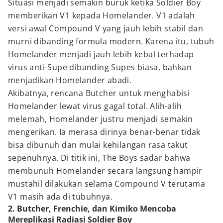
Situasi menjadi semakin buruk ketika Soldier Boy
memberikan V1 kepada Homelander. V1 adalah
versi awal Compound V yang jauh lebih stabil dan
murni dibanding formula modern. Karena itu, tubuh
Homelander menjadi jauh lebih kebal terhadap
virus anti-Supe dibanding Supes biasa, bahkan
menjadikan Homelander abadi.
Akibatnya, rencana Butcher untuk menghabisi
Homelander lewat virus gagal total. Alih-alih
melemah, Homelander justru menjadi semakin
mengerikan. Ia merasa dirinya benar-benar tidak
bisa dibunuh dan mulai kehilangan rasa takut
sepenuhnya. Di titik ini, The Boys sadar bahwa
membunuh Homelander secara langsung hampir
mustahil dilakukan selama Compound V terutama
V1 masih ada di tubuhnya.
2. Butcher, Frenchie, dan Kimiko Mencoba
Mereplikasi Radiasi Soldier Boy