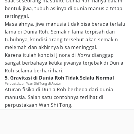
Saat seseorang masuk ke Dunia Roh hanya dalam
bentuk jiwa, tubuh aslinya di dunia manusia tetap
tertinggal.
Masalahnya, jiwa manusia tidak bisa berada terlalu
lama di Dunia Roh. Semakin lama terpisah dari
tubuhnya, kondisi orang tersebut akan semakin
melemah dan akhirnya bisa meninggal.
Karena itulah kondisi Jinora di
Korra
dianggap
sangat berbahaya ketika jiwanya terjebak di Dunia
Roh selama berhari-hari.
5. Gravitasi di Dunia Roh Tidak Selalu Normal
Perpustakaan Wan Shi Tong di Avatar
Aturan fisika di Dunia Roh berbeda dari dunia
manusia. Salah satu contohnya terlihat di
perpustakaan Wan Shi Tong.