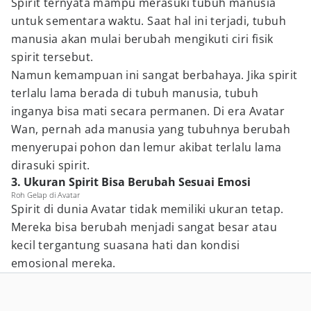
Spirit ternyata mampu merasuki tubuh manusia
untuk sementara waktu. Saat hal ini terjadi, tubuh
manusia akan mulai berubah mengikuti ciri fisik
spirit tersebut.
Namun kemampuan ini sangat berbahaya. Jika spirit
terlalu lama berada di tubuh manusia, tubuh
inganya bisa mati secara permanen. Di era Avatar
Wan, pernah ada manusia yang tubuhnya berubah
menyerupai pohon dan lemur akibat terlalu lama
dirasuki spirit.
3. Ukuran Spirit Bisa Berubah Sesuai Emosi
Roh Gelap di Avatar
Spirit di dunia Avatar tidak memiliki ukuran tetap.
Mereka bisa berubah menjadi sangat besar atau
kecil tergantung suasana hati dan kondisi
emosional mereka.