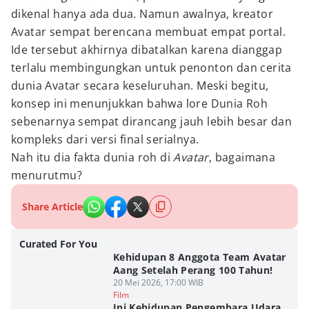
dikenal hanya ada dua. Namun awalnya, kreator
Avatar sempat berencana membuat empat portal.
Ide tersebut akhirnya dibatalkan karena dianggap
terlalu membingungkan untuk penonton dan cerita
dunia Avatar secara keseluruhan. Meski begitu,
konsep ini menunjukkan bahwa lore Dunia Roh
sebenarnya sempat dirancang jauh lebih besar dan
kompleks dari versi final serialnya.
Nah itu dia fakta dunia roh di
Avatar
, bagaimana
menurutmu?
Share Article
Curated For You
Kehidupan 8 Anggota Team Avatar
Aang Setelah Perang 100 Tahun!
20 Mei 2026, 17:00 WIB
Film
Ini Kehidupan Pengembara Udara