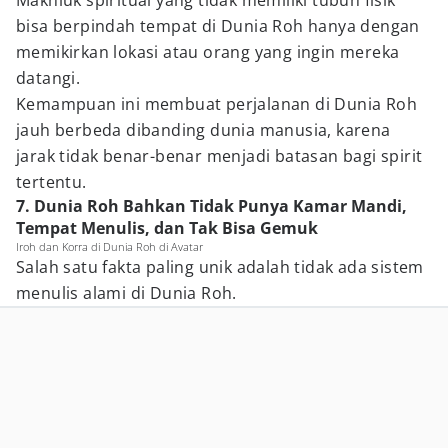
Makhluk spiritual yang tidak memiliki tubuh fisik
bisa berpindah tempat di Dunia Roh hanya dengan
memikirkan lokasi atau orang yang ingin mereka
datangi.
Kemampuan ini membuat perjalanan di Dunia Roh
jauh berbeda dibanding dunia manusia, karena
jarak tidak benar-benar menjadi batasan bagi spirit
tertentu.
7. Dunia Roh Bahkan Tidak Punya Kamar Mandi,
Tempat Menulis, dan Tak Bisa Gemuk
Iroh dan Korra di Dunia Roh di Avatar
Salah satu fakta paling unik adalah tidak ada sistem
menulis alami di Dunia Roh.