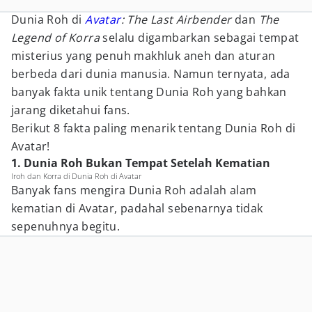
Dunia Roh di
Avatar
: The Last Airbender
dan
The
Legend of Korra
selalu digambarkan sebagai tempat
misterius yang penuh makhluk aneh dan aturan
berbeda dari dunia manusia. Namun ternyata, ada
banyak fakta unik tentang Dunia Roh yang bahkan
jarang diketahui fans.
Berikut 8 fakta paling menarik tentang Dunia Roh di
Avatar!
1. Dunia Roh Bukan Tempat Setelah Kematian
Iroh dan Korra di Dunia Roh di Avatar
Banyak fans mengira Dunia Roh adalah alam
kematian di Avatar, padahal sebenarnya tidak
sepenuhnya begitu.