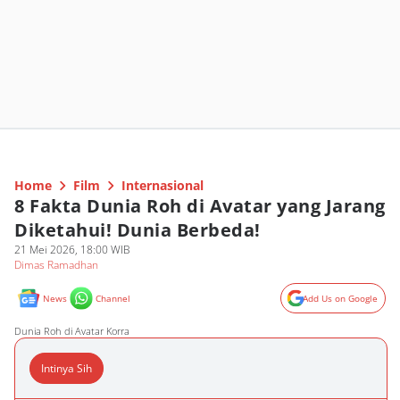
Home
Film
Internasional
8 Fakta Dunia Roh di Avatar yang Jarang
Diketahui! Dunia Berbeda!
21 Mei 2026, 18:00 WIB
Dimas Ramadhan
News
Channel
Add Us on Google
Dunia Roh di Avatar Korra
Intinya Sih