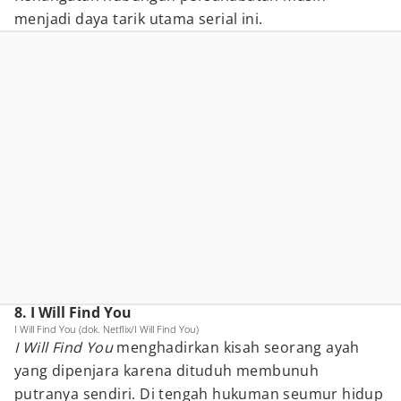
menjadi daya tarik utama serial ini.
8. I Will Find You
I Will Find You (dok. Netflix/I Will Find You)
I Will Find You
menghadirkan kisah seorang ayah
yang dipenjara karena dituduh membunuh
putranya sendiri. Di tengah hukuman seumur hidup