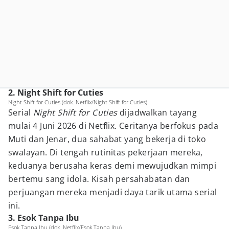
2. Night Shift for Cuties
Night Shift for Cuties (dok. Netflix/Night Shift for Cuties)
Serial
Night Shift for Cuties
dijadwalkan tayang
mulai 4 Juni 2026 di Netflix. Ceritanya berfokus pada
Muti dan Jenar, dua sahabat yang bekerja di toko
swalayan. Di tengah rutinitas pekerjaan mereka,
keduanya berusaha keras demi mewujudkan mimpi
bertemu sang idola. Kisah persahabatan dan
perjuangan mereka menjadi daya tarik utama serial
ini.
3. Esok Tanpa Ibu
Esok Tanpa Ibu (dok. Netflix/Esok Tanpa Ibu)