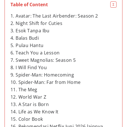
Table of Content
1. Avatar: The Last Airbender: Season 2
2. Night Shift for Cuties
3. Esok Tanpa Ibu
4. Balas Budi
5. Pulau Hantu
6. Teach You a Lesson
7. Sweet Magnolias: Season 5
8. I Will Find You
9. Spider-Man: Homecoming
10. Spider-Man: Far from Home
11. The Meg
12. World War Z
13. A Star is Born
14. Life as We Know It
15. Color Book
16. Rekomendasi Netflix Juni 2026 lainnya