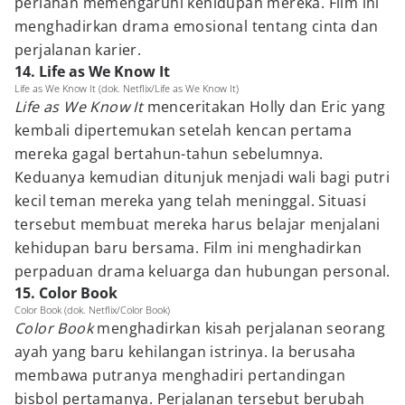
perlahan memengaruhi kehidupan mereka. Film ini
menghadirkan drama emosional tentang cinta dan
perjalanan karier.
14. Life as We Know It
Life as We Know It (dok. Netflix/Life as We Know It)
Life as We Know It
menceritakan Holly dan Eric yang
kembali dipertemukan setelah kencan pertama
mereka gagal bertahun-tahun sebelumnya.
Keduanya kemudian ditunjuk menjadi wali bagi putri
kecil teman mereka yang telah meninggal. Situasi
tersebut membuat mereka harus belajar menjalani
kehidupan baru bersama. Film ini menghadirkan
perpaduan drama keluarga dan hubungan personal.
15. Color Book
Color Book (dok. Netflix/Color Book)
Color Book
menghadirkan kisah perjalanan seorang
ayah yang baru kehilangan istrinya. Ia berusaha
membawa putranya menghadiri pertandingan
bisbol pertamanya. Perjalanan tersebut berubah