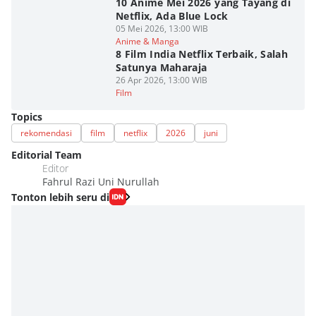
10 Anime Mei 2026 yang Tayang di
Netflix, Ada Blue Lock
05 Mei 2026, 13:00 WIB
Anime & Manga
8 Film India Netflix Terbaik, Salah
Satunya Maharaja
26 Apr 2026, 13:00 WIB
Film
Topics
rekomendasi
film
netflix
2026
juni
Editorial Team
Editor
Fahrul Razi Uni Nurullah
Tonton lebih seru di