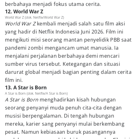
berbahaya menjadi fokus utama cerita.
12. World War Z
World War Z (dok. Netflix/World War Z)
World War Z
kembali menjadi salah satu film aksi
yang hadir di Netflix Indonesia Juni 2026. Film ini
mengikuti misi seorang mantan penyelidik PBB saat
pandemi zombi mengancam umat manusia. Ia
menjalani perjalanan berbahaya demi mencari
sumber virus tersebut. Ketegangan dan situasi
darurat global menjadi bagian penting dalam cerita
film ini.
13. A Star is Born
A Star is Born (dok. Netflix/A Star is Born)
A Star is Born
menghadirkan kisah hubungan
seorang penyanyi muda penuh cita-cita dengan
musisi berpengalaman. Di tengah hubungan
mereka, karier sang penyanyi mulai berkembang
pesat. Namun kebiasaan buruk pasangannya