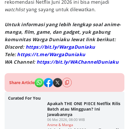
rekomendasi Netflix Juni 2026 ini bisa menjadi
watchlist
yang sayang untuk dilewatkan.
Untuk informasi yang lebih lengkap soal anime-
manga, film, game, dan gadget, yuk gabung
komunitas Warga Duniaku lewat link berikut:
Discord:
https://bit.ly/WargaDuniaku
Tele:
https://t.me/WargaDuniaku
WA Channel:
https://bit.ly/WAChannelDuniaku
Share Article
Curated For You
Apakah THE ONE PIECE Netflix Rilis
Batch atau Mingguan? Ini
Jawabannya
06 Mei 2026, 08:00 WIB
Anime & Manga