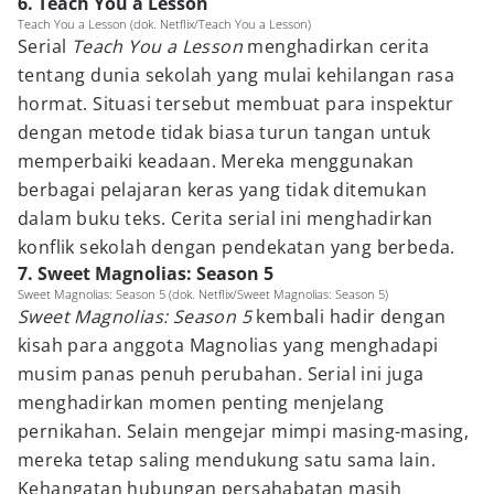
6. Teach You a Lesson
Teach You a Lesson (dok. Netflix/Teach You a Lesson)
Serial
Teach You a Lesson
menghadirkan cerita
tentang dunia sekolah yang mulai kehilangan rasa
hormat. Situasi tersebut membuat para inspektur
dengan metode tidak biasa turun tangan untuk
memperbaiki keadaan. Mereka menggunakan
berbagai pelajaran keras yang tidak ditemukan
dalam buku teks. Cerita serial ini menghadirkan
konflik sekolah dengan pendekatan yang berbeda.
7. Sweet Magnolias: Season 5
Sweet Magnolias: Season 5 (dok. Netflix/Sweet Magnolias: Season 5)
Sweet Magnolias: Season 5
kembali hadir dengan
kisah para anggota Magnolias yang menghadapi
musim panas penuh perubahan. Serial ini juga
menghadirkan momen penting menjelang
pernikahan. Selain mengejar mimpi masing-masing,
mereka tetap saling mendukung satu sama lain.
Kehangatan hubungan persahabatan masih