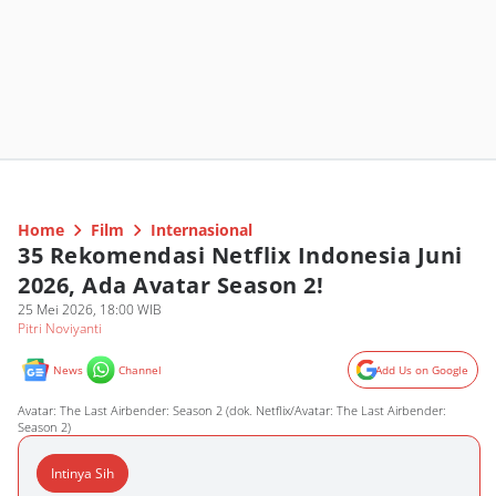
Home
Film
Internasional
35 Rekomendasi Netflix Indonesia Juni
2026, Ada Avatar Season 2!
25 Mei 2026, 18:00 WIB
Pitri Noviyanti
News
Channel
Add Us on Google
Avatar: The Last Airbender: Season 2 (dok. Netflix/Avatar: The Last Airbender:
Season 2)
Intinya Sih