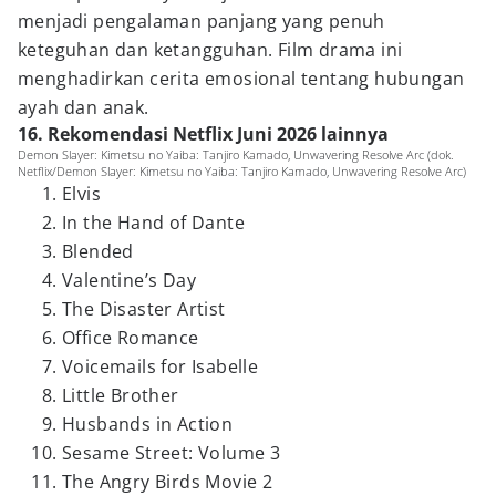
menjadi pengalaman panjang yang penuh
keteguhan dan ketangguhan. Film drama ini
menghadirkan cerita emosional tentang hubungan
ayah dan anak.
16. Rekomendasi Netflix Juni 2026 lainnya
Demon Slayer: Kimetsu no Yaiba: Tanjiro Kamado, Unwavering Resolve Arc (dok.
Netflix/Demon Slayer: Kimetsu no Yaiba: Tanjiro Kamado, Unwavering Resolve Arc)
Elvis
In the Hand of Dante
Blended
Valentine’s Day
The Disaster Artist
Office Romance
Voicemails for Isabelle
Little Brother
Husbands in Action
Sesame Street: Volume 3
The Angry Birds Movie 2