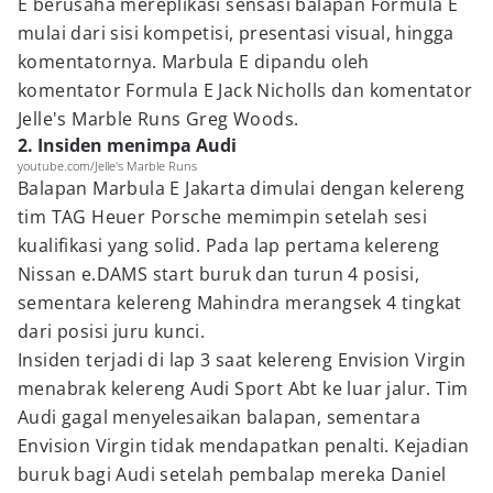
E berusaha mereplikasi sensasi balapan Formula E
mulai dari sisi kompetisi, presentasi visual, hingga
komentatornya. Marbula E dipandu oleh
komentator Formula E Jack Nicholls dan komentator
Jelle's Marble Runs Greg Woods.
2. Insiden menimpa Audi
youtube.com/Jelle's Marble Runs
Balapan Marbula E Jakarta dimulai dengan kelereng
tim TAG Heuer Porsche memimpin setelah sesi
kualifikasi yang solid. Pada lap pertama kelereng
Nissan e.DAMS start buruk dan turun 4 posisi,
sementara kelereng Mahindra merangsek 4 tingkat
dari posisi juru kunci.
Insiden terjadi di lap 3 saat kelereng Envision Virgin
menabrak kelereng Audi Sport Abt ke luar jalur. Tim
Audi gagal menyelesaikan balapan, sementara
Envision Virgin tidak mendapatkan penalti. Kejadian
buruk bagi Audi setelah pembalap mereka Daniel