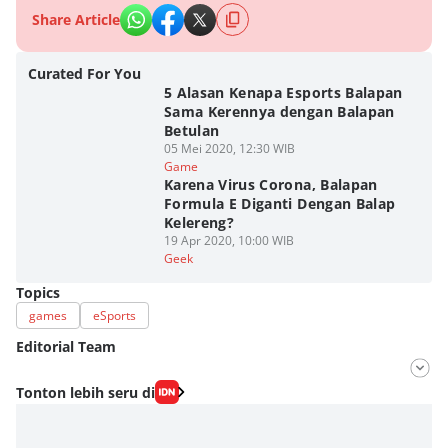
Share Article
Curated For You
5 Alasan Kenapa Esports Balapan
Sama Kerennya dengan Balapan
Betulan
05 Mei 2020, 12:30 WIB
Game
Karena Virus Corona, Balapan
Formula E Diganti Dengan Balap
Kelereng?
19 Apr 2020, 10:00 WIB
Geek
Topics
games
eSports
Editorial Team
Editor
Tonton lebih seru di
M. Meka
Editor