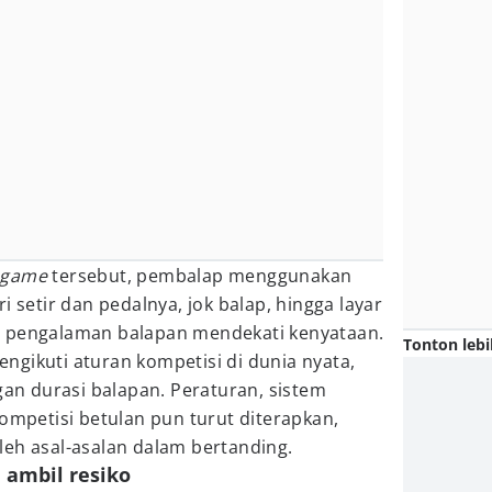
game
tersebut, pembalap menggunakan
i setir dan pedalnya, jok balap, hingga layar
n pengalaman balapan mendekati kenyataan.
Tonton lebi
gikuti aturan kompetisi di dunia nyata,
n durasi balapan. Peraturan, sistem
kompetisi betulan pun turut diterapkan,
leh asal-asalan dalam bertanding.
 ambil resiko