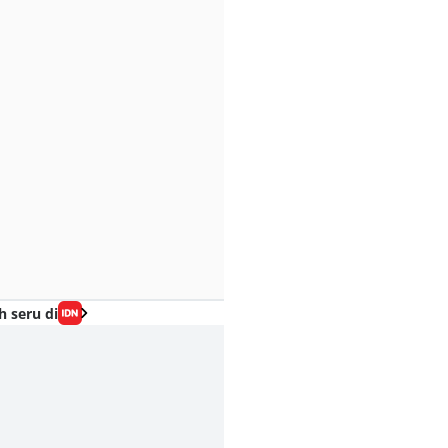
h seru di