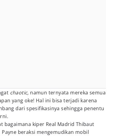
ngat
chaotic,
namun ternyata mereka semua
an yang oke! Hal ini bisa terjadi karena
mbang dari spesifikasinya sehingga penentu
rni.
at bagaimana kiper Real Madrid Thibaut
am Payne beraksi mengemudikan mobil