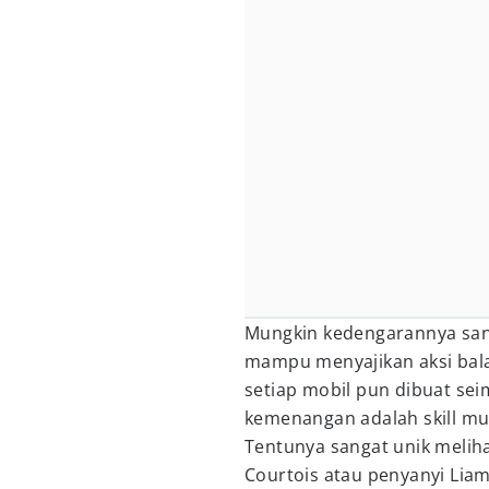
Mungkin kedengarannya sa
mampu menyajikan aksi balap
setiap mobil pun dibuat sei
kemenangan adalah skill mu
Tentunya sangat unik melih
Courtois atau penyanyi Li