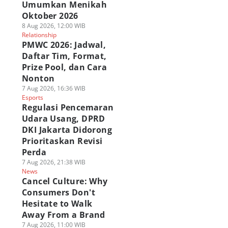
Umumkan Menikah
Oktober 2026
8 Aug 2026, 12:00 WIB
Relationship
PMWC 2026: Jadwal,
Daftar Tim, Format,
Prize Pool, dan Cara
Nonton
7 Aug 2026, 16:36 WIB
Esports
Regulasi Pencemaran
Udara Usang, DPRD
DKI Jakarta Didorong
Prioritaskan Revisi
Perda
7 Aug 2026, 21:38 WIB
News
Cancel Culture: Why
Consumers Don't
Hesitate to Walk
Away From a Brand
7 Aug 2026, 11:00 WIB