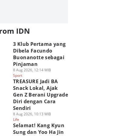
from IDN
3 Klub Pertama yang
Dibela Facundo
Buonanotte sebagai
Pinjaman
8 Aug 2026, 12:14 WIB
Sport
TREASURE Jadi BA
Snack Lokal, Ajak
Gen Z Berani Upgrade
Diri dengan Cara
Sendiri
8 Aug 2026, 10:13 WIB
Life
Selamat! Kang Kyun
Sung dan Yoo Ha Jin