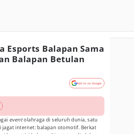
a Esports Balapan Sama
an Balapan Betulan
Add Us on Google
agai
event
olahraga di seluruh dunia, satu
i jagat internet: balapan otomotif. Berkat