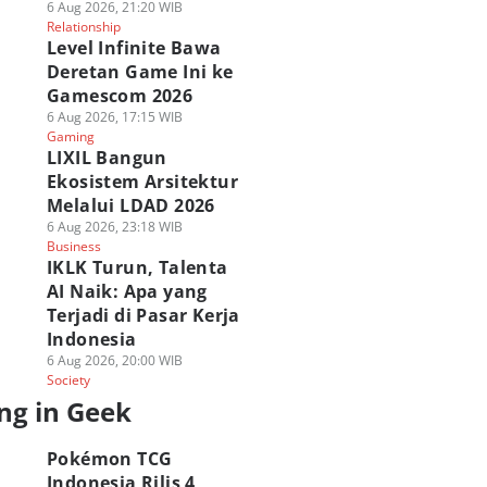
6 Aug 2026, 21:20 WIB
Relationship
Level Infinite Bawa
Deretan Game Ini ke
Gamescom 2026
6 Aug 2026, 17:15 WIB
Gaming
LIXIL Bangun
Ekosistem Arsitektur
Melalui LDAD 2026
6 Aug 2026, 23:18 WIB
Business
IKLK Turun, Talenta
AI Naik: Apa yang
Terjadi di Pasar Kerja
Indonesia
6 Aug 2026, 20:00 WIB
Society
ng in Geek
Pokémon TCG
Indonesia Rilis 4