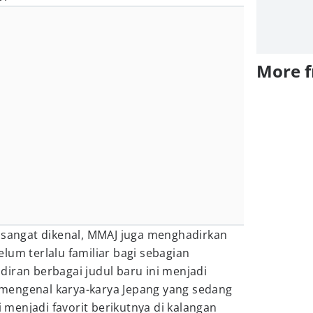
More 
h sangat dikenal, MMAJ juga menghadirkan
lum terlalu familiar bagi sebagian
iran berbagai judul baru ini menjadi
mengenal karya-karya Jepang yang sedang
menjadi favorit berikutnya di kalangan