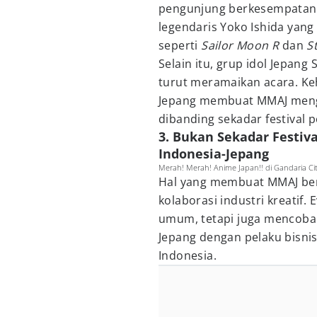
pengunjung berkesempatan 
legendaris Yoko Ishida yang
seperti
Sailor Moon R
dan
S
Selain itu, grup idol Jepang
turut meramaikan acara. Ke
Jepang membuat MMAJ mengh
dibanding sekadar festival p
3. Bukan Sekadar Festiva
Indonesia-Jepang
Merah! Merah! Anime Japan!! di Gandaria Ci
Hal yang membuat MMAJ berb
kolaborasi industri kreatif.
umum, tetapi juga mencob
Jepang dengan pelaku bisnis
Indonesia.