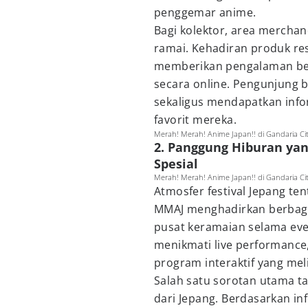
penggemar anime.
Bagi kolektor, area merchan
ramai. Kehadiran produk res
memberikan pengalaman ber
secara online. Pengunjung b
sekaligus mendapatkan info
favorit mereka.
Merah! Merah! Anime Japan!! di Gandaria Ci
2. Panggung Hiburan ya
Spesial
Merah! Merah! Anime Japan!! di Gandaria Ci
Atmosfer festival Jepang te
MMAJ menghadirkan berbaga
pusat keramaian selama eve
menikmati live performance
program interaktif yang mel
Salah satu sorotan utama t
dari Jepang. Berdasarkan i