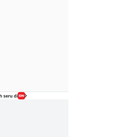
h seru di