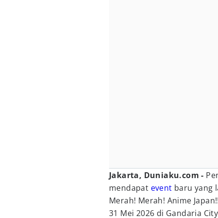
Jakarta, Duniaku.com -
Pe
mendapat
event
baru yang l
Merah! Merah! Anime Japan!!
31 Mei 2026 di Gandaria City