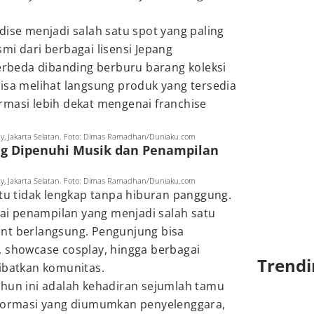
dise menjadi salah satu spot yang paling
mi dari berbagai lisensi Jepang
beda dibanding berburu barang koleksi
isa melihat langsung produk yang tersedia
rmasi lebih dekat mengenai franchise
ty, Jakarta Selatan. Foto: Dimas Ramadhan/Duniaku.com
ng Dipenuhi Musik dan Penampilan
ty, Jakarta Selatan. Foto: Dimas Ramadhan/Duniaku.com
ntu tidak lengkap tanpa hiburan panggung.
i penampilan yang menjadi salah satu
nt berlangsung. Pengunjung bisa
, showcase cosplay, hingga berbagai
Trendi
ibatkan komunitas.
ahun ini adalah kehadiran sejumlah tamu
nformasi yang diumumkan penyelenggara,