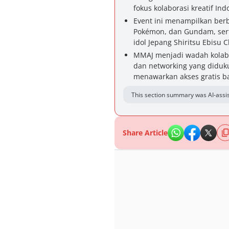
fokus kolaborasi kreatif In
Event ini menampilkan berb
Pokémon, dan Gundam, sert
idol Jepang Shiritsu Ebisu 
MMAJ menjadi wadah kolabor
dan networking yang diduk
menawarkan akses gratis b
This section summary was AI-assis
Share Article