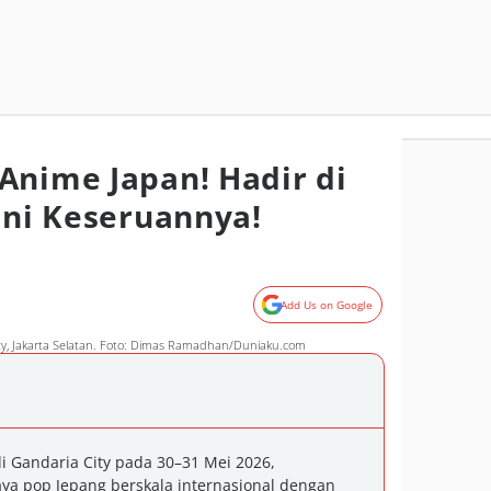
Anime Japan! Hadir di
Ini Keseruannya!
Add Us on Google
ty, Jakarta Selatan. Foto: Dimas Ramadhan/Duniaku.com
di Gandaria City pada 30–31 Mei 2026,
ya pop Jepang berskala internasional dengan