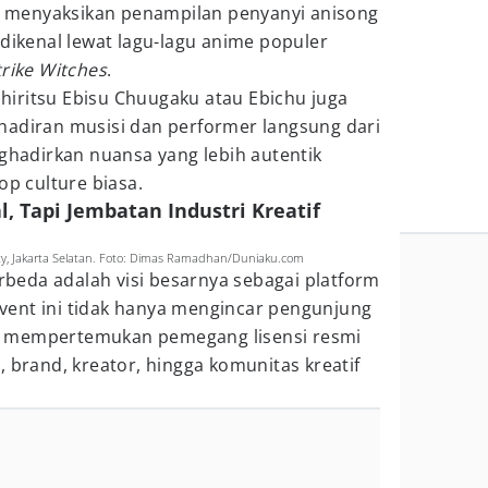
menyaksikan penampilan penyanyi anisong
 dikenal lewat lagu-lagu anime populer
trike Witches
.
 Shiritsu Ebisu Chuugaku atau Ebichu juga
hadiran musisi dan performer langsung dari
adirkan nuansa yang lebih autentik
op culture biasa.
l, Tapi Jembatan Industri Kreatif
ty, Jakarta Selatan. Foto: Dimas Ramadhan/Duniaku.com
eda adalah visi besarnya sebagai platform
 Event ini tidak hanya mengincar pengunjung
a mempertemukan pemegang lisensi resmi
, brand, kreator, hingga komunitas kreatif