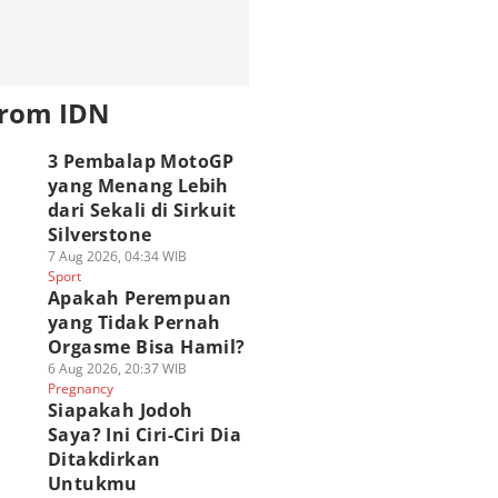
from IDN
3 Pembalap MotoGP
yang Menang Lebih
dari Sekali di Sirkuit
Silverstone
7 Aug 2026, 04:34 WIB
Sport
Apakah Perempuan
yang Tidak Pernah
Orgasme Bisa Hamil?
6 Aug 2026, 20:37 WIB
Pregnancy
Siapakah Jodoh
Saya? Ini Ciri-Ciri Dia
Ditakdirkan
Untukmu