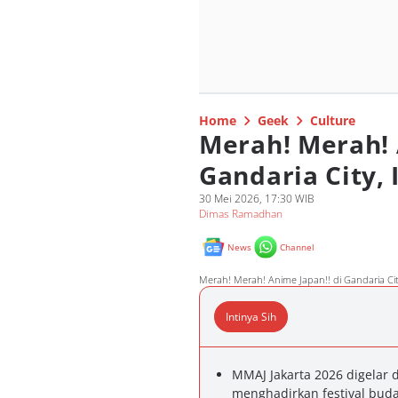
Home
Geek
Culture
Merah! Merah! 
Gandaria City, 
30 Mei 2026, 17:30 WIB
Dimas Ramadhan
News
Channel
Merah! Merah! Anime Japan!! di Gandaria Ci
Intinya Sih
MMAJ Jakarta 2026 digelar 
menghadirkan festival buda