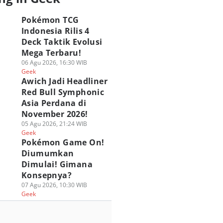
Pokémon TCG
Indonesia Rilis 4
Deck Taktik Evolusi
Mega Terbaru!
06 Agu 2026, 16:30 WIB
Geek
Awich Jadi Headliner
Red Bull Symphonic
Asia Perdana di
November 2026!
05 Agu 2026, 21:24 WIB
Geek
Pokémon Game On!
Diumumkan
Dimulai! Gimana
Konsepnya?
07 Agu 2026, 10:30 WIB
Geek