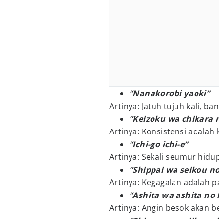
“Nanakorobi yaoki”
Artinya: Jatuh tujuh kali, ban
“Keizoku wa chikara n
Artinya: Konsistensi adalah
“Ichi-go ichi-e”
Artinya: Sekali seumur hidu
“Shippai wa seikou n
Artinya: Kegagalan adalah p
“Ashita wa ashita no 
Artinya: Angin besok akan 