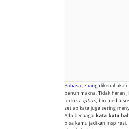
Bahasa Jepang
dikenal akan
penuh makna. Tidak heran j
untuk
caption
, bio media so
setiap kata juga sering men
Ada berbagai
kata-kata ba
bisa kamu jadikan inspirasi,