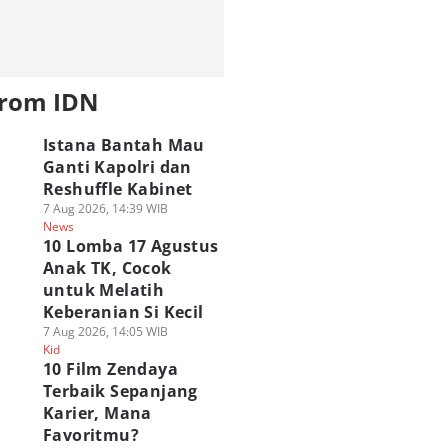
from IDN
Istana Bantah Mau
Ganti Kapolri dan
Reshuffle Kabinet
7 Aug 2026, 14:39 WIB
News
10 Lomba 17 Agustus
Anak TK, Cocok
untuk Melatih
Keberanian Si Kecil
7 Aug 2026, 14:05 WIB
Kid
10 Film Zendaya
Terbaik Sepanjang
Karier, Mana
Favoritmu?