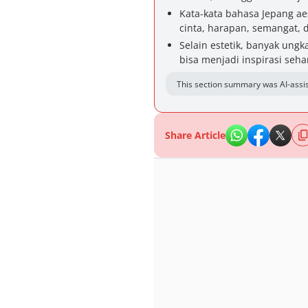
Kata-kata bahasa Jepang a
cinta, harapan, semangat, 
Selain estetik, banyak ung
bisa menjadi inspirasi sehar
This section summary was AI-assis
Share Article