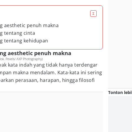
ng aesthetic penuh makna
g tentang cinta
ng tentang kehidupan
ang aesthetic penuh makna
(dok. Pexels/ AXP Photography)
ak kata indah yang tidak hanya terdengar
impan makna mendalam. Kata-kata ini sering
kan perasaan, harapan, hingga filosofi
Tonton lebi