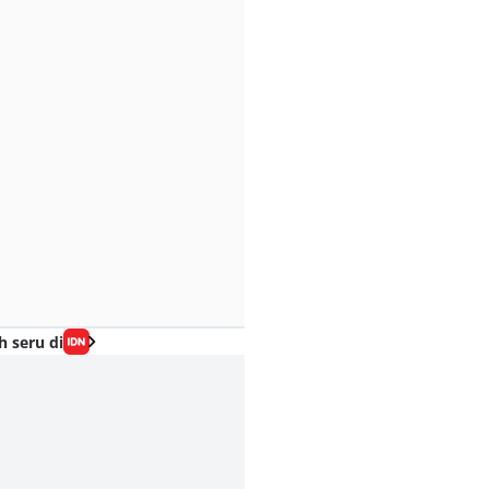
h seru di