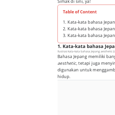
Simak di sini, ya!
Table of Content
1. Kata-kata bahasa Jepa
2. Kata-kata bahasa Jepan
3. Kata-kata bahasa Jepa
1. Kata-kata bahasa Jep
Ilustrasi kata-kata bahasa Jepang aesthetic 
Bahasa Jepang memiliki bany
aesthetic
, tetapi juga meny
digunakan untuk menggambar
hidup.