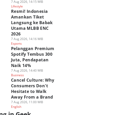
7 Aug 2026, 14:15 WIB
Lifestyle
Resmi! Indonesia
Amankan Tiket
Langsung ke Babak
Utama MLBB ENC
2026
7 Aug 2026, 14:16 WIB
Esports
Pelanggan Premium
Spotify Tembus 300
Juta, Pendapatan
Naik 14%
7 Aug 2026, 14:40 WIB
Business
Cancel Culture: Why
Consumers Don't
Hesitate to Walk
Away From a Brand
7 Aug 2026, 11:00 WIB
English
ng in Geek