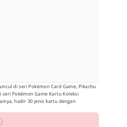
muncul di seri Pokémon Card Game, Pikachu
i seri Pokémon Game Kartu Koleksi
inya, hadir 30 jenis kartu dengan