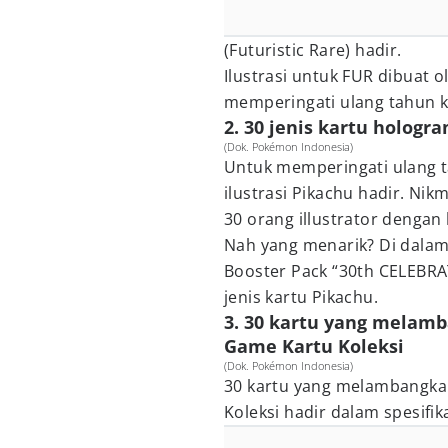
(Futuristic Rare) hadir.
Ilustrasi untuk FUR dibuat 
memperingati ulang tahun 
2. 30 jenis kartu hologr
(Dok. Pokémon Indonesia)
Untuk memperingati ulang t
ilustrasi Pikachu hadir. Nik
30 orang illustrator denga
Nah yang menarik? Di dala
Booster Pack “30th CELEBRAT
jenis kartu Pikachu.
3. 30 kartu yang melam
Game Kartu Koleksi
(Dok. Pokémon Indonesia)
30 kartu yang melambangka
Koleksi hadir dalam spesifika