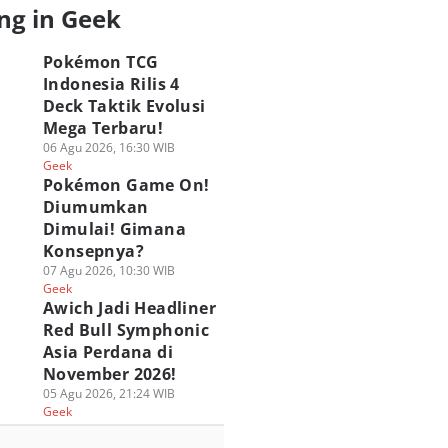
ng in Geek
Pokémon TCG
Indonesia Rilis 4
Deck Taktik Evolusi
Mega Terbaru!
06 Agu 2026, 16:30 WIB
Geek
Pokémon Game On!
Diumumkan
Dimulai! Gimana
Konsepnya?
07 Agu 2026, 10:30 WIB
Geek
Awich Jadi Headliner
Red Bull Symphonic
Asia Perdana di
November 2026!
05 Agu 2026, 21:24 WIB
Geek