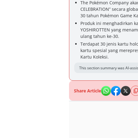
The Pokémon Company akan m
CELEBRATION” secara globa
30 tahun Pokémon Game Kar
Produk ini menghadirkan kar
YOSHIROTTEN yang menampilk
ulang tahun ke-30.
Terdapat 30 jenis kartu hol
kartu spesial yang merepr
Kartu Koleksi.
This section summary was AI-assis
Share Article