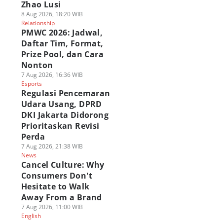
Zhao Lusi
8 Aug 2026, 18:20 WIB
Relationship
PMWC 2026: Jadwal,
Daftar Tim, Format,
Prize Pool, dan Cara
Nonton
7 Aug 2026, 16:36 WIB
Esports
Regulasi Pencemaran
Udara Usang, DPRD
DKI Jakarta Didorong
Prioritaskan Revisi
Perda
7 Aug 2026, 21:38 WIB
News
Cancel Culture: Why
Consumers Don't
Hesitate to Walk
Away From a Brand
7 Aug 2026, 11:00 WIB
English