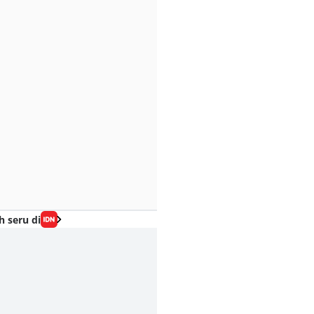
h seru di