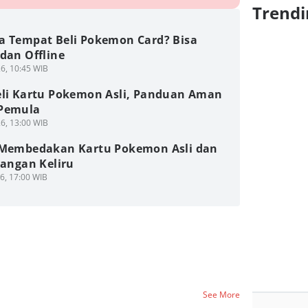
Trendi
a Tempat Beli Pokemon Card? Bisa
dan Offline
6, 10:45 WIB
eli Kartu Pokemon Asli, Panduan Aman
Pemula
6, 13:00 WIB
 Membedakan Kartu Pokemon Asli dan
Jangan Keliru
6, 17:00 WIB
See More