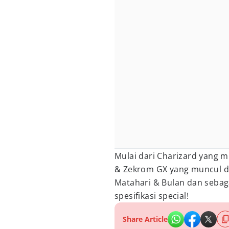
Mulai dari Charizard yang 
& Zekrom GX yang muncul d
Matahari & Bulan dan sebaga
spesifikasi special!
Share Article