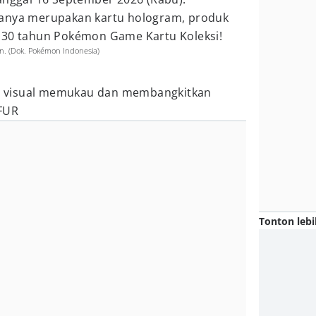
uanya merupakan kartu hologram, produk
 30 tahun Pokémon Game Kartu Koleksi!
n. (Dok. Pokémon Indonesia)
 visual memukau dan membangkitkan
FUR
Tonton lebi