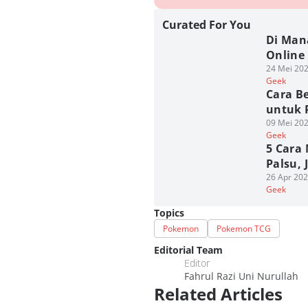
Curated For You
Di Man
Online 
24 Mei 202
Geek
Cara B
untuk 
09 Mei 202
Geek
5 Cara
Palsu, 
26 Apr 202
Geek
Topics
Pokemon
Pokemon TCG
Editorial Team
Editor
Fahrul Razi Uni Nurullah
Related Articles