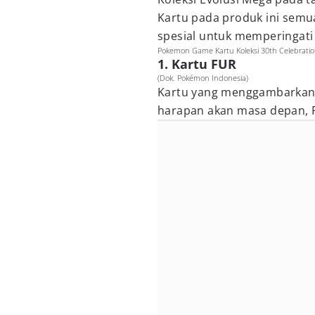
Kartu pada produk ini sem
spesial untuk memperingati
Pokemon Game Kartu Koleksi 30th Celebratio
1. Kartu FUR
(Dok. Pokémon Indonesia)
Kartu yang menggambarkan
harapan akan masa depan, 