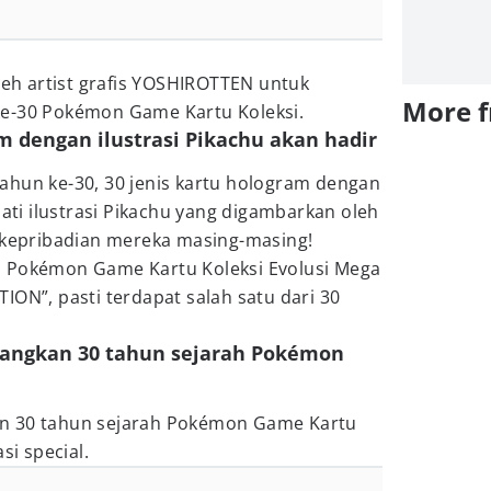
oleh artist grafis YOSHIROTTEN untuk
More 
ke-30 Pokémon Game Kartu Koleksi.
am dengan ilustrasi Pikachu akan hadir
ahun ke-30, 30 jenis kartu hologram dengan
mati ilustrasi Pikachu yang digambarkan oleh
n kepribadian mereka masing-masing!
m Pokémon Game Kartu Koleksi Evolusi Mega
ION”, pasti terdapat salah satu dari 30
bangkan 30 tahun sejarah Pokémon
n 30 tahun sejarah Pokémon Game Kartu
si special.