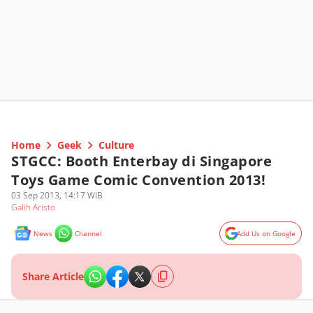
Home
Geek
Culture
STGCC: Booth Enterbay di Singapore
Toys Game Comic Convention 2013!
03 Sep 2013, 14:17 WIB
Galih Aristo
News
Channel
Add Us on Google
Share Article