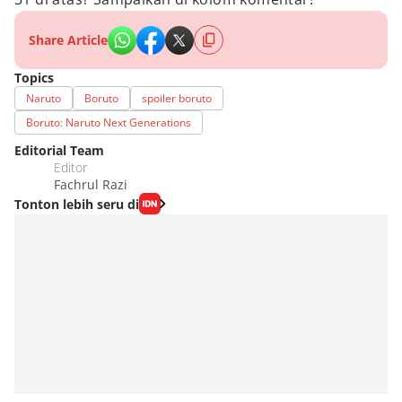
Share Article
Topics
Naruto
Boruto
spoiler boruto
Boruto: Naruto Next Generations
Editorial Team
Editor
Fachrul Razi
Tonton lebih seru di