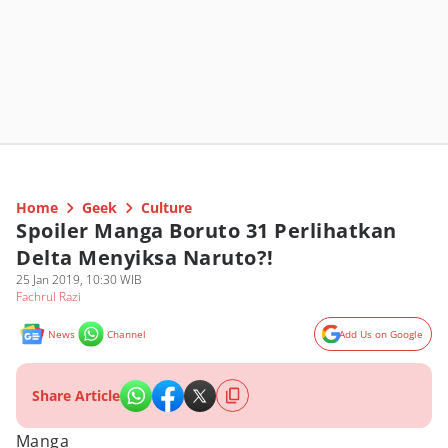
Home
Geek
Culture
Spoiler Manga Boruto 31 Perlihatkan
Delta Menyiksa Naruto?!
25 Jan 2019, 10:30 WIB
Fachrul Razi
News
Channel
Add Us on Google
Share Article
Manga